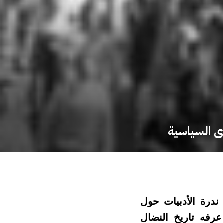
وى السياسية
ندرة الأدبيات حول
رفه تاريخ النضال