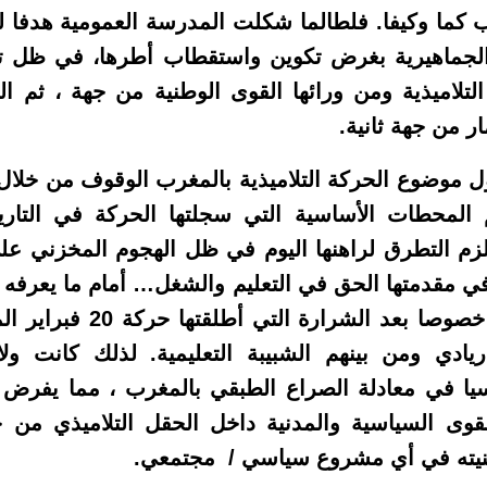
ب كما وكيفا. فلطالما شكلت المدرسة العمومية هدفا ل
والجماهيرية بغرض تكوين واستقطاب أطرها، في ظل 
لتلاميذية ومن ورائها القوى الوطنية من جهة ، ثم 
ر من جهة ثانية.
وضوع الحركة التلاميذية بالمغرب الوقوف من خلال ل
لمحطات الأساسية التي سجلتها الحركة في التار
زم التطرق لراهنها اليوم في ظل الهجوم المخزني 
في مقدمتها الحق في التعليم والشغل… أمام ما يعرفه 
حركات احتجاجية ، خصوصا بعد ا
يادي ومن بينهم الشبيبة التعليمية. لذلك كانت ول
اسيا في معادلة الصراع الطبقي بالمغرب ، مما يفرض 
قوى السياسية والمدنية داخل الحقل التلاميذي من
نيته في أي مشروع سياسي / مجتمعي.