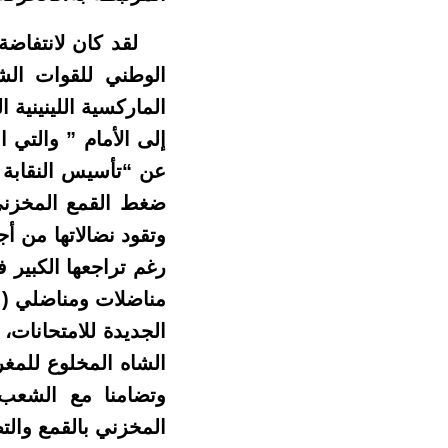
الوطني للقوات الشع
إلى الأمام ” والتي 
وتقود نضالاتها من أ
الجديدة للامتحانات،
وتضامنا مع الشعب الف
المخزني بالقمع والت