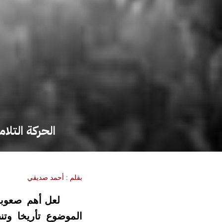
الحركة التلا
بقلم : أحمد صديقي
لعل أهم صعوبة
الموضوع تأريخا وتنظ