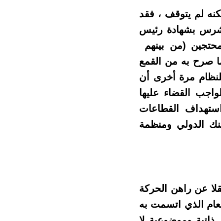
كنه لم يتوقف ، فقد
ي استهدفت بالقمع الشرس بشهادة رئيس
محتجين (من بينهم
ما صرح به من القمع
للنظام مرة أخرى أن
واجب القضاء عليها
استهداف القطاعات
لبنك الدولي ومنظمة
قلا عن راهن الحركة
لعام الذي اتسمت به
ذاتية وموضوعية لا