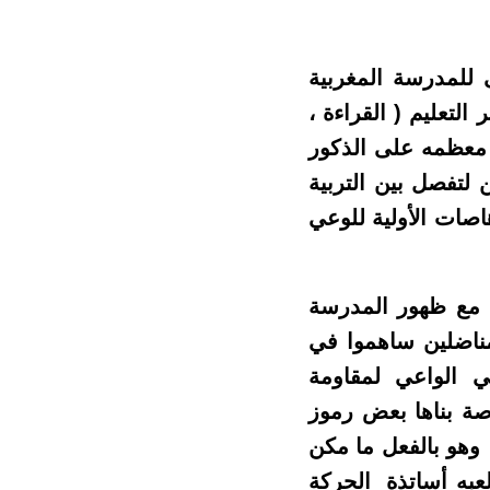
 للمدرسة المغربية
لتعليم ( القراءة ،
 معظمه على الذكور
 لتفصل بين التربية
اصات الأولية للوعي
ن مع ظهور المدرسة
اضلين ساهموا في
ي الواعي لمقاومة
اصة بناها بعض رموز
 وهو بالفعل ما مكن
عبه أساتذة الحركة