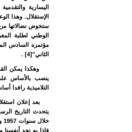
اليسارية والتقدمي
الإستقلال. وهذا الو
ستخوض نضالاتها من خ
الوطني لطلبة المغ
الثاني”
[4]
.
ينصب بالأساس على
التلاميذية رافدا أسا