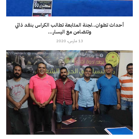
أحداث تطوان..لجنة المتابعة تطالب الكراس بنقد ذاتي
وتتضامن مع اليسار...
13 مارس، 2020