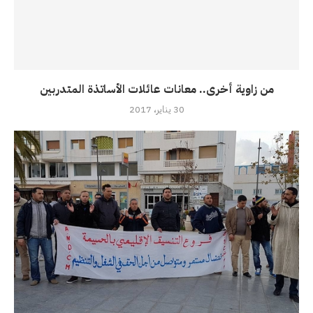
من زاوية أخرى.. معانات عائلات الأساتذة المتدربين
30 يناير، 2017