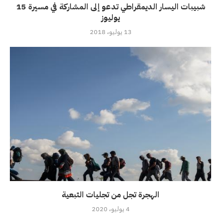
شبيبات اليسار الديمقراطي تدعو إلى المشاركة في مسيرة 15
يوليوز
13 يوليو، 2018
الهجرة تجل من تجليات التبعية
4 يوليو، 2020