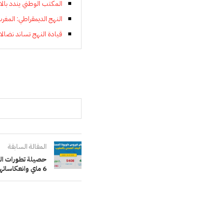
المكتب الوطني يندد بالا
النهج الديمقراطي: المغر
قيادة النهج تساند نضال
المقالة السابقة
حصيلة تطورات الحا
6 ماي وانعكاساتها