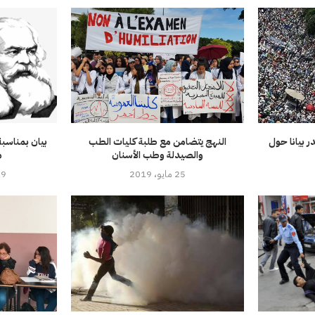
 بيانا حول
النهج يتضامن مع طلبة كليات الطب
بيان بمناسب
والصيدلة وطب الأسنان
م
25 مايو، 2019
19 أغسطس