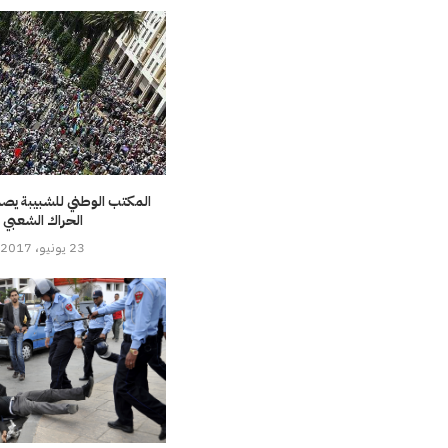
المكتب الوطني للشبيبة يصدر
الحراك الشعبي
23 يونيو، 2017