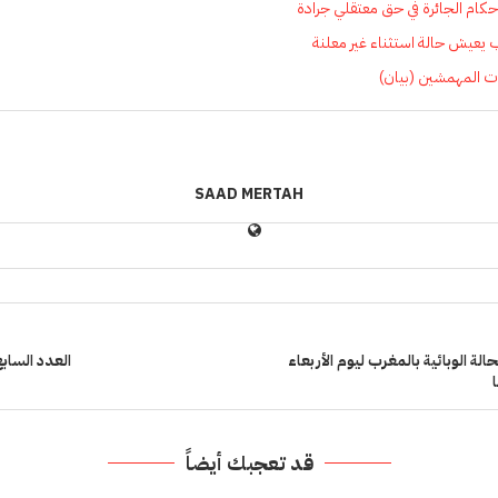
حكام الجائرة في حق معتقلي جرادة
ب يعيش حالة استثناء غير معلنة
ات المهمشين (بيان)
SAAD MERTAH
لة الوبائية بالمغرب ليوم الأربعاء
العدد السابع 
قد تعجبك أيضاً