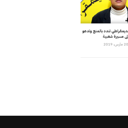
لديمقراطي تندد بالمنع وتدعو
لى مسيرة شعبية
2 مارس، 2019