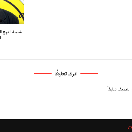
شبيبة النهج ا
ا
0
اترك تعليقًا
لتضيف تعليقاً.
.
Ch