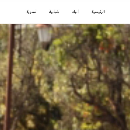
الرئيسية
أنباء
شبابية
نسوية