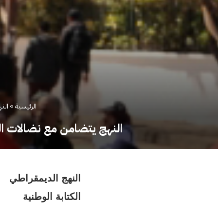
الرئيسية
»
الن
النهج يتضامن مع نضالات ال
النهج الديمقراطي
الكتابة الوطنية