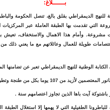
بـــــــلاغ:
ية للنهج الديمقراطي بقلق بالغ، تنصل الحكومة والباط
عة التي تقدمت بها الطبقة العاملة عبر المركزيات ا
ت مشروعة. وأمام هذا الاهمال والاستخفاف، تعيش ب
عتصامات طويلة للعمال وعائلاتهم مع ما يعني ذلك من
 الكتابة الوطنية للنهج الديمقراطي تعبر عن تضامنها ال
يد من 107 يوما بكل من طنجة وتطوان والرباط .
باشتوكة آيت باها الذين تجاوز اعتصامهم سنة .
لباطرونا الطفيلية التي لا يهمها إلا استغلال الطبقة ال