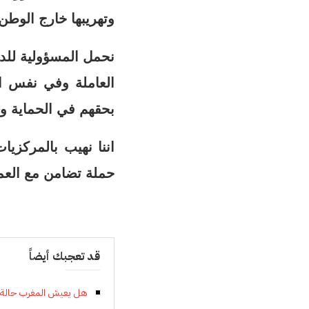
وتهريبها خارج الوطن
نحمل المسؤولية للدو
العاملة وفي نفس 
بحقهم في الحماية و
اننا نهيب بالمركزيا
حملة تضامن مع العم
قد تعجبك أيضاً
هل يعيش المغرب حالة اس