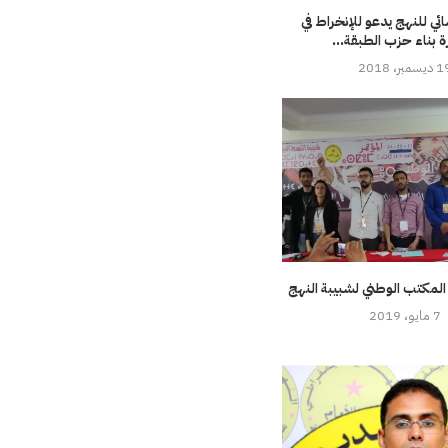
ائي للنهج يدعو للإنخراط في
 بناء حزب الطبقة...
سمبر، 2018
 المكتب الوطني لشبيبة النهج
7 مايو، 2019