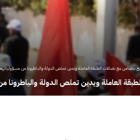
هج يتضامن مع نضالات الطبقة العاملة ويدين تملص الدولة والباطرونا من مسؤولياتهم 
طبقة العاملة ويدين تملص الدولة والباطرونا من