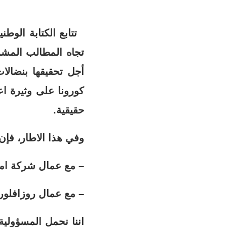
تتابع الكتابة الوطن
تجاه المطالب المشرو
أجل تحقيقها بنضالا
كورونا على وثيرة ا
حقيقية.
وفي هذا الاطار، فإن
– مع عمال شركة امانور المعتصمين لأز
– مع عمال روزافلور 
اننا نحمل المسؤولية ل