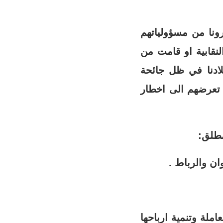
رونا من مسؤولياتهم
لنقابية او قامت من
لادنا في ظل جائحة
 تعرضهم الى اخطار
مطلق:
عاملة وتنمية ارباحها