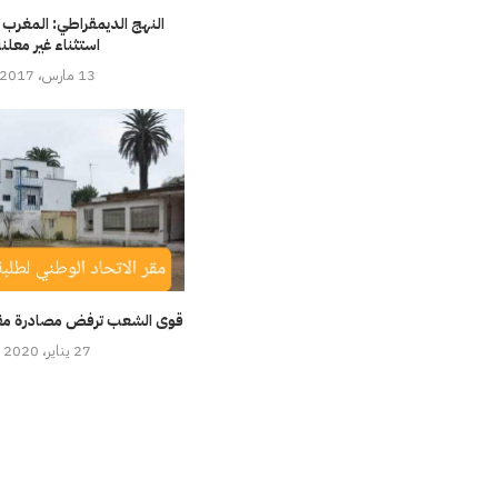
النهج الديمقراطي: المغرب
استثناء غير معلنة
13 مارس، 2017
قوى الشعب ترفض مصادرة مقر
27 يناير، 2020