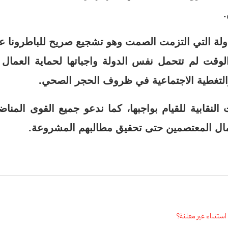
.
لة التي التزمت الصمت وهو تشجيع صريح للباطرونا عل
الوقت لم
تتحمل نفس الدولة واجباتها لحماية العمال 
التغطية الاجتماعية في ظروف الحجر الصحي.
ت النقابية للقيام بواجبها، كما ندعو جميع القوى المنا
ال المعتصمين حتى تحقيق مطالبهم المشروعة.
تثناء غير معلنة؟