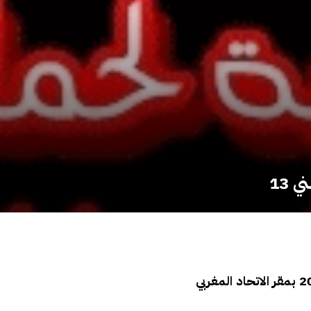
 13
عقدت الجمعية الوطنية لحملة الشهادات المعطلين بالمغرب، يوم الأحد 12 فبراير 2017 بمقر الاتحاد المغربي