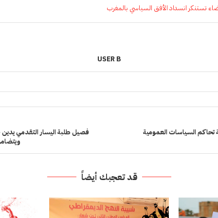
ضاء تستنكر انسداد الأفق السياسي بالمغرب
USER B
ة تحاكم السياسات العمومية
فصيل طلبة اليسار التقدمي يدين
ويتضامن
قد تعجبك أيضاً