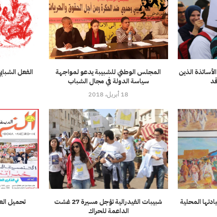
لأساتذة الذين
المجلس الوطني للشبيبة يدعو لمواجهة
الفعل الشبابي
قد
سياسة الدولة في مجال الشباب
18 أبريل، 2018
ادتها المحلية
شبيبات الفيدرالية تؤجل مسيرة 27 غشت
الداعمة للحراك