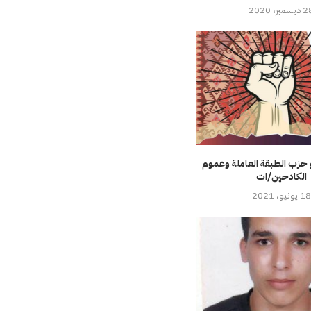
سمبر، 2020
حزب الطبقة العاملة وعموم
الكادحين/ات
18 يونيو، 2021