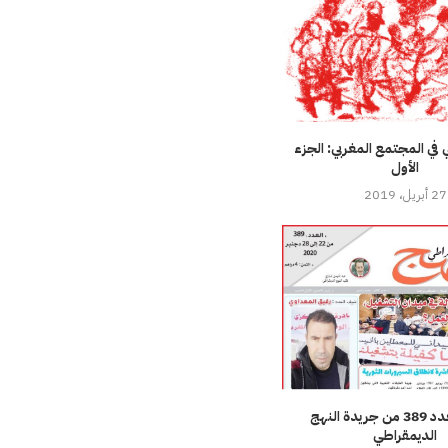
 في المجتمع المغربي: الجزء
الأول
27 أبريل، 2019
تحميل العدد 389 من جريدة النهج
الديمقراطي