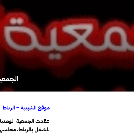
الجمعية
موقع الشبيبة – الرباط
للشغل بالرباط، مجلسها