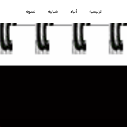
الرئيسية
أنباء
شبابية
نسوية