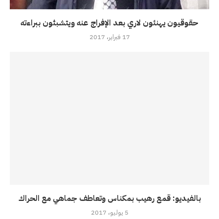
حقوقيون يهنئون لاري بعد الإفراج عنه ويتشبثون ببراءته
17 فبراير، 2017
بالفيديو: قمع رهيب بمكناس وتعاطف جماهي مع الحراك
5 يوليو، 2017