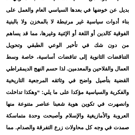
بديل عن خوضها في بعدها السياسي العام والعمل على
بناء أدوات سياسية غير مرتبطة لا بالمخزن ولا بالبنية
الفوقية كالدين أو اللغة أو الإثنية وغيرها، مما قد يساهم
من دون شك في تأخير الوعي الطبقي وتحويل
التناقضات الثانوية إلى تناقضات أساسية، خاصة وسط
العمال والفلاحين والمعدمين. لذا حسم النهج الديمقراطي
القضية بتأصيل واضح في وثائقه المرجعية التاريخية
والفكرية والسياسية مؤكدا على ما يلي: “وهكذا تداخلت
وانصهرت في تكوين هوية شعبنا عناصر متنوعة منها
العروبة والأمازيغية والإسلام وأصبحت وحدة متماسكة
صمدت في وجه كل محاولات زرع التفرقة والصدام. مما