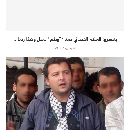
بنعمرو: الحكم القضائي ضد ‘ أوطم ‘ باطل وهذا ردنا...
4 يناير، 2017