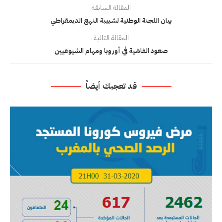
المقالة السابقة
بيان اللجنة الوطنية لشبيبة النهج الديمقراطي
المقالة التالية
صعود الفاشية في أوروبا ومهام الشيوعيين
قد تعجبك أيضاً