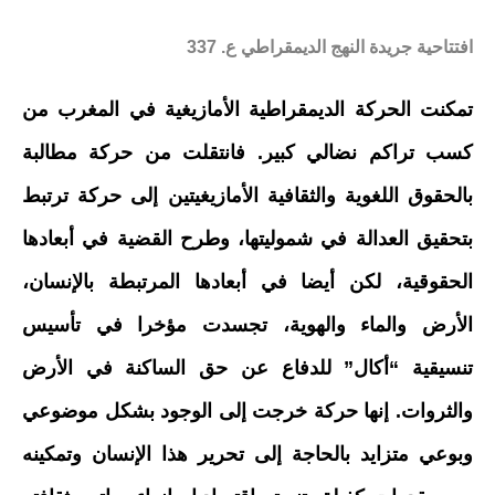
افتتاحية جريدة النهج الديمقراطي ع. 337
تمكنت الحركة الديمقراطية الأمازيغية في المغرب من
كسب تراكم نضالي كبير. فانتقلت من حركة مطالبة
بالحقوق اللغوية والثقافية الأمازيغيتين إلى حركة ترتبط
بتحقيق العدالة في شموليتها، وطرح القضية في أبعادها
الحقوقية، لكن أيضا في أبعادها المرتبطة بالإنسان،
الأرض والماء والهوية، تجسدت مؤخرا في تأسيس
تنسيقية “أكال” للدفاع عن حق الساكنة في الأرض
والثروات. إنها حركة خرجت إلى الوجود بشكل موضوعي
وبوعي متزايد بالحاجة إلى تحرير هذا الإنسان وتمكينه