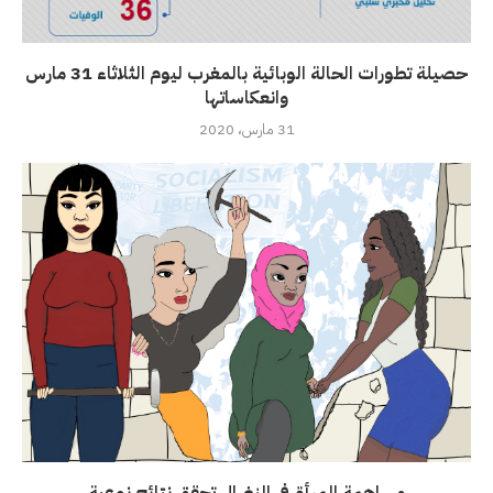
حصيلة تطورات الحالة الوبائية بالمغرب ليوم الثلاثاء 31 مارس
وانعكاساتها
31 مارس، 2020