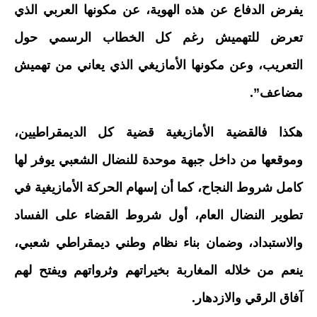
يفرض الدفاع عن هذه الهوية، عن مكونها العربي الذي
تعرض للتهميش رغم كل الخطاب الرسمي حول
التعريب، وعن مكونها الأمازيغي الذي يعاني من تهميش
مضاعف”.
هكذا فالقضية الأمازيغية قضية كل الديمقراطيين،
وموقعها من داخل جبهة موحدة للنضال الشعبي يوفر لها
كامل شروط النجاح، كما أن إسهام الحركة الأمازيغية في
تطوير النضال العام، أول شروط القضاء على الفساد
والاستبداد، وضمان بناء نظام وطني ديمقراطي شعبي،
ينعم من خلاله المغاربة بخيراتهم وثرواتهم ويفتح لهم
آفاق الرقي والازدهار.