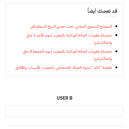
قد تعجبك أيضاً
النموذج التنموي المخزني تحت مجهر النهج الديمقراطي
حصيلة تطورات الحالة الوبائية بالمغرب ليوم الأحد 3 ماي
وانعكاساتها
حصيلة تطورات الحالة الوبائية بالمغرب ليوم الجمعة 8 ماي
وانعكاساتها
تغطية “لكم” لندوة الحراك الاجتماعي بالمغرب: الأسباب والآفاق
USER B