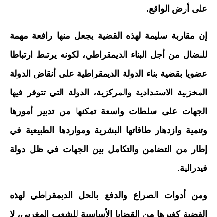
على أرض الواقع.
إن مقاربة سليمة لهذه القضية يجعل منها رافعة مهمة
للنضال من أجل البناء الديمقراطي، لكونه يرتبط ارتباطا
عضويا بقضية بناء الدولة الديمقراطية على أنقاض الدولة
المخزنية الاستبدادية والمركزية، الدولة التي تتوفر فيها
الجهات على سلطات واسعة تمكنها من تدبير أمورها
وتنمية وازدهار طاقاتها البشرية ومواردها الطبيعية في
إطار من التضامن والتكامل بين الجهات في ظل دولة
فيدرالية.
ومن أدوات الصراع والدفع بالحل الديمقراطي لهذه
القضية كغيرها من القضايا الأساسية للشعب المغربي، لا