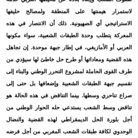
لاستمرار هيمنتها على المنطقة ولمصالح حليفها
الاستراتيجي أي الصهيونية. ذلك أن الانتصار في هذه
المعركة يتطلب وحدة الطبقات الشعبية، سواء مكونها
العربي أو الأمازيغي، في إطار جبهة موحدة. إن تجاهل
هذه القضية ومعاداتها أو طرح حل خاطئ لها سيؤدي من
طرف القوى الحاملة لمشروع التحرر الوطني والبناء إلى
تقسيم جبهة الطبقات الشعبية وإضعافها بل حتى إلى
صراع تناحري وسطها. بينما التناقض في هذه الحالة هو
تناقض وسط الشعب يستدعي حله الحوار الوطني من
أجل بلورة الحل الديمقراطي لهذه القضية والنضال
الوحدوي لكافة طبقات الشعب المغربي من أجل فرضه