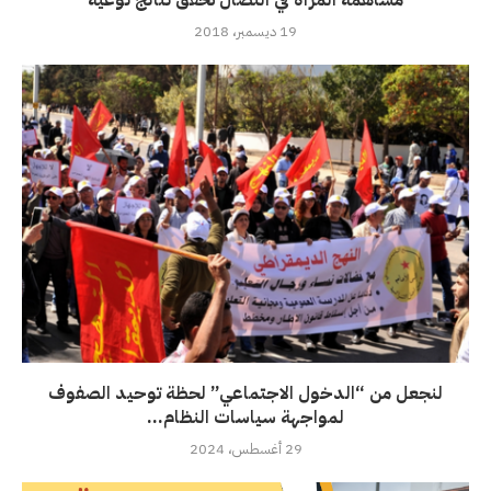
مساهمة المرأة في النضال تحقق نتائج نوعية
19 ديسمبر، 2018
لنجعل من “الدخول الاجتماعي” لحظة توحيد الصفوف
لمواجهة سياسات النظام...
29 أغسطس، 2024