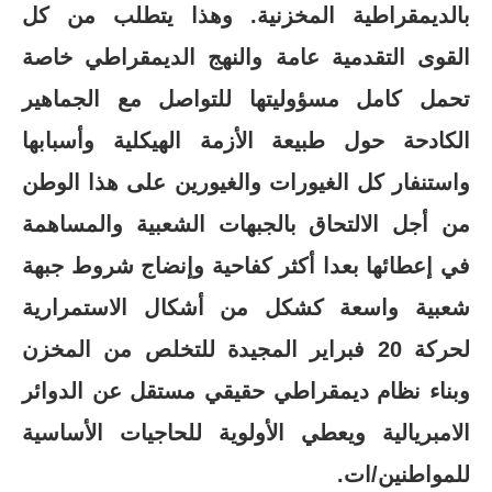
بالديمقراطية المخزنية. وهذا يتطلب من كل
القوى التقدمية عامة والنهج الديمقراطي خاصة
تحمل كامل مسؤوليتها للتواصل مع الجماهير
الكادحة حول طبيعة الأزمة الهيكلية وأسبابها
واستنفار كل الغيورات والغيورين على هذا الوطن
من أجل الالتحاق بالجبهات الشعبية والمساهمة
في إعطائها بعدا أكثر كفاحية وإنضاج شروط جبهة
شعبية واسعة كشكل من أشكال الاستمرارية
لحركة 20 فبراير المجيدة للتخلص من المخزن
وبناء نظام ديمقراطي حقيقي مستقل عن الدوائر
الامبريالية ويعطي الأولوية للحاجيات الأساسية
للمواطنين/ات.