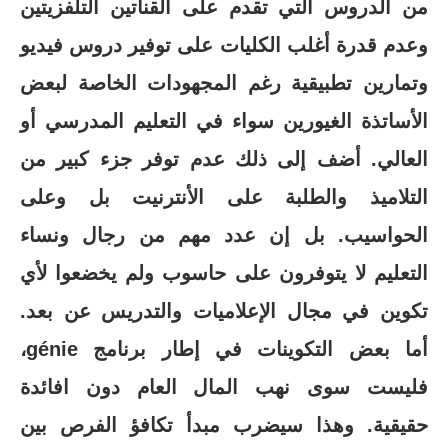
من الدروس التي تقدم على القناتين التلفزيتين
وعدم قدرة أغلب الكليات على توفير دروس فيديو
وتمارين تطبيقية رغم المجهودات الخاصة لبعض
الأساتذة الغيورين سواء في التعليم المدرسي أو
العالي. أضف إلى ذلك عدم توفر جزء كبير من
التلاميذ والطلبة على الأنترنيت بل وعلى
الحواسيب. بل إن عدد مهم من رجال ونساء
التعليم لا يتوفرون على حاسوب ولم يخضعوا لأي
تكوين في مجال الإعلاميات والتدريس عن بعد.
أما بعض التكوينات في إطار برنامج génie،
فليست سوى نهب المال العام دون افائدة
حقيقية. وهذا سيضرب مبدأ تكافؤ الفرص بين