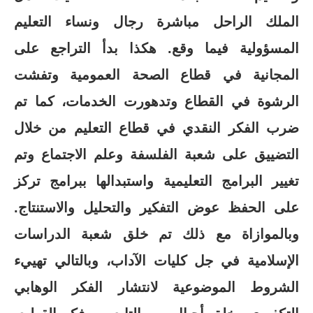
الملك الراحل مباشرة رجال ونساء التعليم
المسؤولية فيما وقع. هكذا بدأ التراجع على
المجانية في قطاع الصحة العمومية وتفشت
الرشوة في القطاع وتدهورت الخدمات، كما تم
ضرب الفكر النقدي في قطاع التعليم من خلال
التضييق على شعبة الفلسفة وعلم الاجتماع وتم
تغيير البرامج التعليمية واستبدالها ببرامج تركز
على الحفظ عوض التفكير والتحليل والاستنتاج.
وبالموازاة مع ذلك تم خلق شعبة الدراسات
الإسلامية في جل كليات الآداب، وبالتالي تهييء
الشروط الموضوعية لانتشار الفكر الوهابي