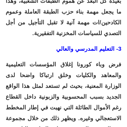
بعيدة كل البعد عن هموم الطبقات الشعبية، وهذا
ما يجعل مهمة بناء حزب الطبقة العاملة وعموم
الكادحين/ات مهمة آنية لا تقبل التأجيل من أجل
التصدي للسياسات المخزنية التفقيرية.
3- التعليم المدرسي والعالي
فرض وباء كورونا إغلاق المؤسسات التعليمية
والمعاهد والكليات وخلق ارتباكا واضحا لدى
الوزارة المعنية، بحيث لم تستعد لمثل هذا الواقع
الجديد بسبب المحسوبية والزبونية داخل القطاع
رغم الأموال الطائلة التي نهبت في إطار المخطط
الاستعجالي وغيره. ويظهر ذلك من خلال مجموعة