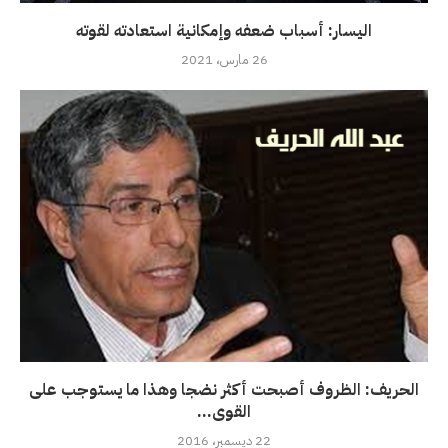
اليسار: أسباب ضعفه وإمكانية استعادته لقوته
26 مارس، 2021
الحريف: الظروف أصبحت أكثر نضجا وهذا ما يستوجب على
القوى...
22 ديسمبر، 2016