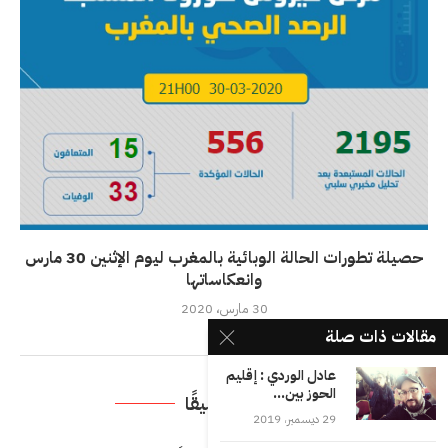
حصيلة تطورات الحالة الوبائية بالمغرب ليوم الإثنين 30 مارس
وانعكاساتها
30 مارس، 2020
مقالات ذات صلة
عادل الوردي : إقليم
الحوز بين...
اترك تعليقًا
29 ديسمبر، 2019