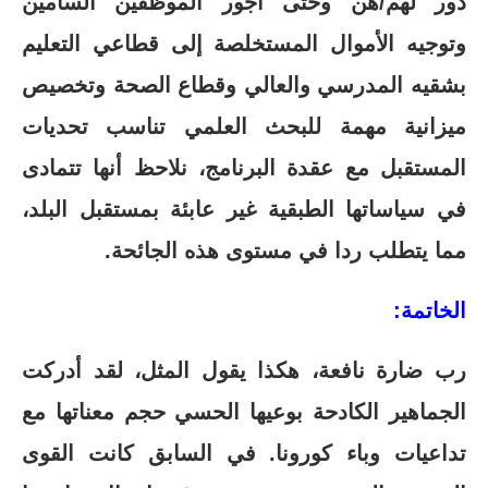
دور لهم/هن وحتى أجور الموظفين السامين
وتوجيه الأموال المستخلصة إلى قطاعي التعليم
بشقيه المدرسي والعالي وقطاع الصحة وتخصيص
ميزانية مهمة للبحث العلمي تناسب تحديات
المستقبل مع عقدة البرنامج، نلاحظ أنها تتمادى
في سياساتها الطبقية غير عابئة بمستقبل البلد،
مما يتطلب ردا في مستوى هذه الجائحة.
الخاتمة:
رب ضارة نافعة، هكذا يقول المثل، لقد أدركت
الجماهير الكادحة بوعيها الحسي حجم معناتها مع
تداعيات وباء كورونا. في السابق كانت القوى