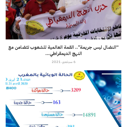
“النضال ليس جريمة”.. القمة العالمية للشعوب تتضامن مع
النهج الديمقراطي...
6 سبتمبر، 2021