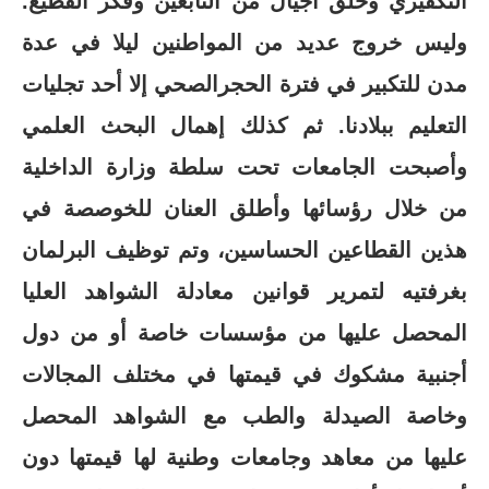
التكفيري وخلق أجيال من التابعين وفكر القطيع.
وليس خروج عديد من المواطنين ليلا في عدة
مدن للتكبير في فترة الحجرالصحي إلا أحد تجليات
التعليم ببلادنا. ثم كذلك إهمال البحث العلمي
وأصبحت الجامعات تحت سلطة وزارة الداخلية
من خلال رؤسائها وأطلق العنان للخوصصة في
هذين القطاعين الحساسين، وتم توظيف البرلمان
بغرفتيه لتمرير قوانين معادلة الشواهد العليا
المحصل عليها من مؤسسات خاصة أو من دول
أجنبية مشكوك في قيمتها في مختلف المجالات
وخاصة الصيدلة والطب مع الشواهد المحصل
عليها من معاهد وجامعات وطنية لها قيمتها دون