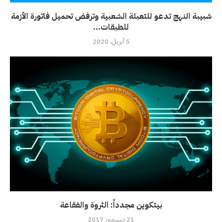
شبيبة النهج تدعو للتعبئة الشعبية وترفض تحميل فاتورة الأزمة
للطبقات...
5 أبريل، 2020
بيتكوين مجدداً: الثروة والفقاعة
21 ديسمبر، 2017