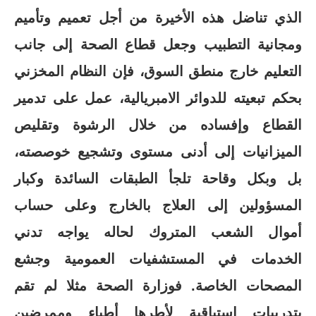
الذي تناضل هذه الأخيرة من أجل تعميم وتأميم
ومجانية التطبيب وجعل قطاع الصحة إلى جانب
التعليم خارج منطق السوق، فإن النظام المخزني
بحكم تبعيته للدوائر الامبريالية، عمل على تدمير
القطاع وإفساده من خلال الرشوة وتقليص
الميزانيات إلى أدنى مستوى وتشجيع خوصصته،
بل وبكل وقاحة تلجأ الطبقات السائدة وكبار
المسؤولين إلى العلاج بالخارج وعلى حساب
أموال الشعب المتروك لحاله يواجه تدني
الخدمات في المستشفيات العمومية وجشع
المصحات الخاصة. فوزارة الصحة مثلا لم تقم
بتدريبات استباقية لأطرها أطباء وممرضين