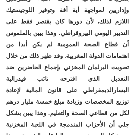
وإداريين لمواجهة أية آفة وتوفير اللوجيستيك
اللازم لذلك، لأن دورها كان يقتصر فقط على
التدبير اليومي البيروقراطي. وهذا يبين بالملموس
أن قطاع الصحة العمومية لم يكن أبدا من
اهتمامات الدولة المغربية، وقد ظهر ذلك من خلال
تصويت البرلمان المخزني بإجماع الحاضرين ضد
التعديل الذي اقترحه نائب فيدرالية
اليسارالديمقراطي على قانون المالية لإعادة
توزيع المخصصات وزيادة مبلغ خمسة مليار درهم
لكل من قطاعي الصحة والتعليم. وهذا يبين بشكل
جلي أن الأحزاب المندمجة في اللعبة المخزنية