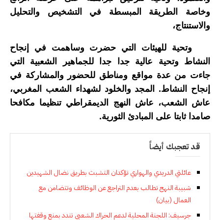
وخاصة الطريقة المبسطة في التشخيص والتحليل
والاستنتاج،
وتحية للهيئات التي حضرت وساهمت في إنجاح
النشاط وتحية عالية جدا جدا للجماهير الشعبية التي
جاءت من عدة مواقع ومناطق للحضور والمشاركة في
إنجاح النشاط. المجد والخلود لشهداء الشعب المغربي،
عاش الشعب، عاش النهج الديمقراطي تنظيما مكافحا
صامدا ثابتا على المبادئ الثورية.
قد تعجبك أيضاً
عائلتي الدريدي والهواري تؤكدان التشبث بطريق نضال الشهيدين
شبيبة النهج تطالب بعدم التراجع عن الوظائف وتتضامن مع
العمال (بيان)
جرسيف: اللجنة المحلية لدعم الحراك الشعبي تندد بمنع وقفتها