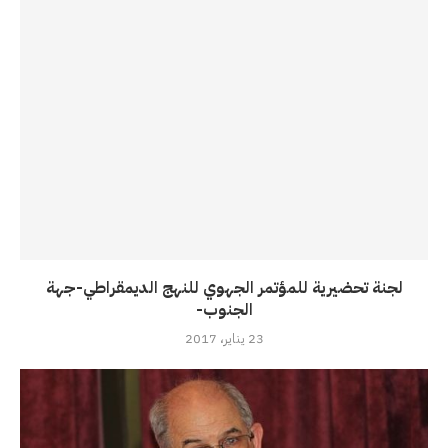
لجنة تحضيرية للمؤتمر الجهوي للنهج الديمقراطي-جهة
الجنوب-
23 يناير، 2017