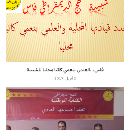
فاس…العلمي بنعمي كاتبا محليا للشبيبة
2 أبريل، 2017