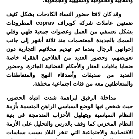
والنقابية والحقوقية والشبيبية والجمعوية.
وقد كان لافتا حضور النساء الكادحات بشكل كثيف
ضمنهن عاملات شركة كوبراف coprav المطرودات
بشكل تعسفي من العمل وعضوات جمعية طهي وقلي
السمك بالجديدة المعتصمات منذ ثلاثة أشهر إلى جانب
إخوانهن الرجال بعدما تم تهديم محلاتهم التجارية دون
تعويضهم، وحضور العديد من الفلاحين الفقراء خاصة
ضحايا مافيات العقار والأحكام القضائية الجائرة، وحضور
العديد من صديقات وأصدقاء النهج والمتعاطفات
والمتعاطفين معه من فئات اجتماعية مختلفة.
مداخلة الرفيق لبراهمة شدت انتباه الحضور،
حيث شخص فيها الوضع السياسي الراهن المتسمة بأزمة
النظام السياسية وبتهلهل الأحزاب المندمجة في بنية
النظام المخزني كما وقف بالدرس والتحليل على الأزمة
الاقتصادية والاجتماعية التي تنخر البلاد بسبب سياسات