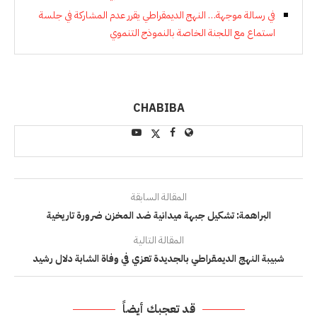
في رسالة موجهة… النهج الديمقراطي يقرر عدم المشاركة في جلسة
استماع مع اللجنة الخاصة بالنموذج التنموي
CHABIBA
المقالة السابقة
البراهمة: تشكيل جبهة ميدانية ضد المخزن ضرورة تاريخية
المقالة التالية
شبيبة النهج الديمقراطي بالجديدة تعزي في وفاة الشابة دلال رشيد
قد تعجبك أيضاً