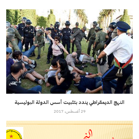
النهج الديمقراطي يندد بتثبيت أسس الدولة البوليسية
29 أغسطس، 2017