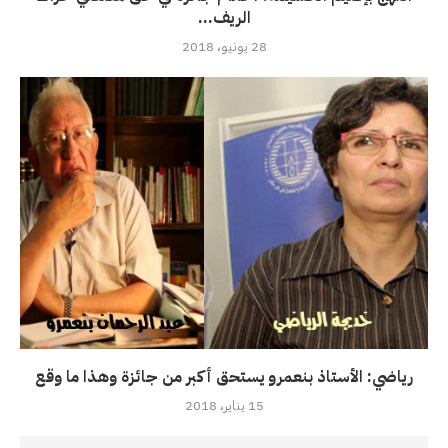
الريف...
28 يونيو، 2018
رياضي: الأستاذ بنعمرو يستحق أكبر من جائزة وهذا ما وقع
15 يناير، 2018