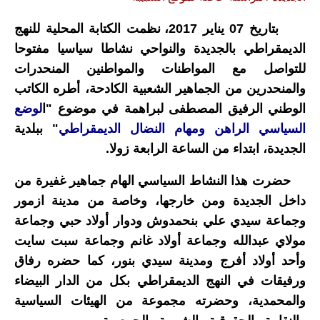
بتاريخ 07 يناير 2017، نظمت الكتابة المحلية للنهج
الديمقراطي بالجديدة والنواحي نشاطا سياسيا مفتوحا
للتواصل مع المواطنات والمواطنين المنحدرات
والمنحدرين من الجماهير الشعبية الكادحة، أطره الكاتب
الوطني الرفيق المصطفى لبراهمة في موضوع "ا
لوضع
السياسي الراهن ومهام النضال الديمقراطي
" ببلدية
الجديدة، ابتداء من الساعة الرابعة زولا.
حضرت هذا النشاط السياسي الهام جماهير غفيرة من
داخل الجديدة ومن خارجها، وخاصة من مدينة ازمور
وجماعة سيدي علي بنحمدوش ودوار أولاد حبي وجماعة
مولاي عبدالله وجماعة أولاد غانم وجماعة سبت سايت
وأحد أولاد أفرج ومدينة سيدي بنور، كما حضره رفاق
ورفيقات في النهج الديمقراطي بكل من الدار البيضاء
والمحمدية، وحضرته مجموعة من الهيئات السياسية