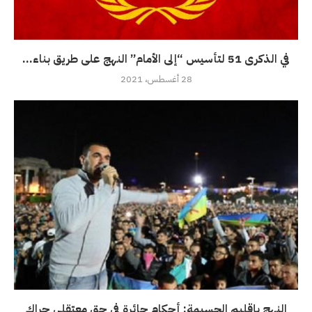
في الذكرى 51 لتأسيس “إلى الأمام” النهج على طريق بناء...
28 أغسطس، 2021
النهج بإقليم الحسيمة: أحكام جائرة في حق معتقلي حراك