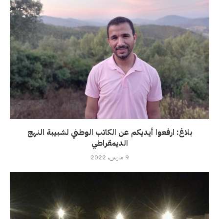
بلاغ: ارفعوا أيديكم عن الكاتب الوطني لشبيبة النهج
الديمقراطي
9 مارس، 2022