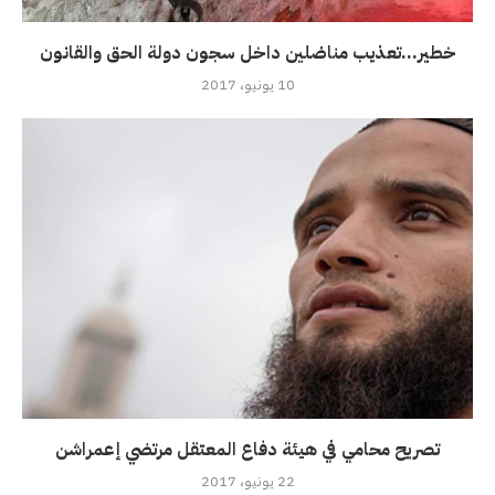
خطير…تعذيب مناضلين داخل سجون دولة الحق والقانون
10 يونيو، 2017
تصريح محامي في هيئة دفاع المعتقل مرتضي إعمراشن
22 يونيو، 2017