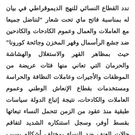
ندد القطاع النسائي للنهج الديموقراطي في بيان
له بمناسبة فاتح ماي تحت شعار “لنناضل جميعا
مع العاملات والعمال وعموم الكادحات والكادحين
ضد جشع الرأسمال وقهر المخزن وجائحة كورونا”
حيث بمظاهر القهر والاستغلال والهشاشة
والحرمان التي تعاني منها فئات عريضة من
الموظفات والأجيرات وعاملات النظافة والحراسة
ومستخدمات بقطاع الإنعاش الوطني وعموم
العاملات والكادحات، نتيجة إتباع الدولة سياسات
طبقية منذ عقود من الزمن تتحمل النساء تبعاتها
بقسط أوفر، وسجل استنكاره الشديد لتفاقم
حالات العنف ضد النساء بمختلف أشكاله بسبب