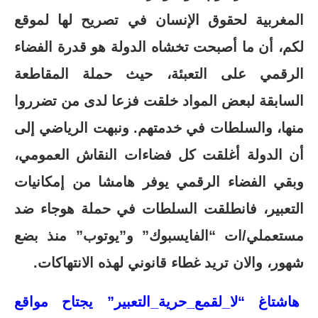
المغربية لحقوق الإنسان في تصريح لها لموقع
لكم، أن ما أصبحت تخشاه الدولة هو قدرة الفضاء
الرقمي على التعبئة، حيث حملة المقاطعة
السابقة لبعض المواد خلقت فزعا لدى من تضرروا
منها، والسلطات في خدمتهم. ونبهت الرياضي إلى
أن الدولة أغلقت كل فضاءات النقاش العمومي،
وبقي الفضاء الرقمي يوفر هامشا من إمكانيات
التعبير، فانطلقت السلطات في حملة هوجاء ضد
مستعملي/ات “الفايسبوك” و”يوتوب” منذ بضع
شهور، والان تريد غطاء قانوني لهذه الانتهاكات.
هاشتاغ “لا_لقمع_حرية_التعبير” يجتاح مواقع