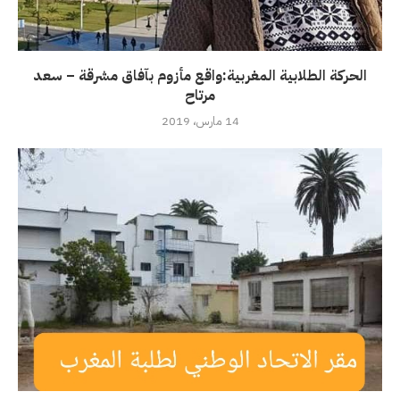
الحركة الطلابية المغربية:واقع مأزوم بآفاق مشرقة – سعد
مرتاح
14 مارس، 2019