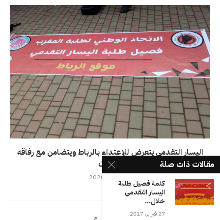
اليسار التقدمي يتعرض للإعتداء بالرباط ويتضامن مع رفاقه
بتطوان
مقالات ذات صلة
13 مارس، 2020
كلمة فصيل طلبة
اليسار التقدمي
خلال...
27 فبراير، 2017