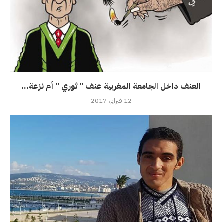
العنف داخل الجامعة المغربية عنف ” ثوري ” أم نزعة...
12 فبراير، 2017