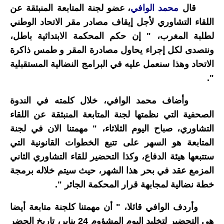
قال
محمد الوافي
، عضو لجنة المتابعة المنبثقة عن
اللقاء التشاوري لأجل إيقاف مصادر مقر الاتحاد الوطني
لطلبة المغرب، " إن حكم المحكمة الابتدائية باطل،
ونتصدى لكل إجراء يحاول مصادرة المقر و طمس ذاكرة
الاتحاد وهذا سنعمل عليه في البرامج النضالية المستقبلية
".
وأضاف محمد الوافي، خلال كلمته في الندوة
الصحفية التي نظمتها لجنة المتابعة المنبثقة عن اللقاء
التشاوري، صباح اليوم الثلاثاء، " مهمتنا الان في لجنة
المتابعة هو السهر على تتبع الخطوات القانونية التي
ستتبعها هيئة الدفاع، وكذا التحضير للقاء التشاوري الثاني
المزمع عقد في بحر هذا الشهر، حيث سيتم خلاله برمجة
خطة نضالية لمجابهة قرار المحكمة الجائر ".
وأردف الوافي قائلا، " أن مهمتنا كلجنة متابعة أيضا
هي التحضير لتخليد اليوم المشؤوم 24 يناير، تاريخ الحضر