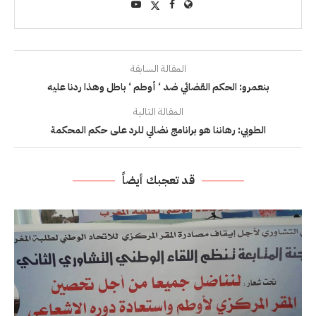
المقالة السابقة
بنعمرو: الحكم القضائي ضد ‘ أوطم ‘ باطل وهذا ردنا عليه
المقالة التالية
الطوبي: رهاننا هو برانامج نضالي للرد على حكم المحكمة
قد تعجبك أيضاً