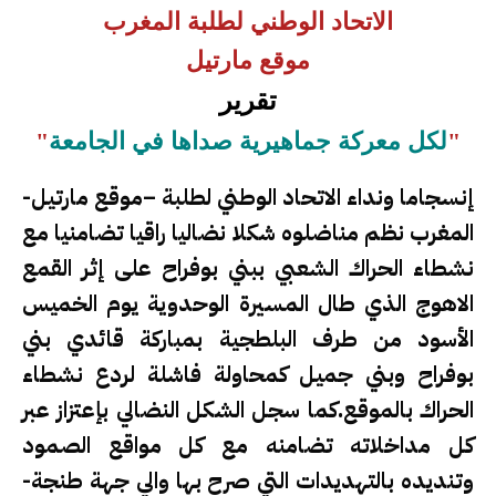
الاتحاد الوطني لطلبة المغرب
موقع مارتيل
تقرير
"
لكل معركة جماهيرية صداها في الجامعة
"
إنسجاما ونداء الاتحاد الوطني لطلبة –موقع مارتيل-
المغرب نظم مناضلوه شكلا نضاليا راقيا تضامنيا مع
نشطاء الحراك الشعبي ببني بوفراح على إثر القمع
الاهوج الذي طال المسيرة الوحدوية يوم الخميس
الأسود من طرف البلطجية بمباركة قائدي بني
بوفراح وبني جميل كمحاولة فاشلة لردع نشطاء
الحراك بالموقع.كما سجل الشكل النضالي بإعتزاز عبر
كل مداخلاته تضامنه مع كل مواقع الصمود
وتنديده بالتهديدات التي صرح بها والي جهة طنجة-