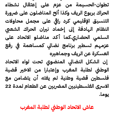
تطوان-الحسيمة من عزم على إعتقال نشطاء
الحراك بربوع الريف وكذا ألح المناضلون على ضرورة
التنسيق الإقليمي كرد راقي على مجمل محاولات
النظام الهادفة إلى إخماد نيران الحراك الشعبي
السلمي الحضاري.كما أكد مناضلو الاتحاد على
عزمهم تسطير برنامج نضالي كمساهمة في رفع
العسكرة عن الريف وجماهيره
إن الشكل النضالي المنضوي تحت لواء الاتحاد
الوطني لطلبة المغرب وإعتبارا من الاخير قضية
فلسطين قضية وطنية لم يفته أن يتضامن مع
الاسرى الفلسطينيين المضربين عن الطعام لمدة 22
يوما.
عاش الاتحاد الوطني لطلبة المغرب