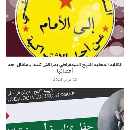
الكتابة المحلية للنهج الديمقراطي بمراكش تندد باعتقال احد
أعضائها
20 فبراير، 2018