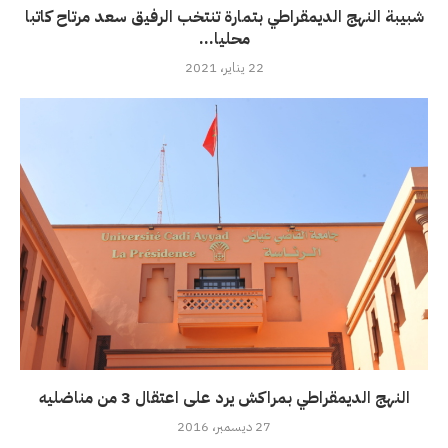
شبيبة النهج الديمقراطي بتمارة تنتخب الرفيق سعد مرتاح كاتبا
محليا...
22 يناير، 2021
النهج الديمقراطي بمراكش يرد على اعتقال 3 من مناضليه
27 ديسمبر، 2016