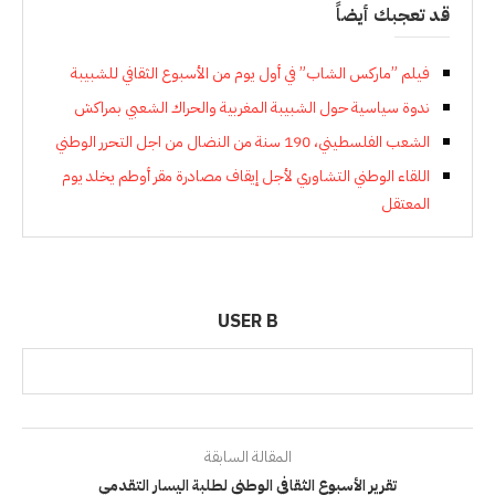
قد تعجبك أيضاً
فيلم ”ماركس الشاب” في أول يوم من الأسبوع الثقافي للشبيبة
ندوة سياسية حول الشبيبة المغربية والحراك الشعبي بمراكش
الشعب الفلسطيني، 190 سنة من النضال من اجل التحرر الوطني
اللقاء الوطني التشاوري لأجل إيقاف مصادرة مقر أوطم يخلد يوم
المعتقل
USER B
المقالة السابقة
تقرير الأسبوع الثقافي الوطني لطلبة اليسار التقدمي