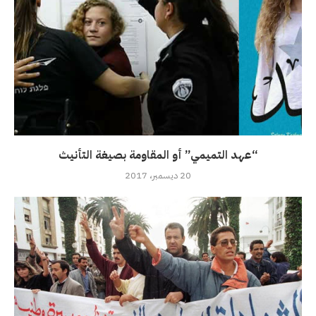
“عهد التميمي” أو المقاومة بصيغة التأنيث
20 ديسمبر، 2017