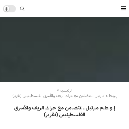
الرئيسية
»
إ.و.ط.م مارتيل…تتضامن مع حراك الريف والأسرى الفلسطينيين (تقرير)
إ.و.ط.م مارتيل…تتضامن مع حراك الريف والأسرى
الفلسطينيين (تقرير)