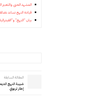
المشهد الحزبي والتعبير 
قيادة النهج تساند نضال
بيان “النهج” و”الفيدرا
المقالة السابقة
إطار تربوي