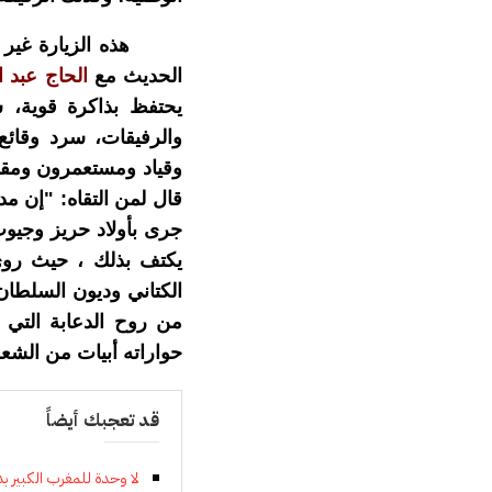
هذه الزيارة غير الرس
الحديث مع
الحاج عبد ا
يحتفظ بذاكرة قوية، س
والرفيقات، سرد وقائع
وقياد ومستعمرون ومقاو
قال لمن التقاه: "إن 
جرى بأولاد حريز وجيوب
يكتف بذلك ، حيث روى
الكتاني وديون السلطان 
من روح الدعابة التي ت
حواراته أبيات من الشع
قد تعجبك أيضاً
لا وحدة للمغرب الكبير ب