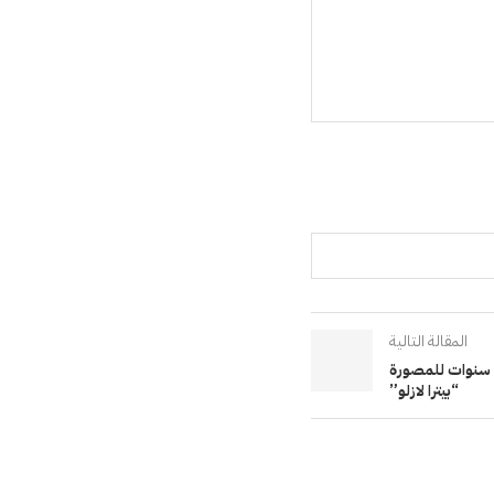
المقالة التالية
 سنوات للمصورة
“بيترا لازلو”