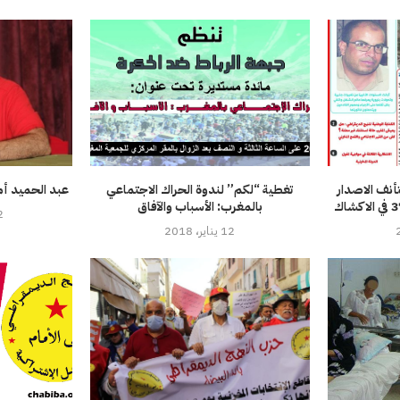
أنف الاصدار
تغطية “لكم” لندوة الحراك الاجتماعي
عبد الحميد أم
بالمغرب: الأسباب والآفاق
12 س
12 يناير، 2018