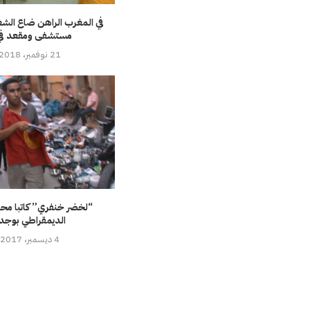
في المغرب الراهن ضاع الشغ
مستشفى ومقعد في.
21 نوفمبر، 2018
“لخضر خنفري” كاتبا محلي
الديمقراطي بوجد
4 ديسمبر، 2017