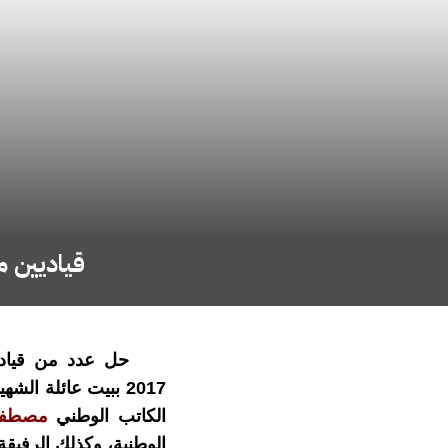
قياديين م
2017 ببيت عائلة الشهيد القائد
الكاتب الوطني
مصطفى
الوطنية، وكذلك الرفيق