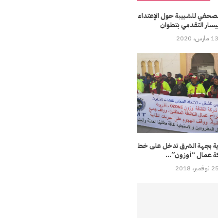
صحفي للشبيبة حول الإعتداء
يسار التقدمي بتطوان
1 مارس، 2020
رية بجهة الشرق تدخل على خط
ة عمال “أوزون”...
نوفمبر، 2018