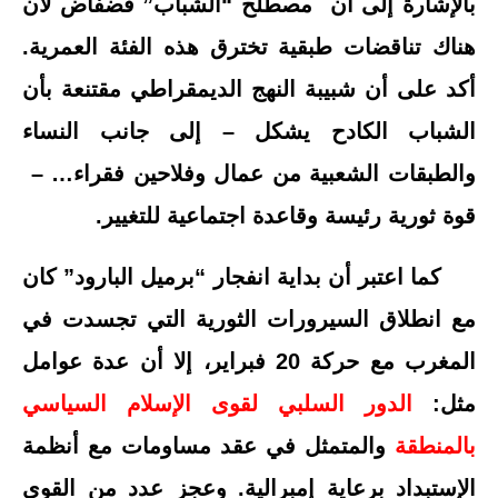
بالإشارة إلى أن مصطلح “الشباب” فضفاض لأن
هناك تناقضات طبقية تخترق هذه الفئة العمرية.
أكد على أن شبيبة النهج الديمقراطي مقتنعة بأن
الشباب الكادح يشكل – إلى جانب النساء
والطبقات الشعبية من عمال وفلاحين فقراء… –
قوة ثورية رئيسة وقاعدة اجتماعية للتغيير.
كما اعتبر أن بداية انفجار “برميل البارود” كان
مع انطلاق السيرورات الثورية التي تجسدت في
المغرب مع حركة 20 فبراير، إلا أن عدة عوامل
مثل:
الدور السلبي لقوى الإسلام السياسي
بالمنطقة
والمتمثل في عقد مساومات مع أنظمة
الإستبداد برعاية إمبرالية. وعجز عدد من القوى