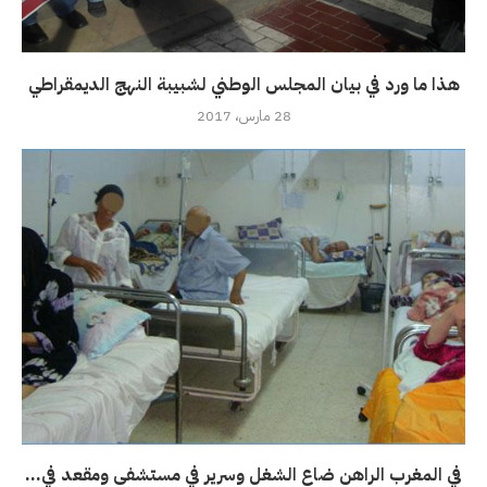
هذا ما ورد في بيان المجلس الوطني لشبيبة النهج الديمقراطي
28 مارس، 2017
في المغرب الراهن ضاع الشغل وسرير في مستشفى ومقعد في...