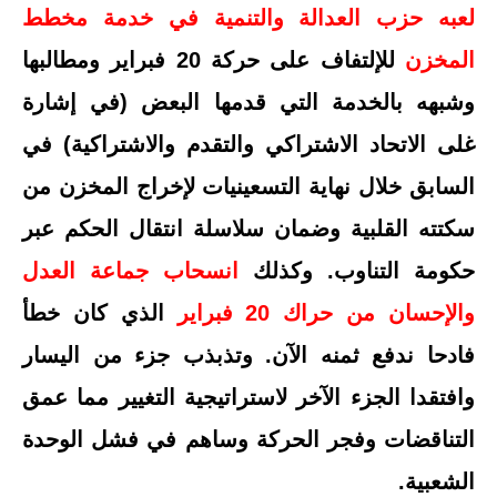
لعبه حزب العدالة والتنمية في خدمة مخطط
المخزن
للإلتفاف على حركة 20 فبراير ومطالبها
وشبهه بالخدمة التي قدمها البعض (في إشارة
غلى الاتحاد الاشتراكي والتقدم والاشتراكية) في
السابق خلال نهاية التسعينيات لإخراج المخزن من
سكتته القلبية وضمان سلاسلة انتقال الحكم عبر
حكومة التناوب. وكذلك
انسحاب جماعة العدل
والإحسان من حراك 20 فبراير
الذي كان خطأ
فادحا ندفع ثمنه الآن. وتذبذب جزء من اليسار
وافتقدا الجزء الآخر لاستراتيجية التغيير مما عمق
التناقضات وفجر الحركة وساهم في فشل الوحدة
الشعبية.