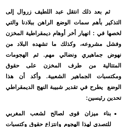
ثم بعد ذلك انتقل عبد اللطيف زروال إلى
التذكير بأهم سمات الوضع الراهن ببلادنا والتي
لخصها في : انهيار أخر أوهام ديمقراطية المخزن
وفشل مشروعه، وكذلك ما تشهده البلاد من
نهوض جماهيري ونضالي مهم. ثم الهجومات
المتتالية من طرف المخزن على حقوق
ومكتسبات الجماهير الشعبية. وأكد أن هذا
الوضع يطرح في تقدير شبيبة النهج الديمقراطي
تحدين رئيسين:
بناء ميزان قوى لصالح لشعب المغربي
للتصدي لهذا الهجوم وانتزاع حقوق وكتسبات