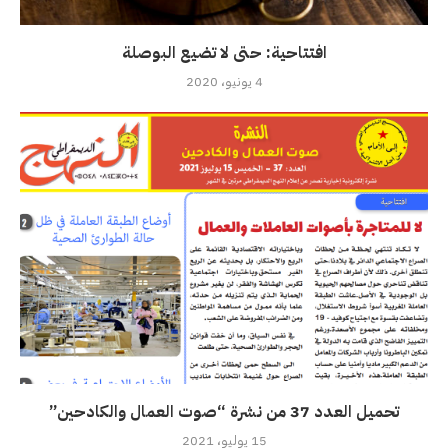
افتتاحية: حتى لا تضيع البوصلة
4 يونيو، 2020
تحميل العدد 37 من نشرة “صوت العمال والكادحين”
15 يوليو، 2021