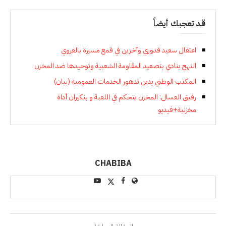
قد تعجبك أيضاً
اعتقال سعيد قدوري وآخرين في قمع مسيرة بالعروي
النهج ينادي بتصعيد المقاومة الشعبية وتوحيدها ضد المخزن
المكتب الوطني يدين تدهور الخدمات العمومية (بيان)
رفيق العسال: المخزن يتحكم في اللعبة و بنكيران أداة
مخزنية+فيديو
CHABIBA