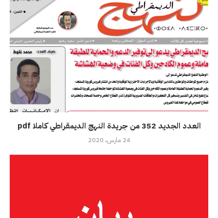
العدد الجديد 352 من جريدة النهج الديمقراطي كاملا pdf
24 مارس، 2020