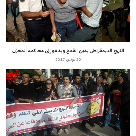
النهج الديمقراطي يدين القمع ويدعو إلى محاكمة المخزن
20 يونيو، 2017