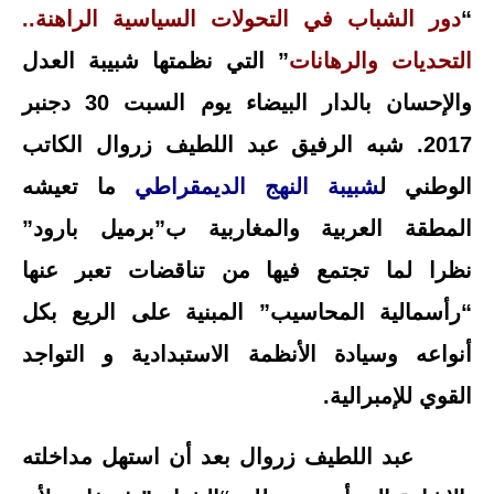
“
دور الشباب في التحولات السياسية الراهنة..
التحديات والرهانات
” التي نظمتها شبيبة العدل
والإحسان بالدار البيضاء يوم السبت 30 دجنبر
2017. شبه الرفيق عبد اللطيف زروال الكاتب
الوطني ل
شبيبة النهج الديمقراطي
ما تعيشه
المطقة العربية والمغاربية ب”برميل بارود”
نظرا
لما تجتمع فيها من تناقضات تعبر عنها
“رأسمالية المحاسيب” المبنية على الريع بكل
أنواعه وسيادة الأنظمة الاستبدادية و التواجد
القوي للإمبرالية.
عبد اللطيف زروال بعد أن استهل مداخلته