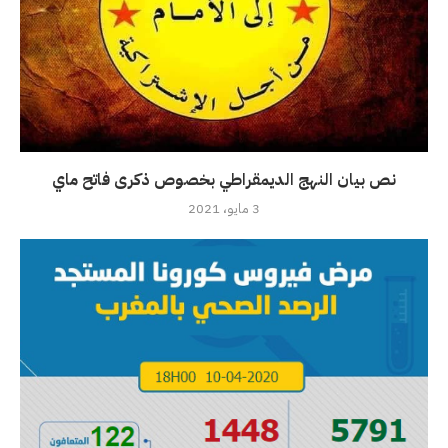
نص بيان النهج الديمقراطي بخصوص ذكرى فاتح ماي
3 مايو، 2021