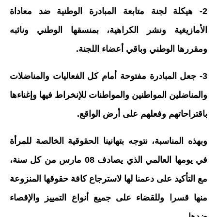
2- هيكلة لجنة متابعة المبادرة الوطنية ضد معاداة
الأمازيغية ونشر الكراهية، بمنسقها الوطني ونائبه
ومقررها الوطني وباقي أعضاء اللجنة.
3- جعل المبادرة مفتوحة أمام كل الفعاليات والمناضلات
والمناضلين المواطنين والمواطنات للإنخراط فيها وإغناءها
باقتراحاتهم وفعلهم على أرض الواقع.
وبهذه المناسبة، نتوجه بتهانينا الحقوقية الخالصة للمرأة
في يومها العالمي الذي يصادف 08 مارس من كل سنة،
مع التأكيد على دعمنا لها لاسترجاع كافة حقوقها المنزوعة
منها قسرا وللقضاء على جميع أنواع التمييز والإقصاء
ضدها.