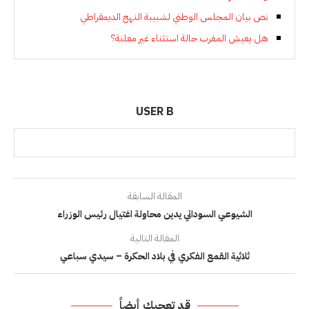
نص بيان المجلس الوطني لشبيبة النهج الديمقراطي
هل يعيش المغرب حالة استثناء غير معلنة؟
USER B
المقالة السابقة
الشيوعي السوداني يدين محاولة اغتيال رئيس الوزراء
المقالة التالية
ثلاثية القمع الفكري في بلاد الحكرة – سيدي سباعي
قد تعجبك أيضاً