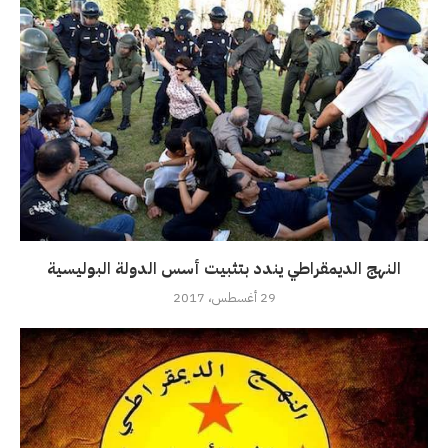
النهج الديمقراطي يندد بتثبيت أسس الدولة البوليسية
29 أغسطس، 2017