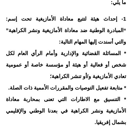
ما يلي:
1- إحداث هيئة لتتبع معاداة الأمازيغية تحت إسم:
“المبادرة الوطنية ضد معاداة الأمازيغية ونشر الكراهية”
والتي أسندت إليها المهام التالية:
* المسائلة القضائية والإدارية وأمام الرأي العام لكل
شخص أو فعالية أو هيئة أو مؤسسة خاصة أو عمومية
تعادي الأمازيغية و/أو تنشر الكراهية؛
* متابعة تفعيل التوصيات والمقررات الأممية ذات الصلة.
* التنسيق مع الاطارات التي تعنى بمحاربة معاداة
الأمازيغية ونشر الكراهية في بعدنا الوطني والإقليمي
بشمال إفريقيا.