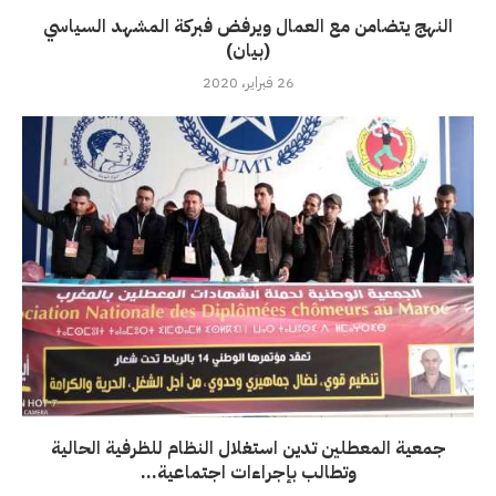
النهج يتضامن مع العمال ويرفض فبركة المشهد السياسي
(بيان)
26 فبراير، 2020
جمعية المعطلين تدين استغلال النظام للظرفية الحالية
وتطالب بإجراءات اجتماعية...