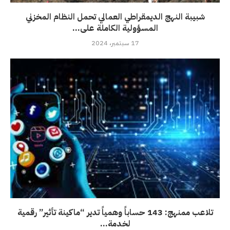
شبيبة النهج الديمقراطي العمالي تحمل النظام المخزني
المسؤولية الكاملة على...
17 سبتمبر، 2024
تلاعب ممنهج: 143 حساباً وهمياً تدير “ماكينة تأثير” رقمية
لخدمة...