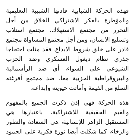
فهذه الحركة الشبابية قادتها الشبيبة التعليمية
والمؤطرة بالفكر الاشتراكي الخلاق من أجل
التحرر من مجتمع الاستهلاك، مجتمع استلاب
وتسليع الانسان، ومن أجل مجتمع المساواة مجتمع
قادر على خلق شروط الابداع. فقد مثلت احتجاجا
جذري نظام ديغول العسكري وضد الحزب
الشيوعي على السواء، أي ضد الرأسمالية
والبيروقراطية الحزبية معا، ضد مجتمع أفرغته
السلع من القيمة وأماتت حيويته وإبداعه.
هذه الحركة فهي إذن ذكرت الجميع بالمفهوم
والقيم الحقيقية للاشتراكية، باعتبارها هي
المستقبل الزاهر للإنسانية، هي السعادة والتطور
والرخاء، كما شكلت أيضا ثورة فكرية على الجمود