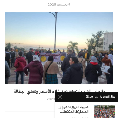
9 ديسمبر، 2025
طنجة.. الشبيبة تحتج ضد غلاء الأسعار وتفشي البطالة
مقالات ذات صلة
27 ديسمبر، 2023
شبيبة النهج تدعو إلى
المشاركة المكثفة...