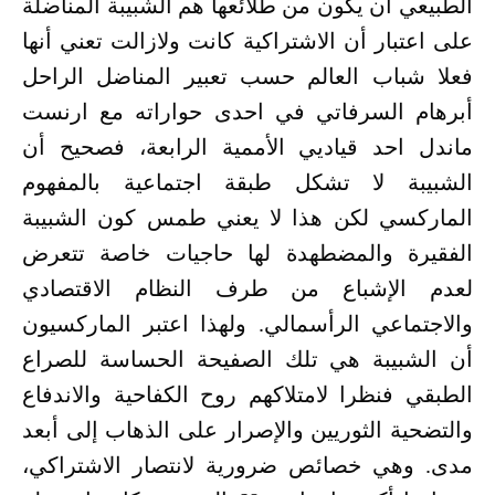
الطبيعي أن يكون من طلائعها هم الشبيبة المناضلة
على اعتبار أن الاشتراكية كانت ولازالت تعني أنها
فعلا شباب العالم حسب تعبير المناضل الراحل
أبرهام السرفاتي في احدى حواراته مع ارنست
ماندل احد قياديي الأممية الرابعة، فصحيح أن
الشبيبة لا تشكل طبقة اجتماعية بالمفهوم
الماركسي لكن هذا لا يعني طمس كون الشبيبة
الفقيرة والمضطهدة لها حاجيات خاصة تتعرض
لعدم الإشباع من طرف النظام الاقتصادي
والاجتماعي الرأسمالي. ولهذا اعتبر الماركسيون
أن الشبيبة هي تلك الصفيحة الحساسة للصراع
الطبقي فنظرا لامتلاكهم روح الكفاحية والاندفاع
والتضحية الثوريين والإصرار على الذهاب إلى أبعد
مدى. وهي خصائص ضرورية لانتصار الاشتراكي،