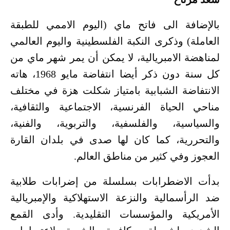
بالإضافة الى فاتح ماي (اليوم الاممي للطبقة
العاملة) وذكرى النكبة الفلسطينية واليوم العالمي
لمناهضة الامبريالية، لا يمكن أن يمر شهر ماي من
كل سنة دون ذكر أيضا انتفاضة مايو 1968، هاته
الانتفاضة الشبابية بامتياز شكلت هزة في مختلف
مناحي الحياة الفرنسية، الاجتماعية والثقافية،
والسياسية، والفلسفية، والتربوية، والفنية،
والتحررية، كما كان لها صدى في بلدان القارة
العجوز وفي كثير من مناطق العالم.
بدأت الاضطرابات بسلسلة من إضرابات طلابية
ضد الرأسمالية والنزعة الاستهلاكية والإمبريالية
الأمريكية والمؤسسات التقليدية. وأدى القمع