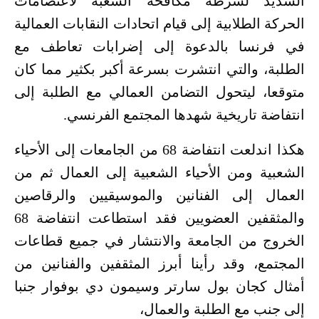
الشديد لشرطة مكافحة الشعبة لاعتصامات
الحركة الطلابية إلى قيام اتحادات النقابات العمالية
في فرنسا بالدعوة إلى إضرابات تعاطف مع
الطلبة، والتي انتشرت بسرعة أكبر بكثير مما كان
متوقعا، ليتحول التضامن العمالي مع الطلبة إلى
انتفاضة تاريخية شهدها المجتمع الفرنسي.
هكذا اندلعت انتفاضة 68 من الجامعات إلى الأحياء
الشعبية ومن الأحياء الشعبية إلى العمال ثم من
العمال إلى الفنانين والموسيقيين والرقاصين
والمثقفين العضويين فقد استطاعت انتفاضة 68
الخروج من الجامعة والانتشار في جميع قطاعات
المجتمع، وقد رأينا أبرز المثقفين والفنانين من
أمثال كجان بول سارتر وسيمون دي بوفوار جنبا
إلى جنب مع الطلبة والعمال،