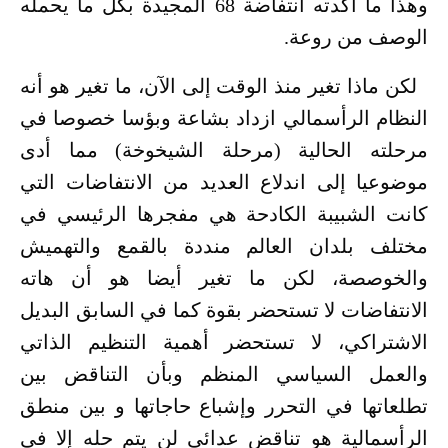
وهذا ما أكدته انتفاضة 68 المجيدة بكل ما يحمله
الوصف من روعة.
لكن ماذا تغير منذ الوقت إلى الآن، ما تغير هو أنه
النظام الرأسمالي ازداد بشاعة وبؤسا خصوصا في
مرحلته الحالية (مرحلة الشيخوخة) مما أدى
موضوعيا إلى اندلاع العديد من الانتفاضات التي
كانت الشبيبة الكادحة هي مفجرها الرئيسي في
مختلف بلدان العالم منددة بالقمع والتهميش
والخوصصة، لكن ما تغير أيضا هو أن هاته
الانتفاضات لا تستحضر بقوة كما في السابق البديل
الاشتراكي، لا تستحضر أهمية التنظيم الذاتي
والعمل السياسي المنظم وبأن التناقض بين
تطلعاتها في التحرر وإشباع حاجاتها و بين منطق
الرأسمالية هو تناقض عدائي لن يتم حله إلا في