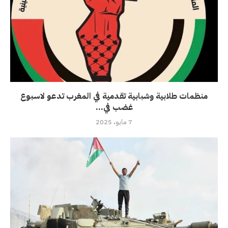
منظمات طلابية وشبابية تقدمية في المغرب تدعو لاسبوع
غضب في...
7 مايو، 2025