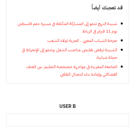
قد تعجبك أيضاً
شبيبة النهج تدعو إلى المشاركة المكثفة في مسيرة دعم فلسطين
يوم 11 فبراير في الرباط
صرخة الشباب المغربي .. الحرية لولاد الشعب
الشبيبة ترفض تقليص مناصب الشغل وتدعو إلى الإنخراط في
حملة شبابية
الجامعة المغربية في مواجهة خصخصة التعليم: بين العنف
الفصائلي وإعادة بناء النضال الطلابي
USER B