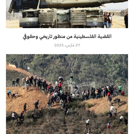
القضية الفلسطينية من منظور تاريخي وحقوقي
27 مارس، 2025