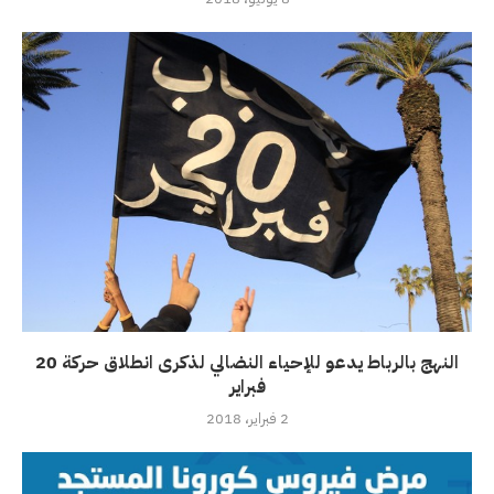
النهج بالرباط يدعو للإحياء النضالي لذكرى انطلاق حركة 20
فبراير
2 فبراير، 2018