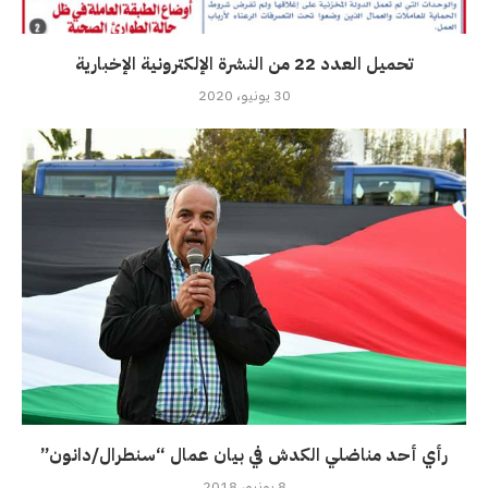
تحميل العدد 22 من النشرة الإلكترونية الإخبارية
30 يونيو، 2020
رأي أحد مناضلي الكدش في بيان عمال “سنطرال/دانون”
8 يونيو، 2018