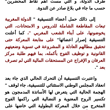
طرف الدولة، و التي مست أهم نقاط المحضرين"
حسب ما جاء في بلاغ صادر عن الندوة.
إلى ذالك حمل أعضاء التنسيقية " ا
لدولة المغربية
تبعات المقاطعة الشاملة للدروس و الامتحانات، التي
يخوضونها، على أبناء الشعب المغربي "،
كما أعلنت
التنسيقية إصرار اعضائها"
على متابعة المعركة حتى
تحقيق مطالهم العادلة و المشروعة في تسوية وضعيتهم
القانونية و توظيف الفوج بأكمله، بما فيهم طلبة مركز
العرفان و الإفراج عن المستحقات المالية التي لم تصرف
بعد
".
واعتبرت التنسيقية أن التحرك الحالي الذي جاء بعد
انعقاد المجلس الوطني الاستثنائي للتنسيقية، جاء لوقف "
الهجمة الحالية التي يتعرض لها الأساتذة المدمجون هو
تكسير الروح المعنوية و النضالية التي راكمها الفوج
المتخرج من خلال المعركة البطولية التي خاضها على