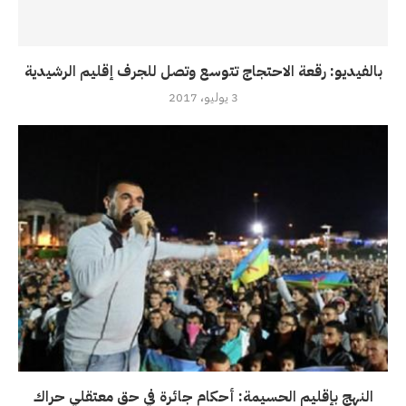
بالفيديو: رقعة الاحتجاج تتوسع وتصل للجرف إقليم الرشيدية
3 يوليو، 2017
النهج بإقليم الحسيمة: أحكام جائرة في حق معتقلي حراك