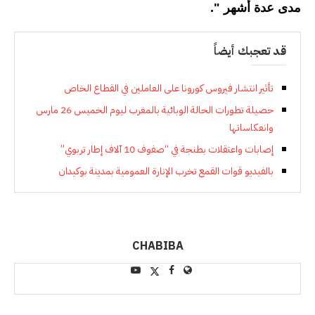
مدى عدة أشهر ".
قد تعجبك أيضاً
تأثير انتشار فيروس كورونا على العاملين في القطاع الخاص
حصيلة تطورات الحالة الوبائية بالمغرب ليوم الخميس 26 مارس
وانعكاساتها
إصابات واعتقلات بطنجة في “صفوف 10 آلاف إطار تربوي”
بالفيديو قوات القمع تخرب الإنارة العمومية بمدينة بوكيدان
CHABIBA