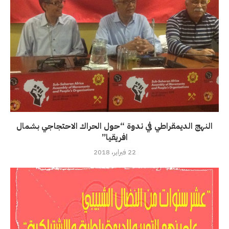
النهج الديمقراطي في ندوة “حول الحراك الاحتجاجي بشمال
افريقيا”
22 فبراير، 2018