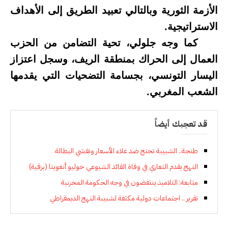
الأزمة الثورية وبالتالي تعبيد الطريق إلى الأهداف
الاستراتيجية.
كما وجه جلولي، تحية التضامن من الحزب
العمال إلى الحراك بمنطقة الريف، وسجل اعتزاز
اليسار التونسي، بجسامة التضحيات التي يقدمها
الشعب المغربي.
قد تعجبك أيضاً
طنجة.. الشبيبة تحتج ضد غلاء الأسعار وتفشي البطالة
النهج يقدم التعازي في وفاة القائد الشيوعي خوليو أنغويتا (برقية)
متابعة: التلاميذ ينتفضون في وجه الحكومة المخزنية
تقرير .. اجتماعات دولية مكثفة لشبيبة النهج الديمقراطي