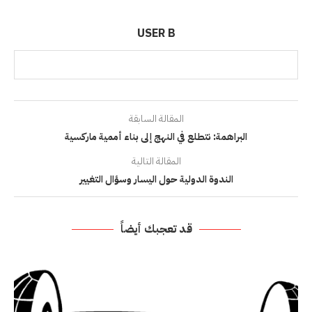
USER B
المقالة السابقة
البراهمة: نتطلع في النهج إلى بناء أممية ماركسية
المقالة التالية
الندوة الدولية حول اليسار وسؤال التغيير
قد تعجبك أيضاً