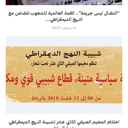
“النضال ليس جريمة”.. القمة العالمية للشعوب تتضامن مع
النهج الديمقراطي...
6 سبتمبر، 2021
اختتام المخيم الصيفي الثاني عشر لشبيبة النهج الديمقراطي