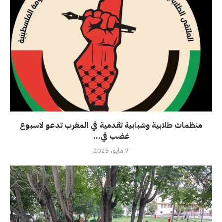
منظمات طلابية وشبابية تقدمية في المغرب تدعو لاسبوع
غضب في...
7 مايو، 2025