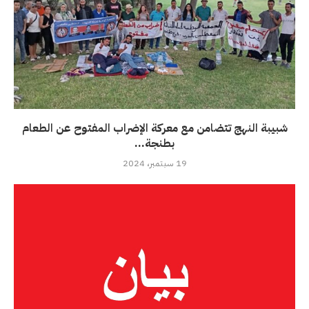
شبيبة النهج تتضامن مع معركة الإضراب المفتوح عن الطعام
بطنجة...
19 سبتمبر، 2024