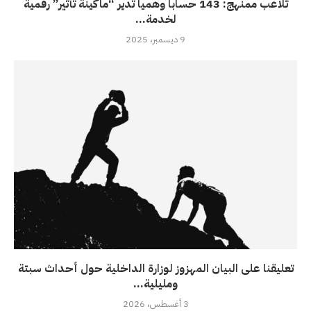
تلاعب ممنهج: 143 حساباً وهمياً تدير “ماكينة تأثير” رقمية
لخدمة...
9 ديسمبر، 2025
تعليقنا على البيان المهزوز لوزارة الداخلية حول أحداث سبتة
ومليلية...
3 أغسطس، 2026