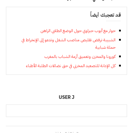
قد تعجبك أيضاً
حوار مع أيوب حبراوي حول الوضع الطلابي الراهن
الشبيبة ترفض تقليص مناصب الشغل وتدعو إلى الإنخراط في
حملة شبابية
كورونا والمخزن وتعميق أزمة الشباب بالمغرب
كل الإدانة للتصعيد المخزني في حق نضالات الطلبة الأطباء
USER J