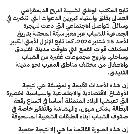
تابع المكتب الوطني لشبيبة النهج الديمقراطي
العمالي بقلق واستياء كبيرين الدعوات التي انتشرت في
وسائل التواصل الاجتماعي التي دعت للهجرة
الجماعية للشباب عبر معبر سبتة المحتلة بتاريخ
الأحد 15 شتنبر 2024، كما تابع الإنزال الأمني الكبير
لمختلف قوات القمع التي طوقت مدينة الفنيدق
وساحلها ونزوح مجموعات غفيرة من الشباب
والاطفال من مختلف مناطق المغرب نحو مدينة
الفنيدق.
إن هذه الأحداث الأليمة والمؤسفة هي نتيجة
الأوضاع الاقتصادية والاجتماعية والسياسية الخطيرة
التي تعيشها البلاد المتمثلة أساسا في اتساع رقعة
البطالة بشكل مهول، والهشاشة والتفقير خاصة في
صفوف الشباب أبناء الطبقات الشعبية المسحوقة
إن هذه الصورة القاتمة ما هي إلا نتيجة حتمية