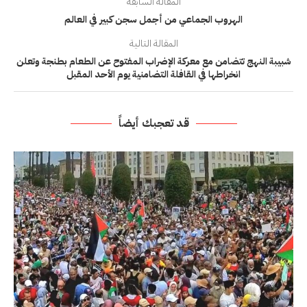
المقالة السابقة
الهروب الجماعي من أجمل سجن كبير في العالم
المقالة التالية
شبيبة النهج تتضامن مع معركة الإضراب المفتوح عن الطعام بطنجة وتعلن
انخراطها في القافلة التضامنية يوم الأحد المقبل
قد تعجبك أيضاً