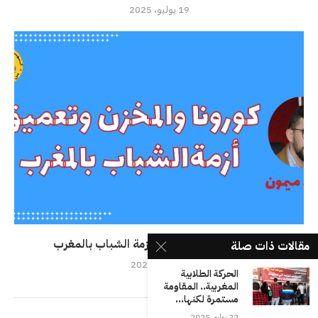
19 يوليو، 2025
كورونا والمخزن وتعميق أزمة الشباب بالمغرب
مقالات ذات صلة
29 مايو، 2020
الحركة الطلابية
المغربية.. المقاومة
مستمرة لكنها...
22 يوليو، 2025