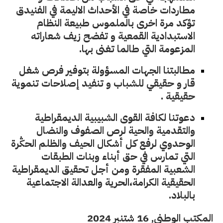
مطاردات خاصة في الأحداث الاليمة في الفنيدق
تؤكد مرة اخرى بالملموس طبيعة النظام
الاستبدادية القمعية و تفضح زيف شعاراته
المزعومة التي طالما تغنى بها.
مطالبتنا الجهات المسؤولة بتوفير فرص شغل
قار و حقيقي للشباب و تنفيد إصلاحات تنموية
حقيقية .
دعوتنا لكافة القوى الشبيبية الديمقراطية
والتقدمية والحية لرص الصفوف والنضال
الوحدوي لرفع كل أشكال الحيف والظلم الحݣرة
التي تمارس في حق أبناء وبنات الطبقات
الشعبية المفقرة ومن أجل تحقيق الديمقراطية
الحقيقية الكرامة،الحرية والعدالة الاجتماعية
بالبلاد.
المكتب الوطني,
16 شتنبر 2024