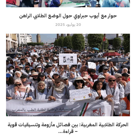
حوار مع أيوب حبراوي حول الوضع الطلابي الراهن
20 يوليو، 2025
الحركة الطلابية المغربية: بين فصائل مأزومة وتنسيقيات قوية
– قراءة...