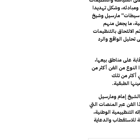
على السياسة والتنظيمات
ومبادئه، وشكل تهديدا
كاسيطات” مارسيل وشيخ
ية، ما يجعل منهم
م الالتحاق بالتنظيمات
تحليل الواقع والرد
ابة على مناطق بيعها،
لنوع من الفن أكثر من
ي أكثر من تلك
ينها الطبقية.
لشيخ إمام ومارسيل
ا الفن عبر المنصات التي
ته التنظييمية الوطنية،
ة للاستقطاب والدعاية