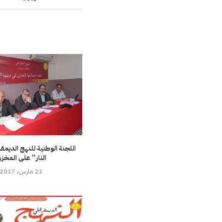
اللجنة الوطنية للنهج الديم
النار” على المخز
21 مارس، 2017