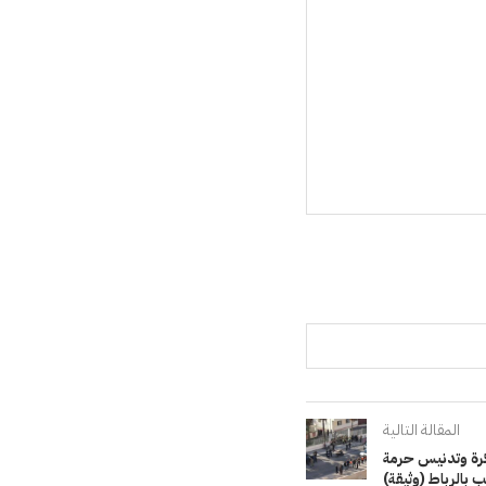
المقالة التالية
كرة وتدنيس حرمة
 بالرباط (وثيقة)