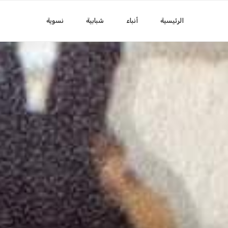
الرئيسية
أنباء
شبابية
نسوية