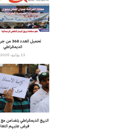
تحميل العدد 8
الديمقراطي
13 يوليو، 2020
النهج الديمقراطي يتضامن مع ا
فرض عليهم التعا