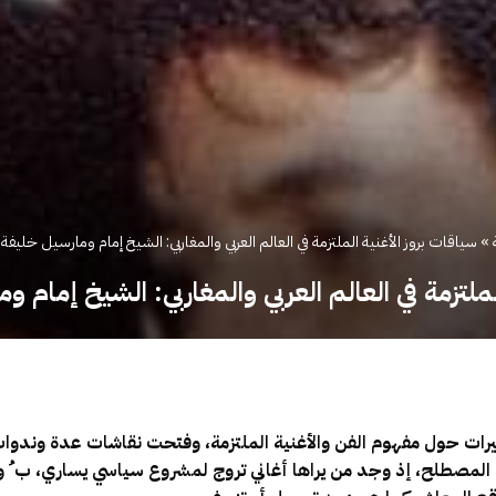
»
سياقات بروز الأغنية الملتزمة في العالم العربي والمغاربي: الشيخ إمام ومارسيل خليفة
لملتزمة في العالم العربي والمغاربي: الشيخ إمام 
رات حول مفهوم الفن والأغنية الملتزمة، وفتحت نقاشات عدة وندوات و
مصطلح، إذ وجد من يراها أغاني تروج لمشروع سياسي يساري، ب ُ وآخر