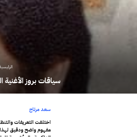
الرئيسية
سياقات بروز الأغنية ا
سعد مرتاح
اختلفت التعريفات والتنظي
مفهوم واضح ودقيق لهذا ال