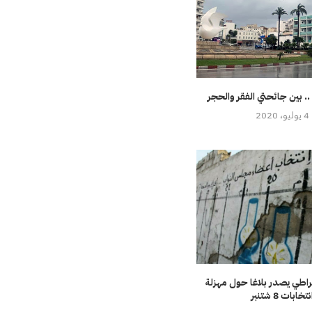
. بين جائحتي الفقر والحجر
4 يوليو، 2020
راطي يصدر بلاغا حول مهزلة
نتخابات 8 شتنبر