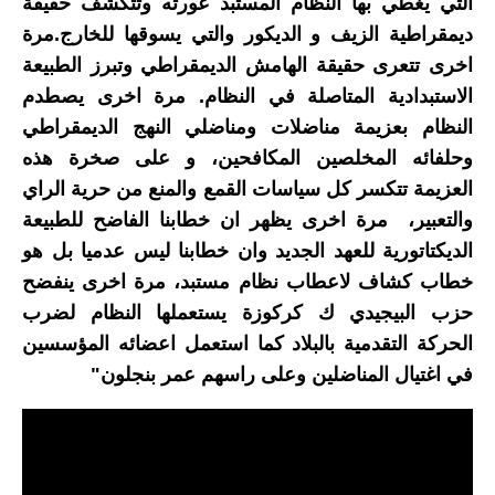
التي يغطي بها النظام المستبد عورته وتتكشف حقيقة
ديمقراطية الزيف و الديكور والتي يسوقها للخارج.مرة
اخرى تتعرى حقيقة الهامش الديمقراطي وتبرز الطبيعة
الاستبدادية المتاصلة في النظام.
مرة اخرى يصطدم
النظام بعزيمة مناضلات ومناضلي النهج الديمقراطي
وحلفائه المخلصين المكافحين، و على صخرة هذه
العزيمة تتكسر كل سياسات القمع والمنع من حرية الراي
والتعبير، مرة اخرى يظهر ان خطابنا الفاضح للطبيعة
الديكتاتورية للعهد الجديد وان خطابنا ليس عدميا بل هو
خطاب كشاف لاعطاب نظام مستبد، مرة اخرى ينفضح
حزب البيجيدي ك كركوزة يستعملها النظام لضرب
الحركة التقدمية بالبلاد كما استعمل اعضائه المؤسسين
في اغتيال المناضلين وعلى راسهم عمر بنجلون"