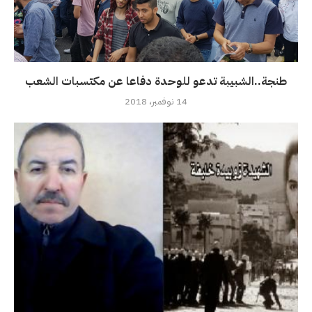
طنجة..الشبيبة تدعو للوحدة دفاعا عن مكتسبات الشعب
14 نوفمبر، 2018