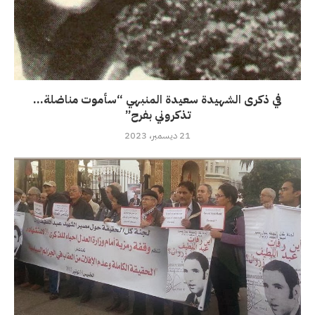
في ذكرى الشهيدة سعيدة المنبهي “سأموت مناضلة…
تذكروني بفرح”
21 ديسمبر، 2023