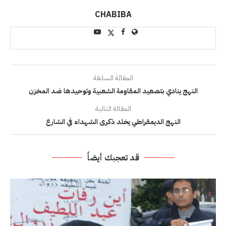
CHABIBA
المقالة السابقة
النهج ينادي بتصعيد المقاومة الشعبية وتوحيدها ضد المخزن
المقالة التالية
النهج الديمقراطي يخلد ذكرى الشهداء في الشارع
قد تعجبك أيضاً