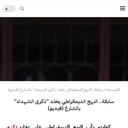
الرئيسية
»
سابقة.. النهج الديمقراطي يخلد “ذكرى الشهداء” بالشارع (فيديو)
سابقة.. النهج الديمقراطي يخلد “ذكرى الشهداء”
بالشارع (فيديو)
كعادته دأب النهج الديمقراطي على تخليد
ذكرى