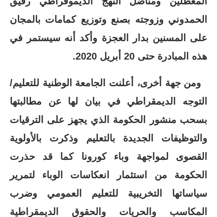
المعطلين ومناضل النهج الديموقراطي رفيق
الحمدوني وزوجته بصنع وتوزيع كمامات بالمجان
على المسنين بدار العجزة وأكد أنه سيستمر في
هذه المبادرة حتى 20 أبريل 2020.
ومن جهة أخرى، أعلنت الجامعة الوطنية للتعليم/
التوجه الديمقراطي في بيان لها عن مطالبتها
بسحب منشور الحكومة الذي يجهز على الترقيات
والتوظيفات الجديدة بالتعليم وذكرت بالأولوية
القصوى لمواجهة وباء كورونا كما قد حذرت
الحكومة من استثمار انعكاسات الوباء لتمرير
سياساتها التخريبية للتعليم العمومي وضرب
المكاسب والحريات والحقوق الديمقراطية