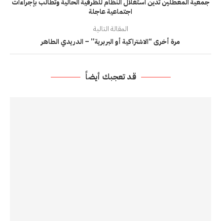
جمعية المعطلين تدين استغلال النظام للظرفية الحالية وتطالب بإجراءات
اجتماعية عاجلة
المقالة التالية
مرة أخرى “الاشتراكية أو البربرية” – الدريدي الطاهر
قد تعجبك أيضاً