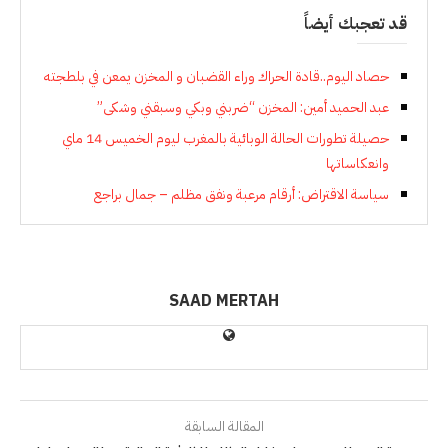
قد تعجبك أيضاً
حصاد اليوم..قادة الحراك وراء القضبان و المخزن يمعن في بلطجته
عبد الحميد أمين: المخزن “ضربني وبكي وسبقني وشكى”
حصيلة تطورات الحالة الوبائية بالمغرب ليوم الخميس 14 ماي
وانعكاساتها
سياسة الاقتراض: أرقام مرعبة ونفق مظلم – جمال براجع
SAAD MERTAH
المقالة السابقة