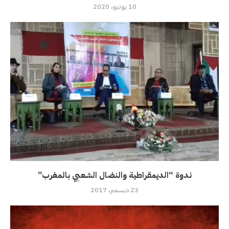
10 يونيو، 2020
ندوة “الديمقراطية والنضال الشعبي بالمغرب”
23 ديسمبر، 2017