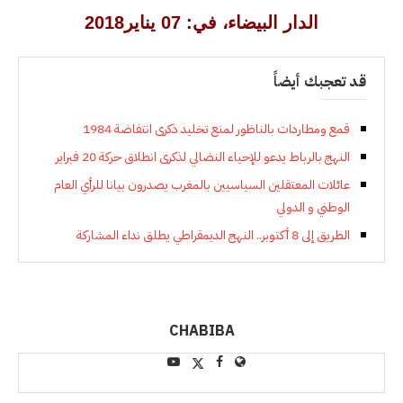
الدار البيضاء، في: 07 يناير2018
قد تعجبك أيضاً
قمع ومطاردات بالناظور لمنع تخليد ذكرى انتفاضة 1984
النهج بالرباط يدعو للإحياء النضالي لذكرى انطلاق حركة 20 فبراير
عائلات المعتقلين السياسيين بالمغرب يصدرون بيانا للرأي العام
الوطني و الدولي
الطريق إلى 8 أكتوبر.. النهج الديمقراطي يطلق نداء المشاركة
CHABIBA