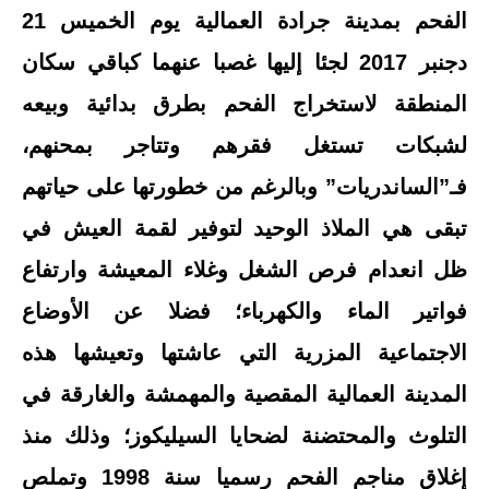
الفحم بمدينة جرادة العمالية يوم الخميس 21
دجنبر 2017 لجئا إليها غصبا عنهما كباقي سكان
المنطقة لاستخراج الفحم بطرق بدائية وبيعه
لشبكات تستغل فقرهم وتتاجر بمحنهم،
فـ”الساندريات” وبالرغم من خطورتها على حياتهم
تبقى هي الملاذ الوحيد لتوفير لقمة العيش في
ظل انعدام فرص الشغل وغلاء المعيشة وارتفاع
فواتير الماء والكهرباء؛ فضلا عن الأوضاع
الاجتماعية المزرية التي عاشتها وتعيشها هذه
المدينة العمالية المقصية والمهمشة والغارقة في
التلوث والمحتضنة لضحايا السيليكوز؛ وذلك منذ
إغلاق مناجم الفحم رسميا سنة 1998 وتملص