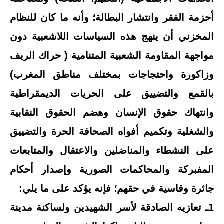
أحزمة الفقر وانتشار البطالة؛ وأنه ما كان للنظام
المخزني أن ينهج هذه السياسات اللاشعبية دون
مواجهة المقاومة الشعبية المتنامية ( حراك الريف
وزاكورة واحتجاجات بمختلف مناطق المغرب)
بالقمع والتضييق على الحريات الديمقراطية
وانتهاك حقوق الإنسان وهضم الحقوق النقابية
والشغلية وتكميم أفواه الصحافة الحرة والتضييق
على النشطاء والمناضلين والاعتقال والمتابعات
المفبركة والمحاكمات الصورية وإصدار أحكام
جائرة وقاسية في حقهم؛ فإنه يؤكد على ما يلي:
1ـ تعازيه الصادقة لأسر الشهيدين ولساكنة مدينة