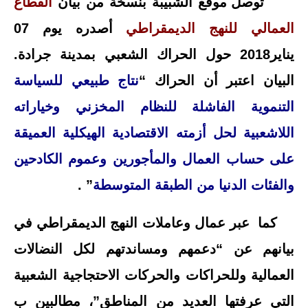
توصل موقع الشبيبة بنسخة من بيان
القطاع
العمالي للنهج الديمقراطي
أصدره يوم 07
يناير2018 حول الحراك الشعبي بمدينة جرادة.
البيان اعتبر أن الحراك “
نتاج طبيعي للسياسة
التنموية الفاشلة للنظام المخزني وخياراته
اللاشعبية لحل أزمته الاقتصادية الهيكلية العميقة
على حساب العمال والمأجورين وعموم الكادحين
والفئات الدنيا من الطبقة المتوسطة
” .
كما عبر عمال وعاملات النهج الديمقراطي في
بيانهم عن “دعمهم ومساندتهم لكل النضالات
العمالية وللحراكات والحركات الاحتجاجية الشعبية
التي عرفتها العديد من المناطق”، مطالبين ب