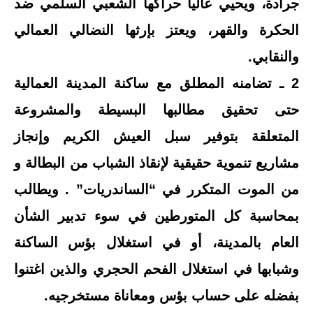
جرادة، ويحيي عاليا حراكها الشعبي السلمي ضد
الحكرة والقهر، ويعتز بإرثها النضالي العمالي
والنقابي.
2 ـ تضامنه المطلق مع ساكنة المدينة العمالية
حتى تحقيق مطالبها البسيطة والمشروعة
المتعلقة بتوفير سبل العيش الكريم وإنجاز
مشاريع تنموية حقيقية لإنقاذ الشباب من البطالة و
من الموت المتكرر في “الساندريات” . ويطالب
بمحاسبة كل المتورطين في سوء تدبير الشأن
العام بالمدينة، أو في استغلال بؤس الساكنة
وشبابها في استغلال الفحم الحجري والذين اغتنوا
بفضله على حساب بؤس ومعاناة مستخرجيه.