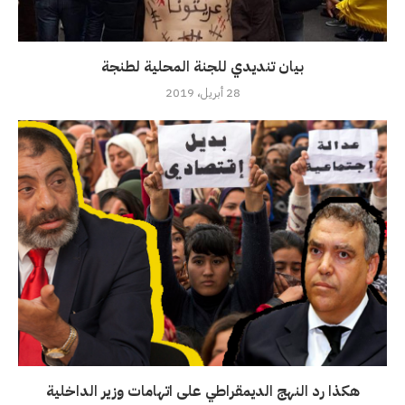
بيان تنديدي للجنة المحلية لطنجة
28 أبريل، 2019
هكذا رد النهج الديمقراطي على اتهامات وزير الداخلية