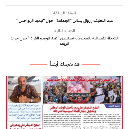
المقالة السابقة
عبد اللطيف زروال يسائل “الجماعة” حول “تبديد الهواجس”
المقالة التالية
الشرطة القضائية بالمحمدية تستنطق “عبد الرحيم القراد” حول حراك
الريف
قد تعجبك أيضاً