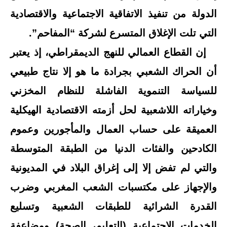
الدولة من تنفيذ الاتفاقية الاجتماعية والاقتصادية
التي تلت الإغلاق المتسرع لشركة “المفاحم”.
إن القطاع العمالي للنهج الديمقراطي، إذ يعتبر
أن الحراك الشعبي بجرادة ما هو إلا نتاج طبيعي
للسياسة التنموية الفاشلة للنظام المخزني
وخياراته اللاشعبية لحل أزمته الاقتصادية الهيكلية
العميقة على حساب العمال والمأجورين وعموم
الكادحين والفئات الدنيا من الطبقة المتوسطة
والتي لم تفض إلا إلى إغراق البلاد في المديونية
والإجهاز على مكتسبات الشعب المغربي وضرب
القدرة الشرائية للطبقات الشعبية وتسليع
الخدمات الاجتماعية (التعليم، الصحة) ومضاعفة