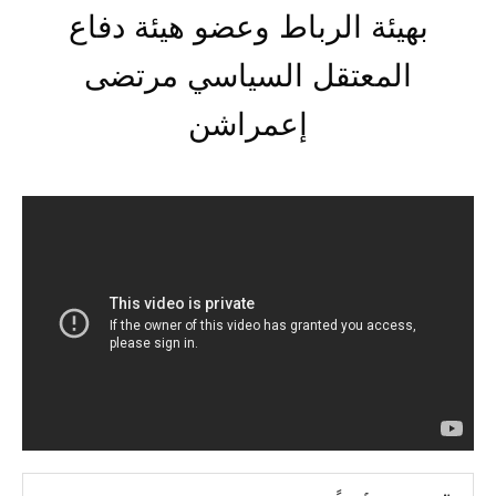
بهيئة الرباط وعضو هيئة دفاع
المعتقل السياسي مرتضى
إعمراشن