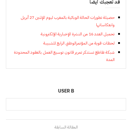
قد تعجبك أيضاً
حصيلة تطورات الحالة الوبائية بالمغرب ليوم الإثنين 27 أبريل
وانعكاساتها
تحميل العدد 16 من النشرة الإخبارية الإلكترونية
لحظات قوية من المؤتمرالوطني الرابع للشبيبة
شبكة تقاطع تستنكر تمرير قانون توسيع العمل بالعقود المحدودة
المدة
USER B
المقالة السابقة