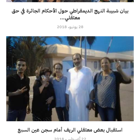
بيان شبيبة النهج الديمقراطي حول الأحكام الجائرة في حق
معتقلي...
28 يونيو، 2018
استقبال بعض معتقلي الريف أمام سجن عين السبع
22 أغسطس، 2018