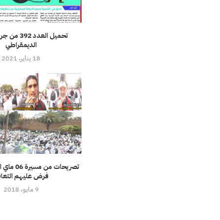
تحميل العدد 2
الديمقراطي
18 يناير، 2021
تصريحات من 
فرض عليهم التعا
9 مايو، 2018