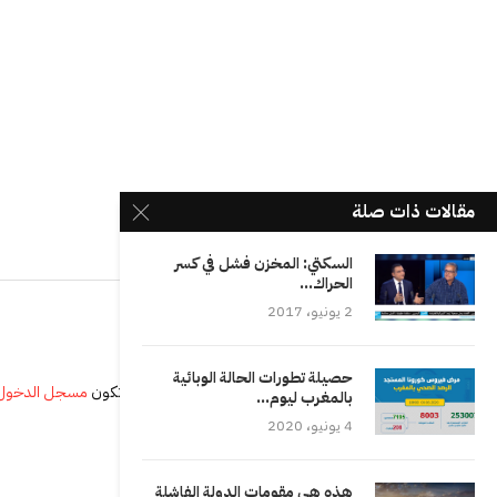
مقالات ذات صلة
السكتي: المخزن فشل في كسر
الحراك...
2 يونيو، 2017
حصيلة تطورات الحالة الوبائية
يجب أنت تكون
مسجل الدخول
بالمغرب ليوم...
4 يونيو، 2020
هذه هي مقومات الدولة الفاشلة