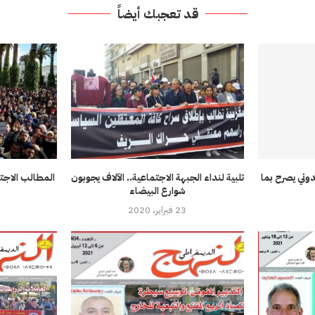
قد تعجبك أيضاً
وني يصرح بما
تلبية لنداء الجبهة الاجتماعية.. الآلاف يجوبون
المطالب الاجت
شوارع البيضاء
23 فبراير، 2020