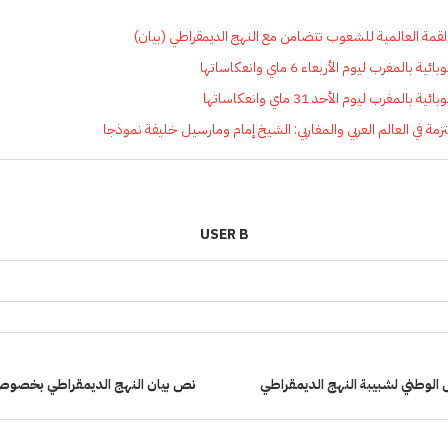
لقمة العالمية للشعوب تتضامن مع النهج الديمقراطي (بيان)
مغرب ليوم الأربعاء 6 ماي وانعكاساتها
مغرب ليوم الأحد 31 ماي وانعكاساتها
تزمة في العالم العربي والمغاربي: الشيخ إمام ومارسيل خليفة نموذجا
USER B
لوطني لشبيبة النهج الديمقراطي
نص بيان النهج الديمقراطي بخصوص