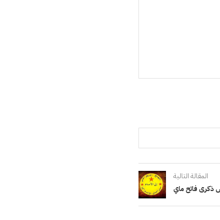
المقالة التالية
 ذكرى فاتح ماي