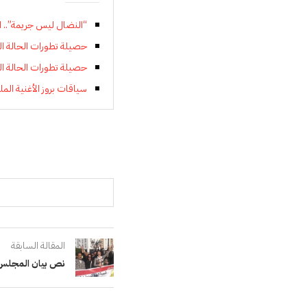
“النضال ليس جريمة”.. ا
حصيلة تطورات الحالة الوبائية بال
حصيلة تطورات الحالة الوبائية بال
سياقات بروز الأغنية المل
المقالة السابقة
نص بيان المجلس ا