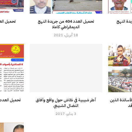
39 من جريدة النهج
تحميل العدد 404 من جريدة النهج
الديمقراطي كاملا
18 أبريل، 2021
مسيرة 06 ماي الأساتذة الذين
أطر شبيبية في نقاش حول واقع وآفاق
قد
النضال الشبيبي
3 يناير، 2017