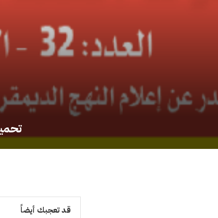
تحميل العدد 32 من
قد تعجبك أيضاً