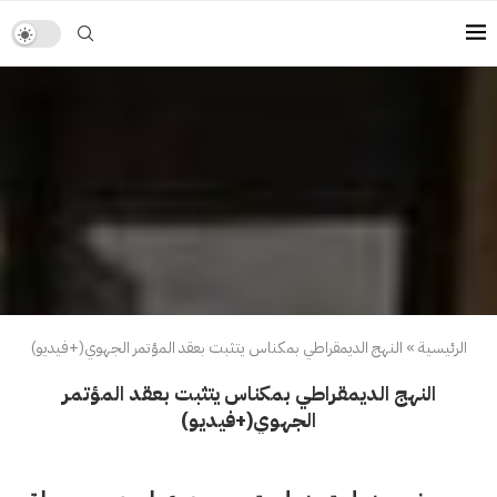
الرئيسية
»
النهج الديمقراطي بمكناس يتثبت بعقد المؤتمر الجهوي(+فيديو)
النهج الديمقراطي بمكناس يتثبت بعقد المؤتمر
الجهوي(+فيديو)