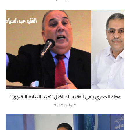
معاد الجحري ينعي الفقيد المناضل “عبد السلام البقيوي”
7 يوليو، 2017