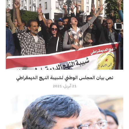
نص بيان المجلس الوطني لشبيبة النهج الديمقراطي
21 أبريل، 2021