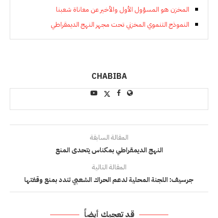
المخزن هو المسؤول الأول والأخير عن معاناة شعبنا
النموذج التنموي المخزني تحت مجهر النهج الديمقراطي
CHABIBA
المقالة السابقة
النهج الديمقراطي بمكناس يتحدى المنع
المقالة التالية
جرسيف: اللجنة المحلية لدعم الحراك الشعبي تندد بمنع وقفتها
قد تعجبك أيضاً