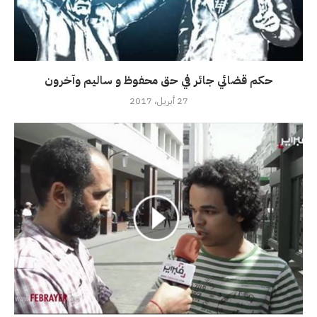
حكم قضائي جائر في حق محفوظ و ساليم وآخرون
27 أبريل، 2017