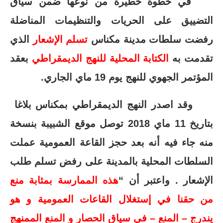
في خطوة خطيرة من نوعها ضمن سياق
التضييق على الحريات والتنظيمات المناضلة
رفضت سلطات مدينة مكناس
تسلم الإشعار
الذي
تقدمت به
الكتابة المحلية للنهج الديمقراطي
بعقد
المؤتمر الجهوي للنهج يوم 19 ماي الجاري.
وقد اصدر النهج الديمقراطي بمكناس بلاغا
بتاريخ 11 ماي 2018 توصل موقع الشبيبة بنسخة
منه جاء فيه أنه بعد حجز القاعة العمومية عملت
السلطات المحلية بالمدينة على رفض تسلم طلب
الإشعار . واعتبر أن “
هذه الممارسة بمثابة منع
من حقنا في إستغلال القاعات العمومية و هو
يندرج – المنع – في سياق الحصار و المنع الممنهج