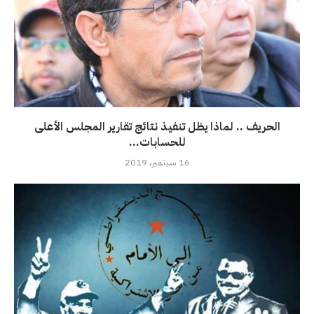
الحريف .. لماذا يظل تنفيذ نتائج تقارير المجلس الأعلى
للحسابات...
16 سبتمبر، 2019