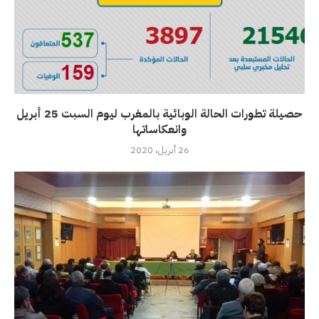
حصيلة تطورات الحالة الوبائية بالمغرب ليوم السبت 25 أبريل
وانعكاساتها
26 أبريل، 2020