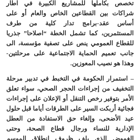
تخصص بكاملها للمشاريع الكبيرة في اطار
شراكات بين القطاعين الخاص والعام أو على
أساس عقد-برامج تدار كلية من طرف
المستثمرين، كما تشمل الخطة “اصلاحا” جذريا
للقطاع العمومي ينص على تصفية مؤسسة، الى
جانب تعميم الحماية الاجتماعية على مرحلتين-
وهذا هو نصيب المعوزين.
– استمرار الحكومة في التخبط في تدبير مرحلة
التخفيف من إجراءات الحجر الصحي، سواء تعلق
الأمر بتوفير رخص التنقل أو الإعلان على إجراءات
فجائية أربكت السير على الطرقات أياما قبل حلول
عيد الأضحى، وإلغاء حق الاستفادة من العطل
الإدارية للنساء ورجال قطاع الصحة، وحتى
الغموض الذي يلف ظروف انطلاق الموسم