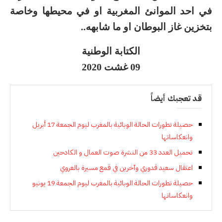
في احد الموانئ المغربية او في محيطها وخاصة
بتخزين غاز البوطان او ما شابهه..
الكتابة الوطنية
09 غشت 2020
قد تعجبك أيضاً
حصيلة تطورات الحالة الوبائية بالمغرب ليوم الجمعة 17 أبريل
وانعكاساتها
تحميل العدد 33 من النشرة صوت العمال و الكادحين
اعتقال سعيد قدوري وآخرين في قمع مسيرة بالعروي
حصيلة تطورات الحالة الوبائية بالمغرب ليوم الجمعة 19 يونيو
وانعكاساتها