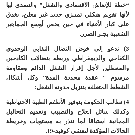
“خطة للإنعاش الاقتصادي والشغل” والتصدي لها
لأنها تقويم هيكلي تمييزي جديد غير معلن، يغدق
على كبار الأغنياء في حين يخص أوسع الجماهير
الشعبية بجبر الضرر.
3) تدعو إلى خوض النضال النقابي الوحدوي
الكفاحي والديمقراطي وربطه بنضالات الكادحين
والمعطلين لأجل إقرار الشغل الدائم ومقاومة
مرسوم ” عقدة محددة المدة” وكل أشكال
الشطط المتعلقة بتنزيل مدونة الشغل؛
4) تطالب الحكومة بتوفير الأطقم الطبية الاحتياطية
وكذلك سائل العلاج والتطبيب وتعميم التحاليل
المجانية استباقا لما تنذر به مستويات وخريطة
الحالات المؤكدة لتفشي كوفيد-19.