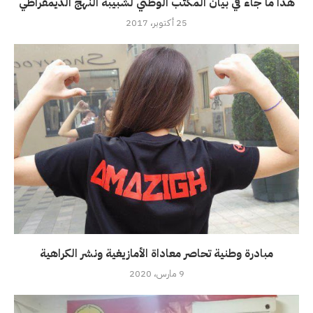
هذا ما جاء في بيان المكتب الوطني لشبيبة النهج الديمقراطي
25 أكتوبر، 2017
مبادرة وطنية تحاصر معاداة الأمازيغية ونشر الكراهية
9 مارس، 2020