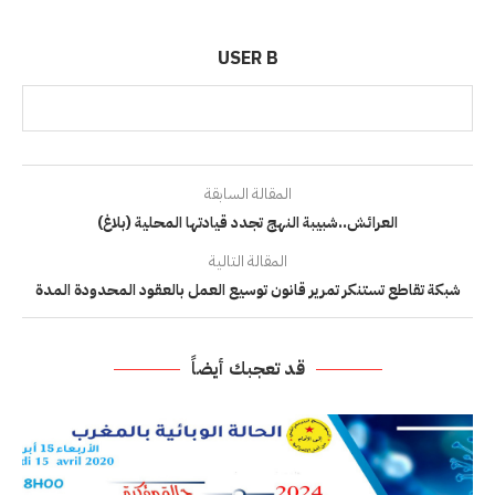
USER B
المقالة السابقة
العرائش..شبيبة النهج تجدد قيادتها المحلية (بلاغ)
المقالة التالية
شبكة تقاطع تستنكر تمرير قانون توسيع العمل بالعقود المحدودة المدة
قد تعجبك أيضاً