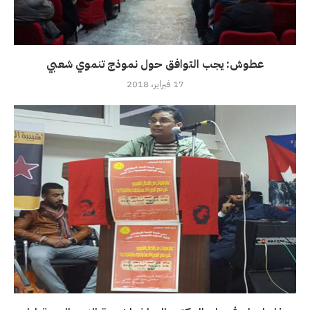
عطوش: يجب التوافق حول نموذج تنموي شعبي
17 فبراير، 2018