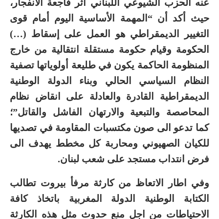
عنه الحزب الشيوعي اللبناني أثر فاجعة الانفجار،
حيث أكد أن “المهمة الأساسية اليوم أمام قوى
التغيير الديمقراطي هو العمل على إسقاط (…)
الحكومة وقيام حكومة مستقلة انتقالية من خارج
المنظومة الحاكمة يكون في طليعة أولوياتها تصفية
النظام السياسي الحالي وبناء الدولة الوطنية
الديمقراطية القادرة والعادلة على انقاض نظام
المحاصصة والتبعية والارتهان الفاشل والقاتل”؛
كما تدعو الى صون مكتسبات المقاومة في تصديها
للكيان الصهيوني ومحاربة كل مخطط يهدف الى
فرض انتداب مستجد على شعب لبنان.
وفي اطار الاتعاظ من كارثة مرفأ بيروت تطالب
الكتابة الوطنية الدولة المغربية باتخاذ كافة
الاحتياطات من اجل منع حدوث مثل هذه الكارثة