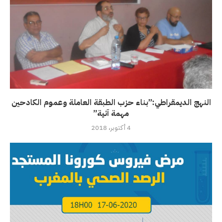
النهج الديمقراطي:”بناء حزب الطبقة العاملة وعموم الكادحين
مهمة آنية”
4 أكتوبر، 2018