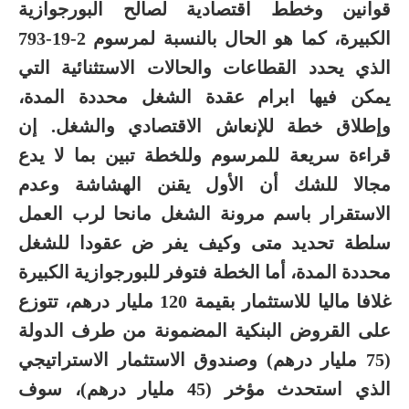
قوانين وخطط اقتصادية لصالح البورجوازية
الكبيرة، كما هو الحال بالنسبة لمرسوم 2-19-793
الذي يحدد القطاعات والحالات الاستثنائية التي
يمكن فيها ابرام عقدة الشغل محددة المدة،
وإطلاق خطة للإنعاش الاقتصادي والشغل. إن
قراءة سريعة للمرسوم وللخطة تبين بما لا يدع
مجالا للشك أن الأول يقنن الهشاشة وعدم
الاستقرار باسم مرونة الشغل مانحا لرب العمل
سلطة تحديد متى وكيف يفر ض عقودا للشغل
محددة المدة، أما الخطة فتوفر للبورجوازية الكبيرة
غلافا ماليا للاستثمار بقيمة 120 مليار درهم، تتوزع
على القروض البنكية المضمونة من طرف الدولة
(75 مليار درهم) وصندوق الاستثمار الاستراتيجي
الذي استحدث مؤخر (45 مليار درهم)، سوف