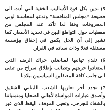
5) تدين بكل قوة الأساليب الخفية التي أدت الى
فضيحة “مجلس المنافسة” وتدعو لمحاسبة لوبي
المحروقات وفقا لما تأكد عند المجلس من
معطيات حول التواطؤ البين في تحديد الأسعار. كما
تشير إلى أن الحل يكمن في إحقاق مِؤسسة
مستقلة فعلا وذات سيادة في القرار.
6) تقدم تهانيها لمناضلي حراك الريف الذين
استعادوا حريتهم وتطالب بإطلاق سراح من تبقى
الى جانب كافة المعتقلين السياسيين ببلادنا.
7) تجدد أحر تعازيها للشعب اللبناني الشقيق
وأصدق عبارات المواساة لأهالي الضحايا ومتمنياتنا
بالشفاء للجرحى، وتحيي الموقف اليقظ الذي عبر