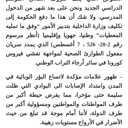
الدراسي الجديد ونحن على بعد شهر من الدخول
المدرسي. ولا شك أن هذا ما دفع الحكومة إلى
تكليف وزارة الداخلية بتدبير الأمور “وفق ما تمليه
المعطيات” وطنيا، جهويا وإقليميا (أنظر مرسوم
رقم 2-20- 526 ، 7 أغسطس) الذي يمدد سريان
مفعول الطوارئ الصحية لمواجهة تفشي فيروس
كورونا في سائر أرجاء التراب الوطني.
– ظهور علامات مؤكدة لاتساع البؤر الوبائية في
المدن وامتداد الإصابات الى البوادي التي ظلت
سليمة حتى مؤخرا، مما يفرض حيطة أكبر من
طرف المواطنات والمواطنين ومسؤولية أكبر من
طرف الدولة، لأننا أمام موجة قد تبلغ من حيث
الأضرار في الأرواح مستويات رهيبة.