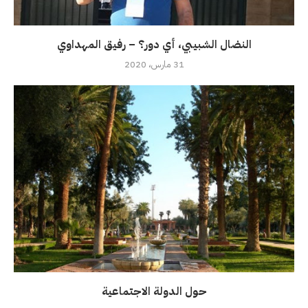
النضال الشبيبي، أي دور؟ – رفيق المهداوي
31 مارس، 2020
حول الدولة الاجتماعية