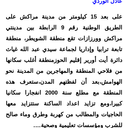
عادل الوردي
على بعد 15 كيلومتر من مدينة مراكش على
الطريق الوطنية رقم 9 الرابطة بين مدينتي
مراكش وورزازات تقع منطقة الشويطر، منطقة
تابعة ترابيا وإداريا لجماعة سيدي عبد الله غياث
دائرة أيت أورير إقليم الحوزمنطقة أغلب سكانها
من فلاحي المنطقة والمهاجرين من المدينة نحو
الهوامش،بعد أن لفظتهم المدن،ستعرف هذه
المنطقة مع مطلع سنة 2000 انفجارا سكانيا
كبيرا،ومع تزايد اعداد الساكنة ستتزايد معها
الحاجيات والمطالب من كهربة وطرق وماء صالح
للشرب ومؤسسات تعليمية وصحية….