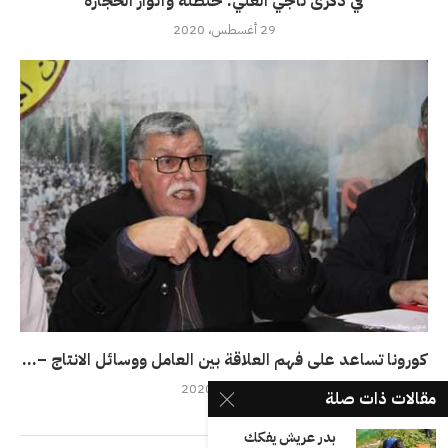
في ذكرى ناجي العلي: حنظلة وأنوار الحجارة
29 أغسطس، 2020
كورونا تساعد على فهم العلاقة بين العامل ووسائل الانتاج –...
25 مارس، 2020
مقالات ذات صلة
بدر عريش يفكك