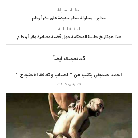
المقالة السابقة
خطير .. محاولة سطو جديدة على مقر أوطم
المقالة التالية
هذا هو تاريخ جلسة المحكمة حول قضية مصادرة مقر أ و ط م
قد تعجبك أيضاً
أحمد صديقي يكتب عن “الشباب و ثقافة الاحتجاج “
23 يناير، 2016