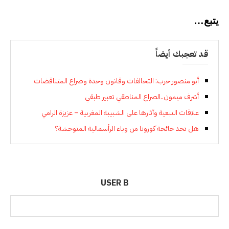
يتبع…
قد تعجبك أيضاً
أبو منصور حرب: التحالفات وقانون وحدة وصراع المتناقضات
أشرف ميمون..الصراع المناطقي تعبير طبقي
علاقات التبعية وآثارها على الشبيبة المغربية – عزيزة الرامي
هل تحد جائحة كورونا من وباء الرأسمالية المتوحشة؟
USER B