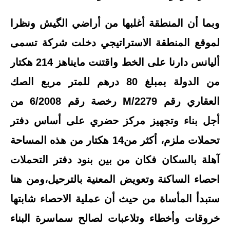
وبما أن المنطقة أغلبها من أراضي الگيش ونظرا
لموقع المنطقة الاستراتيجي دخلت شركة تسمى
أليانس دارنا على الخط واقتنت مايناهز 214 هكتار
من الدولة بمبلغ 80 درهم للمتر مربع الصك
العقاري رقم 2279/M رخصة رقم 6/2008 من
أجل بناء وتجهيز مركز حضري على أساس دفتر
تحملات ملزم، أكثر من14 هكتار من هذه المساحة
آهلة بالسكان فكان من بين بنود دفتر التحملات
احصاء الساكنة وتعويض المعنية بالترحيل،ومن هنا
ستبدأ المأساة من حيث أن عملية الاحصاء شابتها
خروقات وأخطاء وتلاعبات لصالح سماسرة البناء