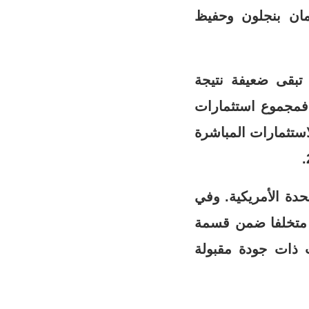
مان بنجلون وحفيظ
 تبقى ضعيفة نتيجة
 فمجموع استثمارات
لي 2.2 مليار دولار سنة 2017 ولا تمثل الاستثمارات المباشرة
دة الأمريكية. وفي
 متخلفا ضمن قسمة
ت ذات جودة مقبولة