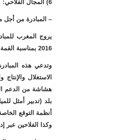
6) المجال الفلاحي:
– المبادرة من أجل مل
يروج المغرب للمبادر
2016 بمناسبة القمة 22 حول المناخ بمراكش.
وتدعي هذه المبادرة
الاستغلال والإنتاج 
هشاشة من الدعم الم
بلد (تدبير أمثل للم
أنظمة التوقع الخاصة
وكذا الفلاحين عبر إ