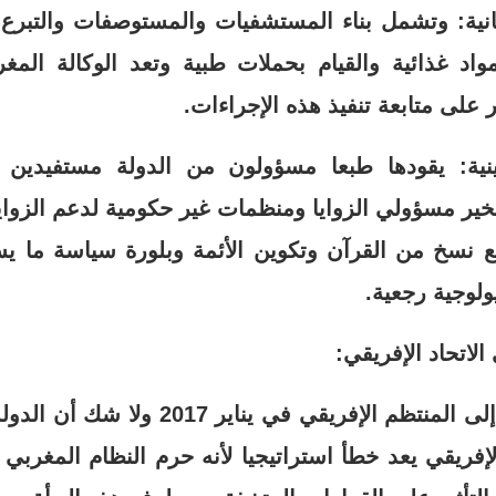
انية: وتشمل بناء المستشفيات والمستوصفات والتبرع ب
اد غذائية والقيام بحملات طبية وتعد الوكالة المغر
 على متابعة تنفيذ هذه الإجراءات.
دينية: يقودها طبعا مسؤولون من الدولة مستفيدي
خير مسؤولي الزوايا ومنظمات غير حكومية لدعم الزوايا 
يع نسخ من القرآن وتكوين الأئمة وبلورة سياسة ما ي
لوجية رجعية.
قرر المغرب العودة إلى المنتظم الإفريقي ف
لإفريقي يعد خطأ استراتيجيا لأنه حرم النظام المغربي 