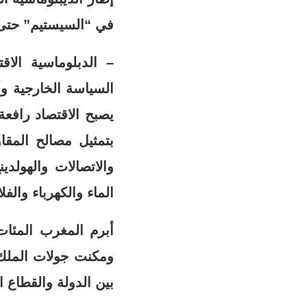
في “السيستيم” حتى 
– الدبلوماسية الاق
السياسة الخارجية و
يصبح الاقتصاد رافع
بتمثيل مصالح المقاو
والاتصالات والهولدين
الماء والكهرباء والفل
أبرم المغرب المئات 
ومكنت جولات الملك،
بين الدولة والقطاع الخاص 