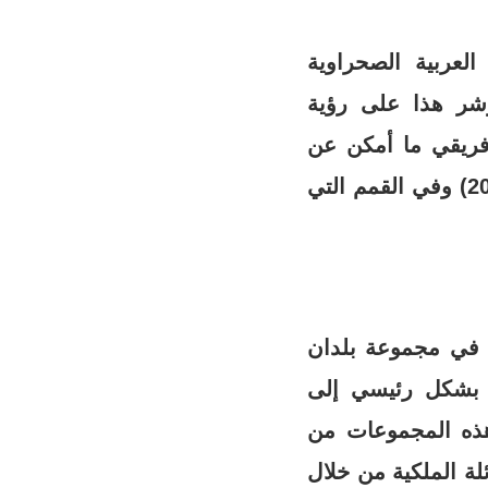
لعربية الصحراوية
ؤشر هذا على رؤية
لإفريقي ما أمكن عن
ملف الصحراء. لكنه فشل في هذا المسعى وذلك في القمة 30 (يوليوز 2017) وفي القمم التي
 في مجموعة بلدان
هة بشكل رئيسي إلى
 هذه المجموعات من
ائلة الملكية من خلال