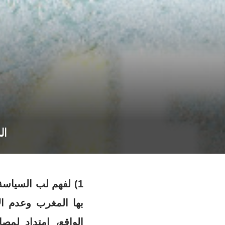
ال
1) لفهم لب السياسة
بها المغرب وعدم ا
الواقع، امتداد لمصا