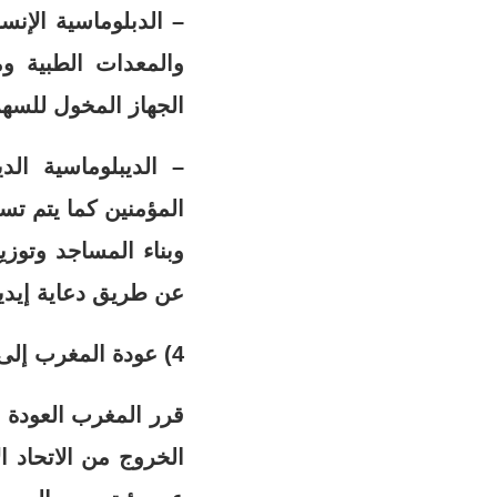
– الدبلوماسية الإنس
والمعدات الطبية ومو
الجهاز المخول للسهر
– الديبلوماسية ال
المؤمنين كما يتم تس
وبناء المساجد وتوز
عن طريق دعاية إيديو
4) عودة المغرب إلى الاتحاد الإفريقي:
الخروج من الاتحاد ا