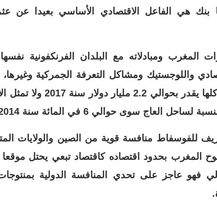
ا بنك هي الفاعل الاقتصادي الأساسي بعيدا عن عث
ات المغرب ومبادلاته مع البلدان الفرنكفونية نفسها
ادي واللوجستيك ومشاكل التعرفة الجمركية وغيرها،
المغرب في إفريقيا كلها يقدر بحوا
ساحل العاج سوى حوالي 6 في المائة سنة 2014.
يف للفوسفاط منافسة قوية من الصين والولايات المتح
ح المغرب بحدود اقتصاده كاقتصاد تبعي يحتل موقعا
الي فهو عاجز على تحدي المنافسة الدولية بمنتوجا
.