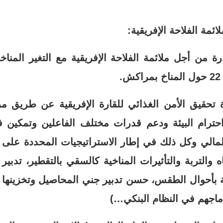
ائمة الفلاحة الإفريقية:
ة من أجل ملائمة الفلاحة الإفريقية مع التغير المنا
 تحقيق الأمن الغذائي للقارة الإفريقية عن طريق م
واحترام البيئة ودعم قدرات مختلف الفاعلين وتمكين فئ
الي وكل ذلك في إطار الاستراتيجيات المحددة على 
ياه والتربة والتأثيرات المناخية كالسقي بالتقطير، تدب
 بأحوال الطقس، حسن تدبير جني المحاصيل وتخزينها و
دماجهم في النظام البنكي…)