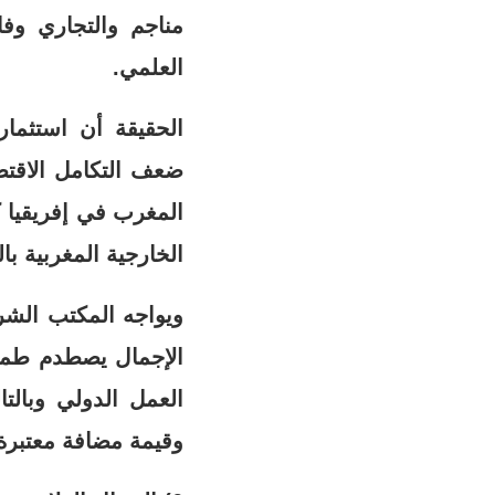
مناجم والتجاري وف
العلمي.
الحقيقة أن استثمار
ضعف التكامل الاقتص
الخارجية المغربية بالنسبة ل
ويواجه المكتب الشر
الإجمال يصطدم طمو
العمل الدولي وبالت
وقيمة مضافة معتبرة