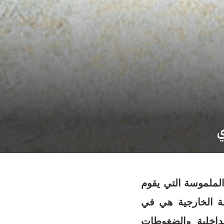
ي
الملموسة التي يقوم
ة الخارجية هي في
الداخلية والضغوطات