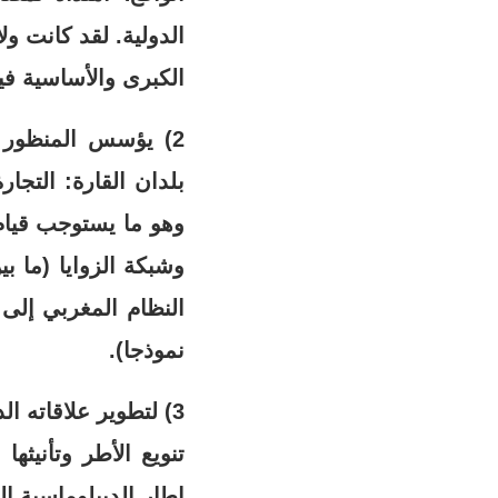
الدولية. لقد كانت و
الكبرى والأساسية فيم
2) يؤسس المنظور ا
النظام المغربي إلى 
نموذجا).
3) لتطوير علاقاته 
تنويع الأطر وتأنيثه
إطار الديبلوماسية ا