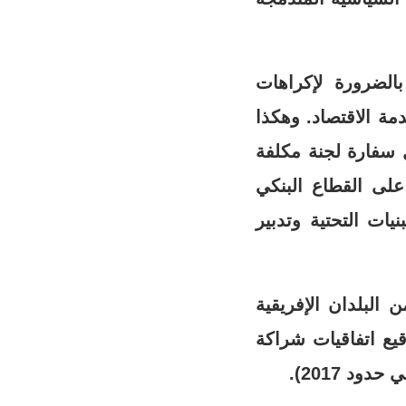
بالضرورة لإكراهات
ة الاقتصاد. وهكذا
 سفارة لجنة مكلفة
 على القطاع البنكي
نيات التحتية وتدبير
 البلدان الإفريقية
يع اتفاقيات شراكة