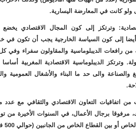
ولو كانت في المعارضة اليسارية.
تصادية: وترتكز إلى كون المجال الاقتصادي يخضع 
أيضا إلى كون السياسة الخارجية يجب أن تكون في خدم
ة من رافعات الديبلوماسية والمقاولون سفراء وفي كل
لة. وترتكز الديبلوماسية الاقتصادية المغربية أساسا
غ والصناعة والى حد ما البناء والأشغال العمومية والب
احة.
من اتفاقيات التعاون الاقتصادي والثقافي مع عدد من
 مرفوقا برجال الأعمال، في السنوات الأخيرة من توق
أو بين القطاع الخاص من الجانبين (حوالي 500 في حدود 2017).