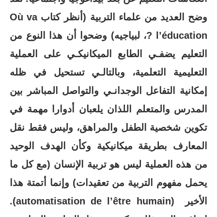
وضح العديد من علماء التربية (أنظر كتاب
Où va
l’éducation ?
، لبياجيه) وضحوا أن هذا النوع من
التعليم يضفـي الطابع الميكانيكـي على العملية
التعليمية التعلمية، وبالتالـي تستحيل في ظله
إمكانية التفاعل الوجدانـي والتواصل المباشر بين
المدرس والمتعلم اللذان يلعبان أدوارا مهمة في
تكوين شخصية الطفل والمراهق، وليس فقط نقل
المعارف بطريقة ميكانيكية وكأن الهدف الوحيد
من هذه العملية ليس هو تربية الإنسان (مع كل ما
يحمل مفهوم التربية من تعقيدات) وإنما أتمتة هذا
الأخير (
automatisation de l’être humain
).