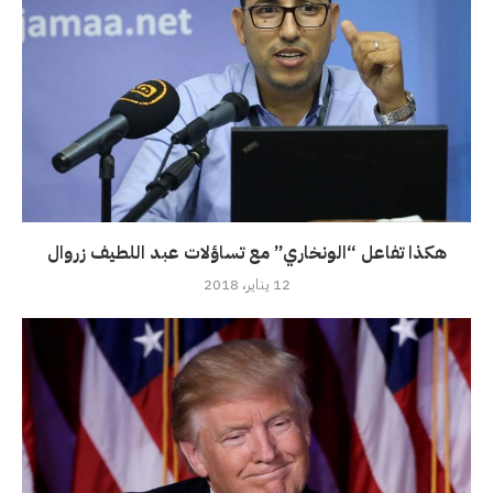
هكذا تفاعل “الونخاري” مع تساؤلات عبد اللطيف زروال
12 يناير، 2018