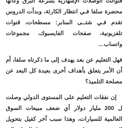
فتوالت الوصلات الإشهارية بسرعة البرق وكأنها
محضرة سلفا فـي انتظار الكارثة، وبدأت الدروس
تقدم فـي شتــى المنابر: مسطحات، قنوات
تلفزيونية، صفحات الفايسبوك، مجموعات
واتساب…
فهل التعليم عن بعد يهدف إلى ما ذكرناه سلفا، أم
أن الأمر يتعلق بأهداف أخرى بعيدة كل البعد عن
مصلحة التلميذ؟
إن نفقات التعليم على المستوى الدولي وصلت
ل 200 مليار دولار أي ضعف مبيعات السوق
العالمية للسيارات، وهذا سبب آخر كفيل بتحويل