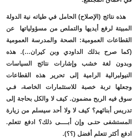
هذه نتائج (الإصلاح) الحامل في طياته نية الدولة
المبيتة لرفع أيديها والتملص من مسؤولياتها عن
القطاعات العمومية: الصحة والمدرسة العمومية
(كما صرح بذلك الداودي وبن كيران…). هذه
وبدون لغة خشب وإشارات نتائج السياسات
النيولبرالية الرامية إلى تحرير هذه القطاعات
وجعلها تربة خصبة للاستثمارات الخاصة، فـي
سوق فيه الربح مضمون. كيف لا والكل بحاجة إلى
تدريس أبنائهم؟ كيف لا ولا أحد سيسلم من زيارة
المستشفى حتـى وإن أبــــى ذلك؟ ادفع تتعلم.
ادفع أكثر تتعلم أفضل (؟؟).