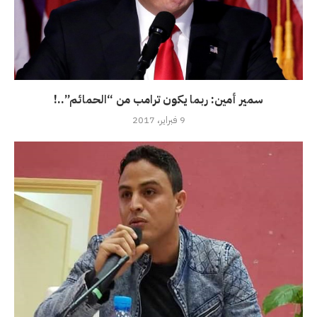
سمير أمين: ربما يكون ترامب من “الحمائم”..!
9 فبراير، 2017