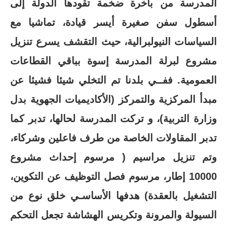
المدرسة من باخرة ضخمة تقودها الدولة إلى
أسطول سفن صغيرة أيسر قيادة، تماشيا مع
السياسات النيولبرالية، حيث التقشف يسرع تنزيل
مشروع لبرلة المدرسة إسوة بباقي القطاعات
العمومية. ففــي بلدنا تم التخلي شيئا فشيئا عن
مبدأ المركزية والتمركز (الأكاديميات الجهوية بدل
وزارة التربية)، و تركت المدرسة لحالها، تدبر كما
تدبر المقاولات الخاصة من طرف فاعلين وشركاء،
وتم تنزيل مراسيم ( مرسوم إحداث مشروع
10000 إطار، مرسوم فصل التوظيف عن التكوين،
التشغيل بالعقدة) هدفها الأساسـي خلق نوع من
السيولة والمرونة وتكريس الهشاشة تجعل التحكم