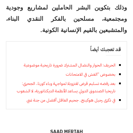
وذلك بتكوين البشر الحاملين لمشاريع وجودية
ومجتمعية، مسلحين بالفكر النقدي البناء،
والمتشبعين بالقيم الإنسانية الكونية.
قد تعجبك أيضاً
الحريف: الحوار والنضال المشترك ضرورة تاريخية موضوعية
بخصوص “الغش في الامتحانات
بعد رفضه تسليم قرض لفنزويلا لمواجهة وباء كورنا.. الجحري:
تاريخيا الصندوق الدولي يساعد الأنظمة الديكتاتورية، لا الشعوب
في ذكرى رحيل هوكينج.. جحيم العاقل أفضل من جنة غبي
SAAD MERTAH