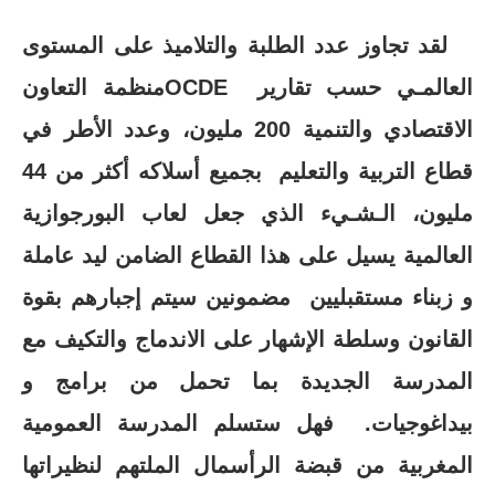
لقد تجاوز عدد الطلبة والتلاميذ على المستوى
العالمـي حسب تقارير
OCDE
منظمة التعاون
الاقتصادي والتنمية 200 مليون، وعدد الأطر في
قطاع التربية والتعليم بجميع أسلاكه أكثر من 44
مليون، الـشـيء الذي جعل لعاب البورجوازية
العالمية يسيل على هذا القطاع الضامن ليد عاملة
و زبناء مستقبليين مضمونين سيتم إجبارهم بقوة
القانون وسلطة الإشهار على الاندماج والتكيف مع
المدرسة الجديدة بما تحمل من برامج و
بيداغوجيات. فهل ستسلم المدرسة العمومية
المغربية من قبضة الرأسمال الملتهم لنظيراتها