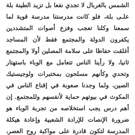
الشمس بالغربال لا تجدي نفعا بل تزيد الطينة بلة
علـى بلة، فلو كانت مدرستنا مدرسة قوية لما
سمعنا وكلنا تعجب وفزع أصوات المتشددين
يكفرون الدولة والمجتمع فقط لأن المساجد
أغلقت حفاظا على سلامة المصلين أولا والمجتمع
ثانيا، ولا رأينا الناس تتعامل مع الوباء باستهتار
وتحدي وكأنهم مسلحون بمختبرات ولوجيستيك
الصين، ولما وجدنا صعوبة في إقناع الناس في
المكوث في بيوتهم حماية لأنفسهم وللمجتمع. إن
أهم درس يجب استخلاصه من تجربة الوباء هو
ضرورة الإنصات للإرادة الشعبية وإعادة هيكلة
المدرسة لتكون قادرة على مواكبة روح العصر،