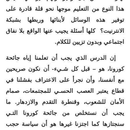
هذا النوع من التعليم موجها نحو قلة قادرة على
توفير هذه الوسائل لأبنائها وربطها بشبكة
الانترنيت؟ كلها أسئلة يجيب عنها الواقع بلا نفاق
اجتماعي وبدون تزيين للكلام.
إن الدرس الذي يجب أن تعلمنا إياه جائحة
كورونا، هو – قبل كل شـيء- أن نكون صريحين
مع أنفسنا، وأن نجرأ على الاعتراف بفشلنا في
قطاع يعتبر العصب الحسـي للمجتمعات، صمام
الأمان للشعوب، وقنطرة التقدم والازدهار. ما
يجب أن نستخلص من جائحة كورونا التـي
سنجتازها كما اجتزنا غيرها هو أن سياسة حجب