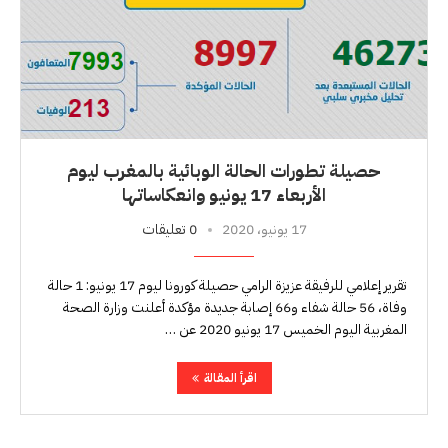
حصيلة تطورات الحالة الوبائية بالمغرب ليوم
الأربعاء 17 يونيو وانعكاساتها
17 يونيو، 2020
0 تعليقات
تقرير إعلامي للرفيقة عزيزة الرامي حصيلة كورونا ليوم 17 يونيو: 1 حالة
وفاة، 56 حالة شفاء و66 إصابة جديدة مؤكدة أعلنت وزارة الصحة
المغربية اليوم الخميس 17 يونيو 2020 عن …
اقرأ المقالة