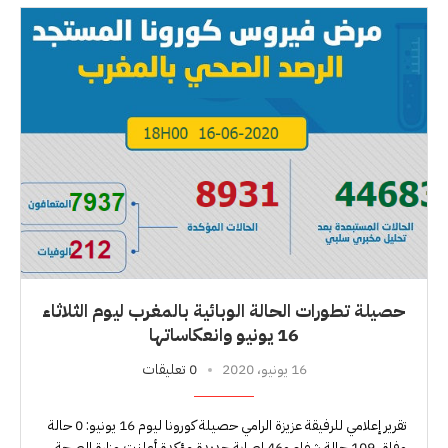
حصيلة تطورات الحالة الوبائية بالمغرب ليوم الثلاثاء
16 يونيو وانعكاساتها
16 يونيو، 2020
0 تعليقات
تقرير إعلامي للرفيقة عزيزة الرامي حصيلة كورونا ليوم 16 يونيو: 0 حالة
وفاة، 109 حالة شفاء و46 إصابة جديدة مؤكدة أعلنت وزارة الصحة