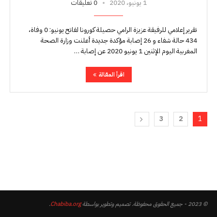
1 يونيو، 2020
0 تعليقات
تقرير إعلامي للرفيقة عزيزة الرامي حصيلة كورونا لفاتح يونيو: 0 وفاة،
434 حالة شفاء و 26 إصابة مؤكدة جديدة أعلنت وزارة الصحة
المغربية اليوم الإثنين 1 يونيو 2020 عن إصابة …
اقرأ المقالة
3
2
1
© 2023 - جميع الحقوق محفوظة. تصميم وتطوير بواسطة
Chabiba.org
.