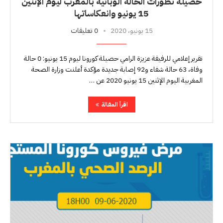
حصيلة تطورات الحالة الوبائية بالمغرب ليوم الإثنين
15 يونيو وانعكاساتها
15 يونيو، 2020
0 تعليقات
تقرير إعلامي للرفيقة عزيزة الرامي حصيلة كورونا ليوم 15 يونيو: 0 حالة
وفاة، 63 حالة شفاء و92 إصابة جديدة مؤكدة أعلنت وزارة الصحة
المغربية اليوم الإثنين 15 يونيو 2020 عن …
اقرأ المقالة