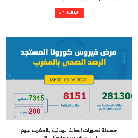
اقرأ المقالة
حصيلة تطورات الحالة الوبائية بالمغرب ليوم
السبت 6 يونيو وانعكاساتها