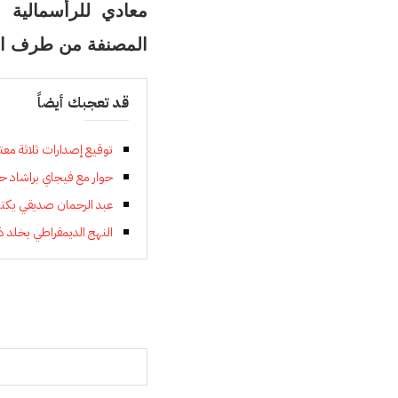
معادي للرأسمالية 
المصنفة من طرف الول
قد تعجبك أيضاً
توقيع إصدارات ثلاثة مع
حوار مع فيجاي براشاد ح
عبد الرحمان صديقي يكتب 
النهج الديمقراطي يخلد ذ