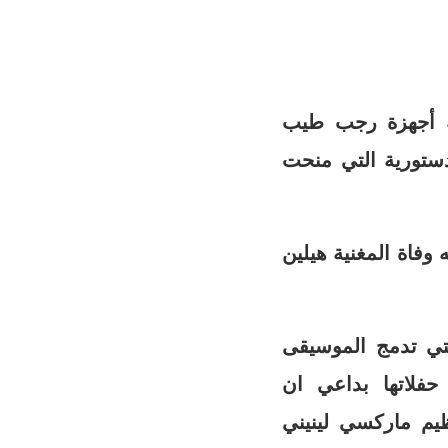
سه أجهزة رجب طيب
دستورية التي منحت
فاة المغنية هيلين
 1985، وتعرف بأغانيها التي تدمج الموسيقى
 حفلاتها بداعي ان
ظيم ماركسي لينيني