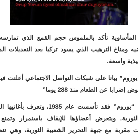
المأساوية تأكد بالملموس حجم القمع الذي تمار
ه ومناخ الترهيب الذي يسود تركيا بعد التعديلات ال
فيذية واسعة.
م” بيانا على شبكات التواصل الاجتماعي أعلنت فيه و
إضرابا عن الطعام منذ 288 يوما”
اما بالنسبة لفرقة “يوروم” فقد تأسست عام
 الثورية. ويتعرض أعضاؤها للإيقاف باستمرار وتمنع
ت مقربة مع جبهة التحرير الشعبية الثورية، وهي تن