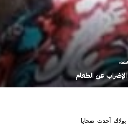
ن بولاك أحدث ضحايا