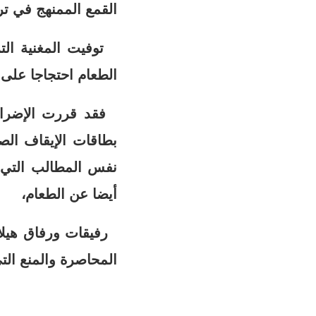
القمع الممنهج في ترك
الطعام احتجاجا على 
فقد قررت الإضراب 
بطاقات الإيقاف ال
نفس المطالب التي 
أيضا عن الطعام،
رفيقات ورفاق هيلان ب
المحاصرة والمنع التي