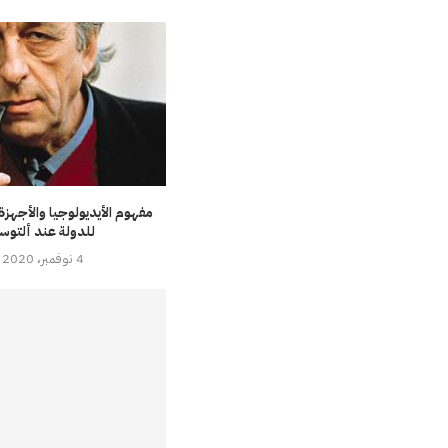
مفهوم الأيديولوجيا والأجهزة 
للدولة عند ألتوسي
4 نوفمبر، 2020