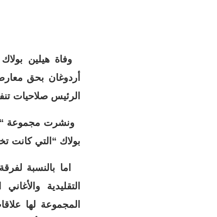
وفاة هيلين بولاك 
أردوغان بحق معارضي
الرئيس صلاحيات تن
ونشرت مجموعة “يورو
بولاك “التي كانت تخوض 
التقليدية والأغاني
المجموعة لها علاقا