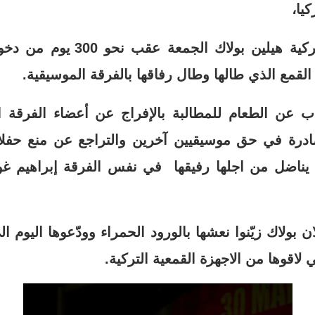
يا،
توفيت المغنية التركية هيلين بول
القمع الذي طالها وطال رفاقها بالفرقة الموسيقية.
عن الطعام للمطالبة بالإفراج عن أعضاء الفرقة
صادرة في حق موسيقيين آخرين والتراجع عن منع حفل
يناضل من اجلها رفيقها في نفس الفرقة إبراهيم غ
ولاك زيّنوا نعشها بالورود الحمراء وودّعوها اليوم ال
 لاقوها من الاجهزة القمعية التركية.