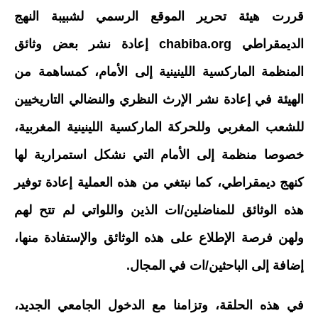
قررت هيئة تحرير الموقع الرسمي لشبيبة النهج
الديمقراطي chabiba.org إعادة نشر بعض وثائق
المنظمة الماركسية اللينينية إلى الأمام، كمساهمة من
الهيئة في إعادة نشر الإرث النظري والنضالي التاريخيين
للشعب المغربي وللحركة الماركسية اللينينية المغربية،
خصوصا منظمة إلى الأمام التي نشكل استمرارية لها
كنهج ديمقراطي، كما نبتغي من هذه العملية إعادة توفير
هذه الوثائق للمناضلين/ات الذين واللواتي لم تتح لهم
ولهن فرصة الإطلاع على هذه الوثائق والإستفادة منها،
إضافة إلى الباحثين/ات في المجال.
في هذه الحلقة، وتزامنا مع الدخول الجامعي الجديد،