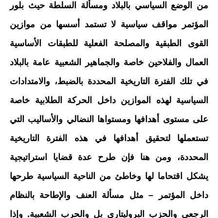
من الوضع السياسي بالبلاد ومسألة السلطة حيث بلور
المؤتمر مواقف سياسية لا تستمد أسسها من موازين
القوى الطبقية والمصلحة الفعلية للطبقات الأساسية
العمال والفلاحين خاصة والجماهير الشعبية عامة بالبلاد
في تلك الفترة التاريخية المحددة بالضبط، والامتدادات
السياسية لهذه الموازين داخل الحركة الطلابية خاصة
على مستوى أهدافها ومستواها النضالي والأساليب التي
تستعملها لتحقيق أهدافها في هذه الفترة التاريخية
المحددة، ومن هنا فإن طرح عدة قضايا استراتيجية
يشكل اقتحاما لها وخاطئ من الناحية السياسية طرحها
داخل المؤتمر – مثل مسألة العنف والإطاحة بالنظام
الرجعي والحزب البروليتاري بل والحرب الشعبية. وإذا