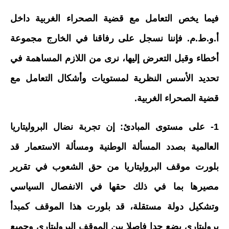
فيما يخص التعامل مع قضية الصحراء الغربية داخل
أ.و.ط.م. فإننا نسجل على رفاقنا في الخارج مجموعة
أخطاء وقبل التعرض إليها، نرى من اللازم المساهمة في
تحديد الأسس النظرية لمستويات وأشكال التعامل مع
قضية الصحراء الغربية.
1- على مستوى المبادئ: إن تجربة نضال البروليتاريا
العالمية بصدد المسألة الوطنية ومسألة الاستعمار قد
بلورت موقف البروليتاريا من حق الشعوب في تقرير
مصيرها بما في ذلك حقها في الانفصال السياسي
وتشكيل دولة مستقلة، قد بلورت هذا الموقف كمبدأ
بروليتاري يضع حدا فاصلا بين الموقف البروليتاري وجميع