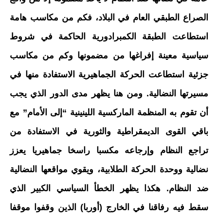
الصراع الطبقي العام في البلاد، فكم من مكاسب هامة
استطاعت الطبقة الكمبرادورية الحاكمة في شروط
سياسية معينة إفراغها من مضمونها وكم من مكاسب
جزئية استطاعت الحركة الجماهيرية الاستفادة منها في
مسيرتها النضالية. ومن هنا يظهر مدى الدور الذي يجب
أن تقوم به المنظمة الماركسية اللينينية “إلى الأمام” مع
باقي القوى الديمقراطية والثورية في الاستفادة من
تراجع النظام وإرجاعه مكسبا راسخا جماهيريا يعزز
نضالية ووحدة الحركة الطلابية، ويقوي مواقعها النضالية
ضد النظام. هكذا يظهر الخطأ السياسي الكبير الذي
سقط فيه رفاقنا في الخارج (أوربا) الذين وقفوا موقفا