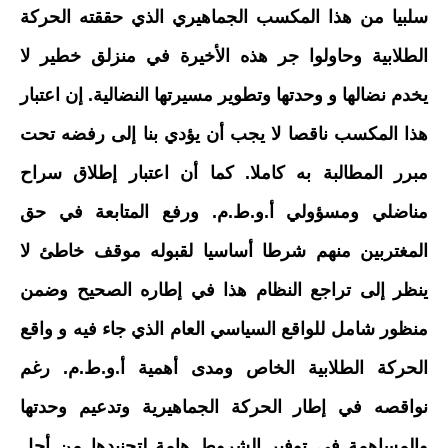
سلبيا من هذا المكسب الجماهيري الذي حققته الحركة
الطلابية وحاولوا جر هذه الأخيرة في منزلق خطير لا
يخدم نضالها و وحدتها وتطوير مسيرتها النضالية. إن اعتبار
هذا المكسب ناقصا لا يجب أن يؤدي بنا إلى رفضه تحت
مبرر المطالبة به كاملا. كما أن اعتبار إطلاق سراح
مناضلي ومسؤولي أ.و.ط.م. ورفع المتابعة في حق
المغتربين منهم شرطا أساسيا لقبوله موقف خاطئ لا
ينظر إلى تراجع النظام هذا في إطاره الصحيح وضمن
منظور شامل للواقع السياسي العام الذي جاء فيه و واقع
الحركة الطلابية الخاص ومدى أهمية أ.و.ط.م. رغم
نواقصه في إطار الحركة الجماهيرية وتدعيم وحدتها
والمساهمة في توفير الشروط هامة لتجنيدها من أجل