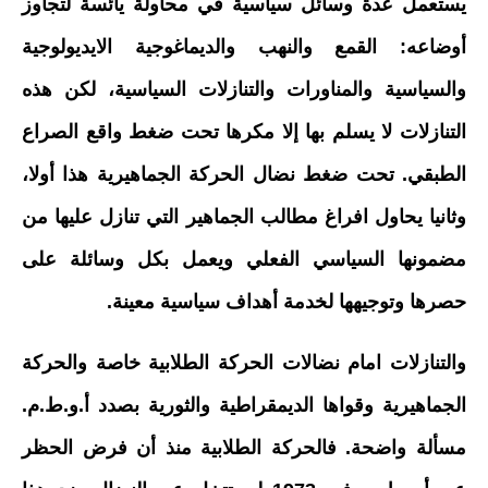
يستعمل عدة وسائل سياسية في محاولة يائسة لتجاوز
أوضاعه: القمع والنهب والديماغوجية الايديولوجية
والسياسية والمناورات والتنازلات السياسية، لكن هذه
التنازلات لا يسلم بها إلا مكرها تحت ضغط واقع الصراع
الطبقي. تحت ضغط نضال الحركة الجماهيرية هذا أولا،
وثانيا يحاول افراغ مطالب الجماهير التي تنازل عليها من
مضمونها السياسي الفعلي ويعمل بكل وسائلة على
حصرها وتوجيهها لخدمة أهداف سياسية معينة.
والتنازلات امام نضالات الحركة الطلابية خاصة والحركة
الجماهيرية وقواها الديمقراطية والثورية بصدد أ.و.ط.م.
مسألة واضحة. فالحركة الطلابية منذ أن فرض الحظر