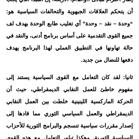
أن يتحكم العلاقات الجبهوية والتحالفات السياسية هو:
“وحدة – نقد – وحدة” أي تغليب طابع الوحدة بهدف لف
جميع القوى التقدمية على أساس برنامج أدنى، والنقد في
حالة تهاونها في التطبيق العملي لهذا البرنامج يهدف
دفعها للنضال من جديد.
ثانيا: لقد كان التعامل مع القوى السياسية يستند إلى
مفهوم خاطئ للعمل النقابي الديمقراطي، حيث أن
الحركة الماركسية اللينينية خلطت بين العمل النقابي
الديمقراطي والعمل السياسي الثوري مما قادها إلى
إصدار مقررات سياسية تنسجم والبرامج الثورية للأحزاب
السياسية الثورية. وهكذا تبلور التعامل مع هذه القوى