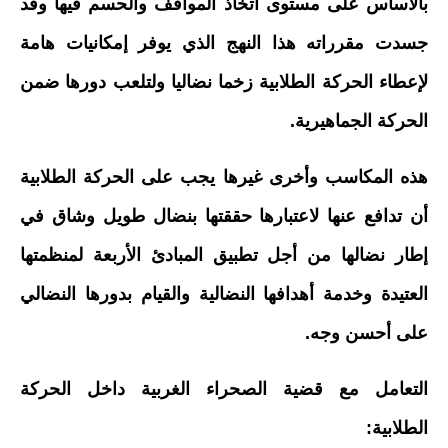
بالأساس على مستوى اتخاذ المواقف والحسم فيها وقد
جسدت مقرراته هذا النهج الذي يوفر إمكانيات هامة
لإعطاء الحركة الطلابية زخما نضاليا ولتلعب دورها ضمن
الحركة الجماهيرية.
هذه المكاسب وأخرى غيرها يجب على الحركة الطلابية
أن تدافع عنها لاعتبارها حققتها بنضال طويل وشاق في
إطار نضالها من أجل تطبيق المبادئ الأربعة لمنظمتها
العتيدة وخدمة أهدافها النضالية والقيام بدورها النضالي
على أحسن وجه.
التعامل مع قضية الصحراء الغربية داخل الحركة
الطلابية: