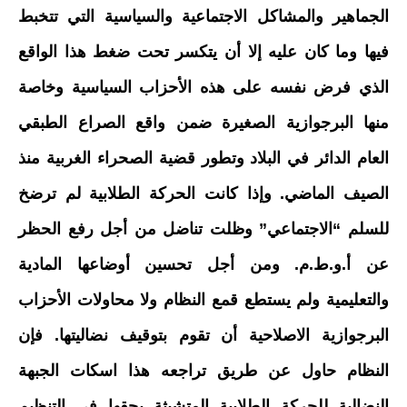
الجماهير والمشاكل الاجتماعية والسياسية التي تتخبط
فيها وما كان عليه إلا أن يتكسر تحت ضغط هذا الواقع
الذي فرض نفسه على هذه الأحزاب السياسية وخاصة
منها البرجوازية الصغيرة ضمن واقع الصراع الطبقي
العام الدائر في البلاد وتطور قضية الصحراء الغربية منذ
الصيف الماضي. وإذا كانت الحركة الطلابية لم ترضخ
للسلم “الاجتماعي” وظلت تناضل من أجل رفع الحظر
عن أ.و.ط.م. ومن أجل تحسين أوضاعها المادية
والتعليمية ولم يستطع قمع النظام ولا محاولات الأحزاب
البرجوازية الاصلاحية أن تقوم بتوقيف نضاليتها. فإن
النظام حاول عن طريق تراجعه هذا اسكات الجبهة
النضالية للحركة الطلابية المتشبثة بحقها في التنظيم