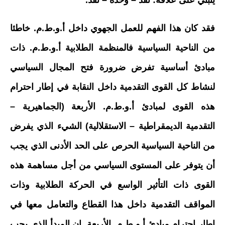
ينبني على علاقة: نقد – وحدة – نقد.
فقد كان هذا الفهم للعمل الجهوي داخل أ.و.ط.م. خاطئا
من الناحية السياسية فالمنظمة الطلابية أ.و.ط.م. ذات
مبادئ أساسية تفرض ضرورة فتح المجال السياسي
لنشاط كل القوى التقدمية داخل النقابة في إطار احترام
هذه القوى لمبادئ أ.و.ط.م. الأربعة (الجماهيرية –
التقدمية الديمقراطية – الاستقلالية) الشيء الذي يفرض
من الناحية السياسية الحرص على الحد الأدنى الذي يجب
أن يتوفر على المستوى السياسي من أجل مساهمة هذه
القوى ذات التأثير الواسع في الحركة الطلابية وذات
المواقف التقدمية داخل هذا القطاع والتعامل معها في
إطار احترام مبادئ أ.و.ط.م. الأربعة. إن المبدأ الذي يجب