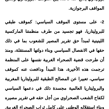
المواقف البرجوازية.
2- على مستوى الموقف السياسي: كموقف طبقي
للبروليتاريا، فهو تجسيد من طرف منظمتنا الماركسية
اللينينية لمبدأ حق تقرير المصير للشعوب بما في ذلك
حقها في الانفصال السياسي وبناء دولتها المستقلة، ومنذ
أن طرحت قضية الصحراء الغربية نفسها على المنظمة
ترجمت هذه الأخيرة، هذا المبدأ ودافعت عنه كموقف
سياسي، تعبيرا عن المصالح الطبقية للبروليتاريا المغربية
والبروليتاريا العالمية مجسدة ذلك في دعمها السياسي
لكفاح الشعب الصحراوي من أجل حقه في تقرير مصيره
وبناء استقلاله الوطني على كامل ثراب الصحراء الغربية.