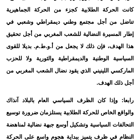
كانت الحركة الطلابية كجزء من الحركة الجماهيرية
تناضل من أجل مجتمع وطني ديمقراطي وشعبي في
إطار المسيرة النضالية للشعب المغربي من أجل تحقيق
هذا الهدف، فإن ذلك لا يجعل من أ.و.ط.م. بديلا للقوى
السياسية الوطنية والديمقراطية والثورية ولا للحزب
الماركسي اللينيني الذي يقود نضال الشعب المغربي من
أجل ذلك الهدف.
رابعا: وإذا كان الظرف السياسي العام بالبلاد آنذاك
والواقع الخاص للحركة الطلابية يستلزمان ضرورة توسيع
التحالفات السياسية وتشكيل أوسع جبهة نضالية لمناهضة
النظام في ظرف يتميز ببداية هجوم واسع على الحركة