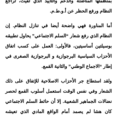
بمنظمتها المناضلة والدعم والتأييد الذي لقيت، تراجع
النظام ورفع الحظر عن أ.و.ط.م.
أما المناورة فهي واضحة أيضا في تنازل النظام. إن
النظام الذي رفع شعار “السلم الاجتماعي” يحاول تطبيقه
بوسيلتين أساسيتين، فالأولى: العمل على كسب اتفاق
الأحزاب السياسية البرجوازية و البرجوازية الصغرى في
إطار “الاجماع الوطني” والثانية القمع.
ولقد استطاع جر الأحزاب الاصلاحية للإتفاق على ذلك
الشعار وفي نفس الوقت استعمل أسلوب القمع لحصر
نضالات الجماهير الشعبية. إلا أن حائط السلم الاجتماعي
كان هشا لم يصمد أمام الواقع المادي الذي تعيشه