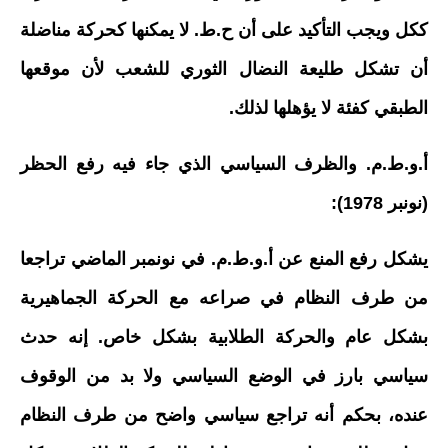
ككل ويجب التأكيد على أن ح.ط. لا يمكنها كحركة مناضلة
أن تشكل طليعة النضال الثوري للشعب لأن موقعها
الطبقي كفئة لا يؤهلها لذلك.
أ.و.ط.م. والظرف السياسي الذي جاء فيه رفع الحظر
(نونبر 1978):
يشكل رفع المنع عن أ.و.ط.م. في نونمبر الماضي تراجعا
من طرف النظام في صراعه مع الحركة الجماهيرية
بشكل عام والحركة الطلابية بشكل خاص. إنه حدث
سياسي بارز في الوضع السياسي ولا بد من الوقوف
عنده، بحكم أنه تراجع سياسي واضح من طرف النظام