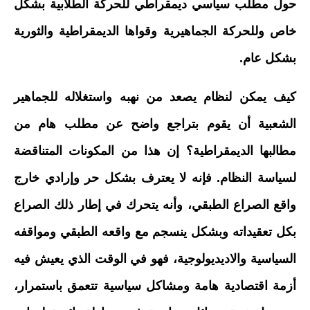
حول مطلب سياسي ديمقراطي للحركة الطلابية بشكل
خاص وللحركة الجماهيرية وقواها الديمقراطية والثورية
بشكل عام.
كيف يمكن لنظام يصعد من نهبه واستغلاله للجماهير
الشعبية أن يقوم بتراجع واضح عن مطلب هام من
مطالبها الديمقراطية؟ إن هذا من المكونات المتناقضة
لسياسة النظام. فإنه لا يعترف بشكل حر وإرادي خارج
واقع الصراع الطبقي، وأنه يتحرك في إطار ذلك الصراع
بكل تعقيداته وبشكل ينسجم مع واقعه الطبقي ومواقفه
السياسية والاديديولوجية، فهو في الوقت الذي يعيش فيه
أزمة اقتصادية هامة ومشاكل سياسية تتعمق باستمرار،