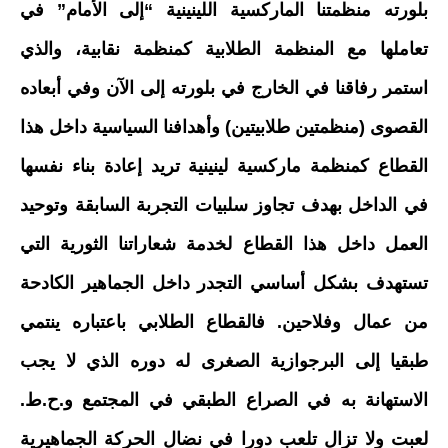
بلورته منظمتنا الماركسية اللينينية “إلى الأمام” في
تعاملها مع المنظمة الطلابية كمنظمة نقابية، والذي
استمر رفاقنا في الخارج في بلورته إلى الآن وفي أبعاده
القصوى (منظمتين طلابيتين) وأهدافنا السياسية داخل هذا
القطاع كمنظمة ماركسية لينينية تريد إعادة بناء نفسها
في الداخل بهدف تجاوز سلبيات التجربة السابقة وتوحيد
العمل داخل هذا القطاع لخدمة شعاراتنا الثورية التي
تستهدف بشكل أساسي التجدر داخل الجماهير الكادحة
من عمال وفلاحين. فالقطاع الطلابي باعتباره ينتمي
طبقيا إلى البرجوازية الصغرى له دوره الذي لا يجب
الاستهانة به في الصراع الطبقي في المجتمع و.ح.ط.
لعبت ولا تزال تلعب دورا في نضال الحركة الجماهيرية