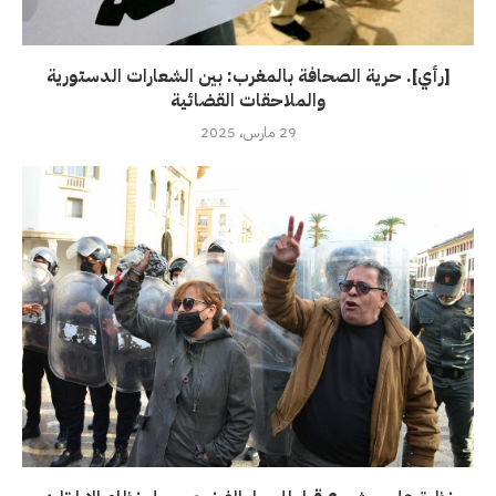
[رأي]. حرية الصحافة بالمغرب: بين الشعارات الدستورية
والملاحقات القضائية
29 مارس، 2025