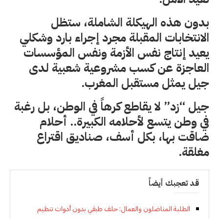
بدون هذه الهيكلة الشاملة، ستظل
الانتخابات المقبلة مجرد إجراء بارد وشكلي
يعيد إنتاج نفس الأزمة ونفس المؤسسات
العاجزة عن كسب مشروعية شعبية لدى
جيل يمثل مستقبل المغرب.
جيل “زد” لا يقاطع كرهاً في الوطن، بل رغبة
في وطن يتسع لأحلامه الكبيرة.. أحلام
ضاقت بها، بكل أسف، صناديق اقتراع
مغلقة.
قد تعجبك أيضاً
الطلبة المناضلون والعمال: حلف طبقي بدون أدوات تنظيم