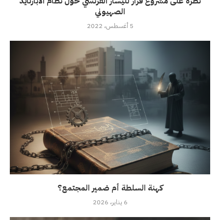
نظرة على مشروع قرار لليسار الفرنسي حول نظام الابارتايد
الصهيوني
5 أغسطس، 2022
كهنة السلطة أم ضمير المجتمع؟
6 يناير، 2026