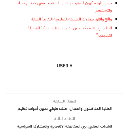
حول زيارة ماكرون للمغرب ونضال الشعب المغربي ضد الهيمنة
والاستعمار
واقع وآفاق نضالات الشغيلة التعليمية النقابية الشابة
النافعي إبراهيم يكتب عن “دروس وافاق معركة الشغيلة
التعليمية”
USER H
المقالة السابقة
الطلبة المناضلون والعمال: حلف طبقي بدون أدوات تنظيم
المقالة التالية
الشباب المغربي بين المقاطعة الانتخابية والمشاركة السياسية