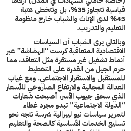
(خاصة حاملي الشهادات في المدن) أرقاماً
قياسية تتجاوز 35%، بل وتتخطى عتبة
45% لدى الإناث والشباب خارج منظومة
التعليم والتدريب.
وبالتالي يرى الشباب أن السياسات
الاقتصادية المتعاقبة كرست “الهشاشة” عبر
أنماط تشغيل غير مستقرة مثل التعاقد، مما
حرم الجيل من القدرة على التخطيط
للمستقبل والاستقرار الاجتماعي. ومع غياب
العدالة المجالية والارتفاع الصاروخي للأسعار
الذي سحق جيوب الأسر، أصبحت شعارات
“الدولة الاجتماعية” تبدو مجرد غطاء
لتمرير سياسات نيو ليبرالية شرسة تتجه نحو
تسليع الخدمات الأساسية كالصحة والتعليم