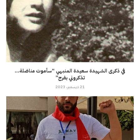
في ذكرى الشهيدة سعيدة المنبهي “سأموت مناضلة…
تذكروني بفرح”
21 ديسمبر، 2023