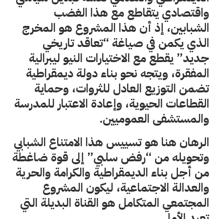
واقتصادي يتقاطع مع هذا الغضب
الشبابين، إذ أن هذا المشروع هو المخرج
الذي يكمن في صياغة “تعاقد تاريخي
جديد” يقطع مع الاختيارات النيو ليبرالية
المفقرة، ويتجه نحو بناء دولة ديمقراطية
تضمن التوزيع العادل للثروات، وحماية
القطاعات الحيوية، وإعادة الاعتبار للمدرسة
والمستشفى العموميين.
الرهان هنا هو تسييس هذا الامتناع الشبابي
وتحويله من “رفض سلبي” إلى قوة ضاغطة
من أجل بناء الديمقراطية والكرامة والحرية
والعدالة الاجتماعية، ليكون المشروع
المجتمعي المتكامل هو القناة البديلة التي
تعيد الأمل.