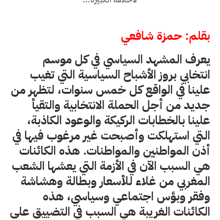
لأحلامه الكبيرة...
بقلم: حمزة شافعي
يعرف المشهد السياسي في كل موسم
انتخابي بروز الأشباح السياسية التي تغيب
علينا في الواقع كل خمس سنوات، لتظهر من
جديد من أجل الحملة الانتخابية والتقيأ
علينا بالخطابات الركيكة والوعود الكاذبة،
التي استهلكت وأصبحت غير مرغوب فيها في
أذن المواطنين والمواطنات. هذه الكائنات
هي السبب الآن في الأزمة التي يعشها الشعب
المغربي من غلاء للأسعار وبطالة وهشاشة
وفقر وبؤس اجتماعي وسياسي، هذه
الكائنات الغريبة هي السبب في التضييق على