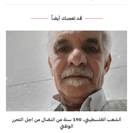
قد تعجبك أيضاً
الشعب الفلسطيني، 190 سنة من النضال من اجل التحرر
الوطني