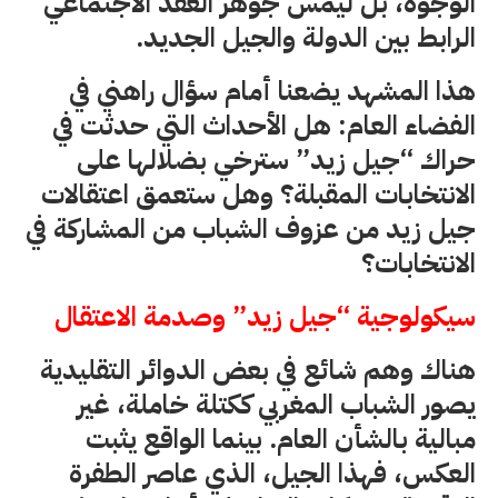
الوجوه، بل ليمس جوهر العقد الاجتماعي
الرابط بين الدولة والجيل الجديد.
هذا المشهد يضعنا أمام سؤال راهني في
الفضاء العام: هل الأحداث التي حدثت في
حراك “جيل زيد” سترخي بضلالها على
الانتخابات المقبلة؟ وهل ستعمق اعتقالات
جيل زيد من عزوف الشباب من المشاركة في
الانتخابات؟
سيكولوجية “جيل زيد” وصدمة الاعتقال
هناك وهم شائع في بعض الدوائر التقليدية
يصور الشباب المغربي ككتلة خاملة، غير
مبالية بالشأن العام. بينما الواقع يثبت
العكس، فهذا الجيل، الذي عاصر الطفرة