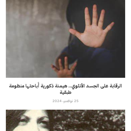
الرقابة على الجسد الأنثوي.. هيمنة ذكورية أَباحتها منظومة
طبقية
25 نوفمبر، 2024