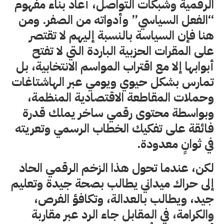
الرقمية وشبكات التواصل، أعاد بناء مفهوم
“الفعل السياسي” وأدواته من الصفر. ومن
هنا فإن السياسة بالنسبة إليهم لا تقتصر
على المقرات الحزبية الباردة التي لا تفتح
أبوابها إلا مع اقتراب المواسم الانتخابية، بل
تمارس بشكل حيوي ويومي عبر الهاشتاغات
وحملات المقاطعة الاقتصادية المنظمة،
وبواسطة محتوى رقمي ساخر يملك قدرة
فائقة على تفكيك الخطاب الرسمي وتعريته
في ثوانٍ معدودة.
لكن، عندما تحول هذا الزخم الرقمي الحاد
إلى حراك ميداني يطالب بصحة جيدة وتعليم
جيد، ويطالب بالعدالة، وتكافؤ الفرص،
والكرامة، في المقابل جاء الرد عبر مقاربة