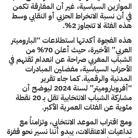
الموازين السياسية، غير أن المفارقة تكمن
في أن نسبة الانخراط الحزبي أو النقابي وسط
هذه الفئة لا تتجاوز 2%.
هذه الفجوة أكدتها استطلاعات “الباروميتر
العربي” الأخيرة، حيث أعلن 70% من
الشباب المغربي صراحة عن انعدام ثقتهم في
الأحزاب السياسية، مفضلين المبادرات
المدنية والرقمية. كما جاء تقرير
“أفروباروميتر” لسنة 2024 ليوضح أن
مشاركة الشباب الانتخابية تقل بـ 20 نقطة
مئوية عن الفئات العمرية الأكبر.
ومع اقتراب الموعد الانتخابي، وتزامناً مع
تداعيات الاعتقالات، يبدو أننا نسير نحو قفزة