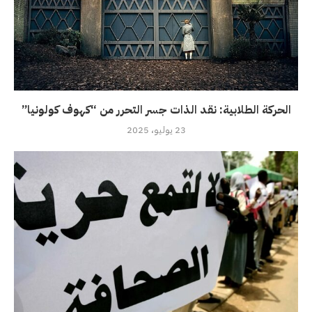
الحركة الطلابية: نقد الذات جسر التحرر من “كهوف كولونيا”
23 يوليو، 2025