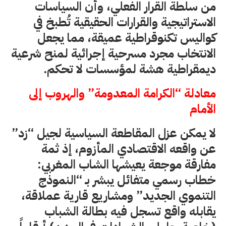
من سلطة القرار الفعلي، وأن السياسات
الاستراتيجية والقرارات الحقيقية تُطبخ في
كواليس تكنوقراطية عميقة، مما يجعل
الانتخاب مجرد مسرحية إجرائية لمنح شرعية
ديمقراطية هشة لمؤسسات لا تحكم.
معادلة “الكرامة المعدومة” والهروب إلى
الأمام
لا يمكن عزل المقاطعة السياسية لجيل “زد”
عن واقعه الاقتصادي المأزوم، إذ ثمة
مفارقة موجعة يعيشها الشاب المغربي:
خطاب رسمي متفائل يبشر بـ “النموذج
التنموي الجديد” ومشاريع قارية عملاقة،
يقابله واقع تسجل فيه بطالة الشباب