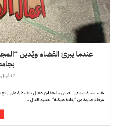
عندما يبرئ القضاء ويُدين “المجل
بجامع
17 أبريل، 2026
بقلم: حمزة شافعي تعيش جامعة ابن طفيل بالقنيطرة على وقع غل
مرحلة جديدة من “إعادة هيكلة” التعليم العالي …