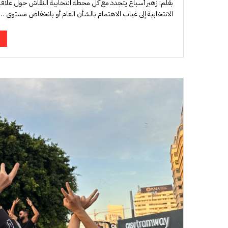
بقلم: زهير أسباع يتجدد مع كل محطة انتخابية النقاش حول علاقة
الانتخابية إلى غياب الاهتمام بالشأن العام أو بانخفاض مستوى …