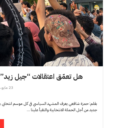
هل تعمّق اعتقالات “جيل زيد” 
23 مايو، 2026
بقلم: حمزة شافعي يعرف المشهد السياسي في كل موسم انتخابي بر
جديد من أجل الحملة الانتخابية والتقيأ علينا …