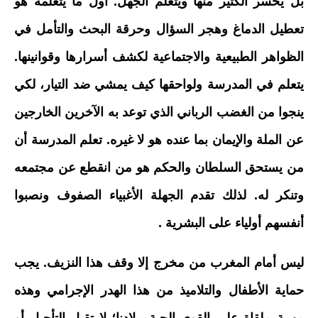
بل يخسر الكثير منها ويتعلم الجهل. أول ما يتعلمه هو
تعطيل الدماغ وهجر السؤال وحرقة البحث والتأمل في
الظواهر الطبيعية والاجتماعية لكشف أسرارها وقوانينها.
يتعلم في المدرسة ولواحقها كيف يمشي ضد التيار، لكي
ينجوا من الغضب الرباني الذي توعد به الآخرين الخارجين
عن الملة والإيمان بما عنده هو لا غيره. تعلم المدرسة أن
من يستحق السلطان والحكم هو من انقطع عن مجتمعه
وتنكر له. لذلك تقدم الجهلة الأغبياء الصفوف ونصبوا
أنفسهم أولياء على البشرية .
ليس أمام المغرب من مخرج إلا وقف هذا النزيف. يجب
حماية الأطفال والتلاميذ من هذا الهدر الإجرامي وهذه