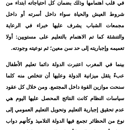
في قلب اهتمامها وذلك بضمان كل احتياجاته ابتداء من
شروط العيش والحياة سواء داخل أسرته أو داخل
مجمعات الشباب يشرف عليها خبراء في الرعاية
والتنشئة كما تم الاهتمام بالتعليم على مستويين: أولا
تعميمه وإجباريته إلى حد سن معين؛ ثم نوعيته وجودته.
بينما في المغرب اعتبرت الدولة دائما تعليم الأطفال
عبءً يثقل ميزانية الدولة وعليها أن تتخلص منه كلما
سنحت موازين القوة داخل المجتمع. ومن خلال كل عقود
سياسات النظام كانت النتائج المحصل عليها اليوم هي
عدم تحقيق إجبارية التعليم وتحويل التعليم العمومي إلى
نوع من الحظائر تجمع فيها الدولة التلاميذ وكأنهم دواب