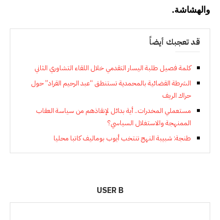
والهشاشة.
قد تعجبك أيضاً
كلمة فصيل طلبة اليسار التقدمي خلال اللقاء التشاوري الثاني
الشرطة القضائية بالمحمدية تستنطق “عبد الرحيم القراد” حول
حراك الريف
مستعملي المخدرات.. أية بدائل لإنقاذهم من سياسة العقاب
الممنهجة والاستغلال السياسي؟
طنجة: شبيبة النهج تنتخب أيوب بوماليف كاتبا محليا
USER B