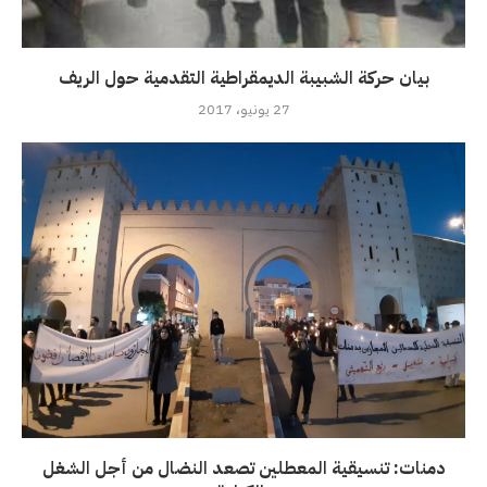
بيان حركة الشبيبة الديمقراطية التقدمية حول الريف
27 يونيو، 2017
دمنات: تنسيقية المعطلين تصعد النضال من أجل الشغل