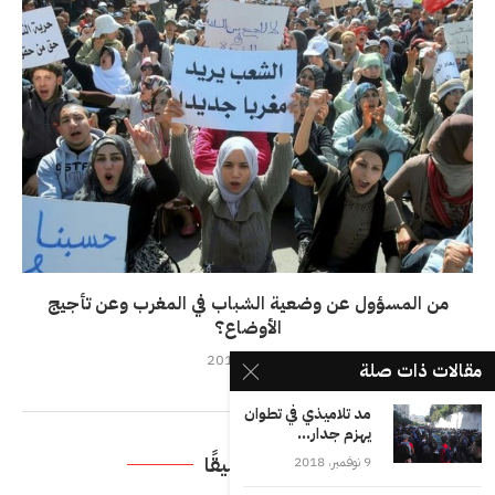
من المسؤول عن وضعية الشباب في المغرب وعن تأجيج
الأوضاع؟
4 أبريل، 2018
مقالات ذات صلة
مد تلاميذي في تطوان
يهزم جدار...
اترك تعليقًا
9 نوفمبر، 2018