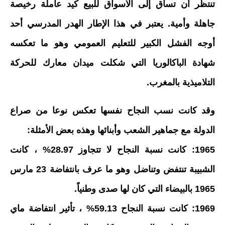
تنتظر أن تساق إلى الأسواق للبيع كيد عاملة رخيصة
جاهلة وأمية. يعتبر في هذا الإطار الهدر المدرسي أحد
أوجه الفشل الكبير للتعليم العمومي وهو ما تعكسه
شهادة الباكالوريا التي شكلت ميدان معارك للحركة
التلاميذية بالمغرب.
وقد كانت نسب النجاح نفسها تعكس نوعا من صراع
الدولة مع جماهير الشعب وأبنائها وهذه بعض الأمثلة:
1965: كانت نسبة النجاح لا تتجاوز 28.97% ، كانت
الشبيبة تنتفض وتناضل وهو ما عرف بانتفاضة 23 مارس
1965 بالبيضاء التي كان لها صدى وطنياً.
1969: كانت نسبة النجاح 59.13% ، تأثير انتفاضة ماي