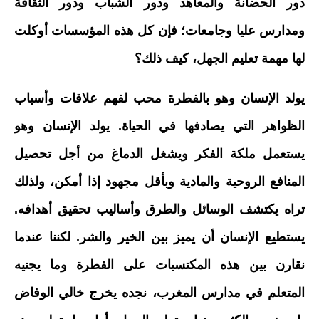
دور الحضانة والمعاهد ودور الشباب ودور الثقافة
ومدارس عليا وجامعات؛ فإن كل هذه المؤسسات أوكلت
لها مهمة تعليم الجهل، كيف ذلك؟
يولد الإنسان وهو بالفطرة محب لفهم علاقات وأسباب
الظواهر التي يصادفها في الحياة. يولد الإنسان وهو
يستعمل ملكة الفكر ويشغل الدماغ من أجل تحصيل
المنافع الروحية والمادية وبأقل مجهود إذا أمكن، ولذلك
تراه يكتشف الوسائل والطرق وأساليب تحقيق أهدافه.
يستطيع الإنسان أن يميز بين الخير والشر. لكننا عندما
نقارن بين هذه المكتسبات على الفطرة وما يجنيه
المتعلم في مدارس المغرب، نجده يخرج خالي الوفاض