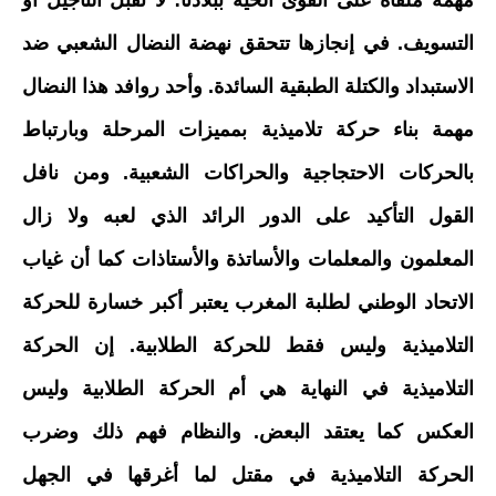
مهمة ملقاة على القوى الحية ببلادنا؛ لا تقبل التأجيل أو
التسويف. في إنجازها تتحقق نهضة النضال الشعبي ضد
الاستبداد والكتلة الطبقية السائدة. وأحد روافد هذا النضال
مهمة بناء حركة تلاميذية بمميزات المرحلة وبارتباط
بالحركات الاحتجاجية والحراكات الشعبية. ومن نافل
القول التأكيد على الدور الرائد الذي لعبه ولا زال
المعلمون والمعلمات والأساتذة والأستاذات كما أن غياب
الاتحاد الوطني لطلبة المغرب يعتبر أكبر خسارة للحركة
التلاميذية وليس فقط للحركة الطلابية. إن الحركة
التلاميذية في النهاية هي أم الحركة الطلابية وليس
العكس كما يعتقد البعض. والنظام فهم ذلك وضرب
الحركة التلاميذية في مقتل لما أغرقها في الجهل