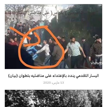
اليسار التقدمي يندد بالإعتداء على مناضليه بتطوان (بيان)
13 مارس، 2020