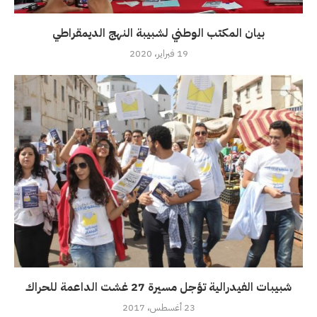
بيان المكتب الوطني لشبيبة النهج الديمقراطي
19 فبراير، 2020
شبيبات الفيدرالية تؤجل مسيرة 27 غشت الداعمة للحراك
23 أغسطس، 2017