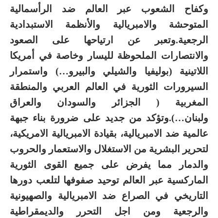
وكفاح الشعوب عبر العالم ضد الرأسمالية
المتوحشة والامبريالية والأنظمة الاستبدادية
الرجعية.وتعبر عن ارتياحها على الصعود
والانتصارات الملحوظة لليسار وخاصة في أمريكا
اللاتينية (بوليفيا والشيلي والبيرو…) واستمرار
السيرورات الثورية في العالم العربي والمنطقة
المغربية ( الجزائر والسودان والعراق
ولبنان…).وتؤكد من جديد على ضرورة بناء جبهة
عالمية ضد الامبريالية، بقيادة الامبريالية الامريكية،
لتحرير البشرية من الاستغلال والاستعمار والحروب
والدمار مما يفرض على جميع القوى الثورية
الماركسية عبر العالم توحيد صفوفها لتلعب دورها
التاريخي في الصراع ضد الامبريالية والصهيونية
والرجعية ومن اجل التحرر والديمقراطية