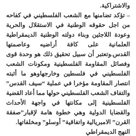
والاشتراكية.
– تؤكد تضامنها مع الشعب الفلسطيني في كفاحه
من اجل حقوقه الوطنية في الاستقلال والحرية
وعودة اللاجئين وبناء دولته الوطنية الديمقراطية
العلمانية على كافة أراضيه وعاصمتها
القدس.وتعتبر أن سبيل تحقيق ذلك هو وحدة قوى
وفصائل المقاومة الفلسطينية ومكونات الشعب
الفلسطيني في فلسطين وخارجهاوهو ما أثبته
انتصار المقاومة مؤخرا في عملية “سيف القدس”
والتفاف الشعب الفلسطيني حولها مما أعاد القضية
الفلسطينية إلى مكانتها في واجهة الأحداث
والقضايا الدولية وهي خطوة هامة لإقبار”صفقة
القرن” الامبريالية واتفاقية” أوسلو” ومخلفاتها.
النهج الديمقراطي