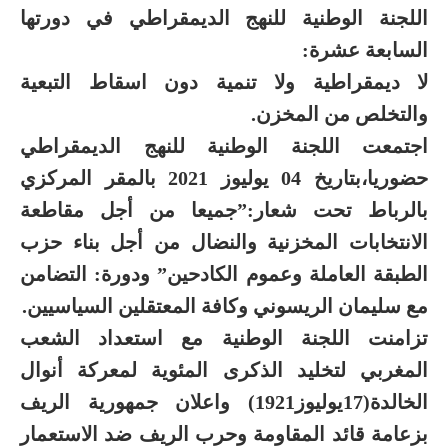
اللجنة الوطنية للنهج الديمقراطي في دورتها
السابعة عشرة:
لا ديمقراطية ولا تنمية دون اسقاط التبعية
والتخلص من المخزن.
اجتمعت اللجنة الوطنية للنهج الديمقراطي
حضوريا،بتاريخ 04 يوليوز 2021 بالمقر المركزي
بالرباط تحت شعار:”جميعا من أجل مقاطعة
الانتخابات المخزنية والنضال من أجل بناء حزب
الطبقة العاملة وعموم الكادحين” ودورة: التضامن
مع سليمان الريسوني وكافة المعتقلين السياسيين.
تزامنت اللجنة الوطنية مع استعداد الشعب
المغربي لتخليد الذكرى المئوية لمعركة أنوال
الخالدة(17يوليوز1921) واعلان جمهورية الريف
بزعامة قائد المقاومة وحرب الريف ضد الاستعمار