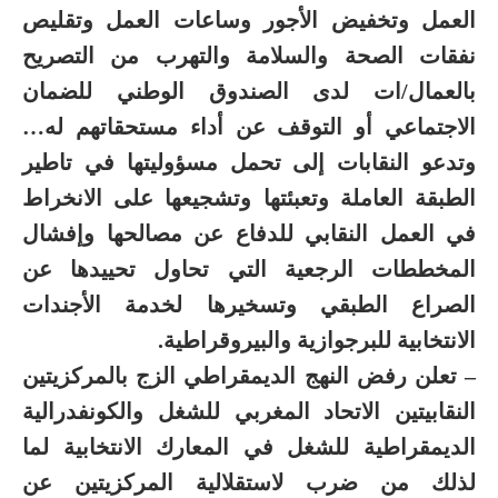
العمل وتخفيض الأجور وساعات العمل وتقليص
نفقات الصحة والسلامة والتهرب من التصريح
بالعمال/ات لدى الصندوق الوطني للضمان
الاجتماعي أو التوقف عن أداء مستحقاتهم له…
وتدعو النقابات إلى تحمل مسؤوليتها في تاطير
الطبقة العاملة وتعبئتها وتشجيعها على الانخراط
في العمل النقابي للدفاع عن مصالحها وإفشال
المخططات الرجعية التي تحاول تحييدها عن
الصراع الطبقي وتسخيرها لخدمة الأجندات
الانتخابية للبرجوازية والبيروقراطية.
– تعلن رفض النهج الديمقراطي الزج بالمركزيتين
النقابيتين الاتحاد المغربي للشغل والكونفدرالية
الديمقراطية للشغل في المعارك الانتخابية لما
لذلك من ضرب لاستقلالية المركزيتين عن