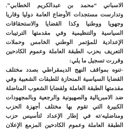
الاسباني “محمد بن عبدالكريم الخطابي”.
وتدارست مستجدات الأوضاع العامة دوليا وقاريا
وجهويا ووطنيا وكذا القضايا والاستحقاقات
السياسية والتنظيمية وفي مقدمتها الترتيبات
الإعدادية للمؤتمر الوطني الخامس وحملات
التعريف بحزب الطبقة العاملة وعموم الكادحين
وقررت تسجيل ما يلي:
-تنوه بمواقف النهج الديمقراطي بصدد مختلف
القضايا السياسية المنحازة للطبقات الشعبية وفي
مقدمتها الطبقة العاملة ولقضايا الشعوب المناضلة
ضد الامبريالية والصهيونية والرجعية وبالمجهودات
الكبيرة التي تقوم بها مختلف أجهزة الحزب
ومناضليه/ته في إطار الإعداد لتأسيس حزب
الطبقة العاملة وعموم الكادحين المزمع الإعلان