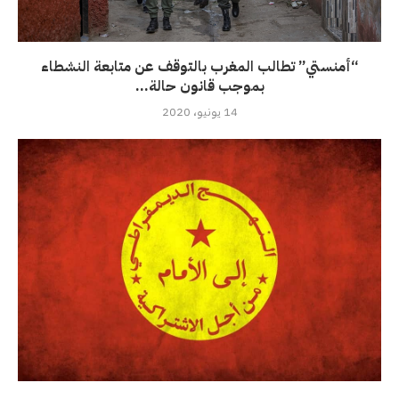
“أمنستي” تطالب المغرب بالتوقف عن متابعة النشطاء
بموجب قانون حالة...
14 يونيو، 2020