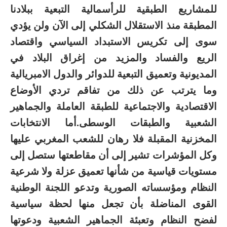
للمشاريع الطبقية للرأسمالية التبعية ببلادنا
المطبقة منذ الاستقلال الشكلي إلى الآن ولن يؤدي
سوى إلى تكريس الاستبداد السياسي واقتصاد
الريع والفساد والمزيد من إغراق البلاد في
المديونية وتعميق التبعية للدوائر والدول الامبريالية
وما يترتب عن ذلك من تفاقم تردي الأوضاع
الاقتصادية والاجتماعية للطبقة العاملة والجماهير
الشعبية والطبقات الوسطى.أما الانتخابات
المخزنية المقبلة فلا رهان للشعب المغربي عليها
وكل المؤشرات تشير إلى أن مقاطعتها ستصل إلى
مستويات قياسية من شأنها تعميق عزلة ولا شرعية
النظام ومؤسساته الصورية وتدعو اللجنة الوطنية
القوى المناضلة بأن تجعل منها لحظة سياسية
لفضح النظام وتعبئة الجماهير الشعبية ودعوتها