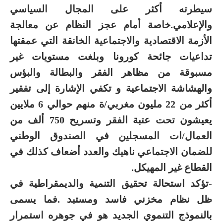
سيطرته أكثر على المجال السياسي
والإعلامي.خاصة أمام عجز النظام عن معالجة
الأزمة الاقتصادية والاجتماعية الخانقة التي عمقتها
تداعيات جائحة كورونا وبلغت مستويات غير
مسبوقة من مظاهر الفقر والبطالة والبؤس
والهشاشة الاجتماعية و تكفي الإشارة إلى تفقير
أكثر من 22 مليون مغربي/ة منهم حوالي 6 ملايين
يعيشون تحت عتبة الفقر وتسريح 750 ألف من
العمال/ات المسجلين في الصندوق الوطني
للضمان الاجتماعي ناهيك والعدد أضعاف كذلك في
القطاع غير المهيكل.
-تؤكد استحالة تحقيق التنمية والديمقراطية في
ظل نظام مخزني فاسد ومستبد .فما يسمى
بالنموذج التنموي الجديد هو في جوهره استمرار