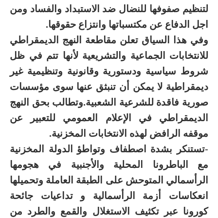
لتنظيم صفوفها للنضال ضد الاستبداد والفساد ومن
اجل الدفاع عن مكتسباتها وانتزاع حقوقها.
وفي هذا السياق تعلن مقاطعة النهج الديمقراطي
للانتخابات الجماعية والتشريعية لأنها تتم في ظل
شروط سياسية ودستورية وقانونية وتنظيمية غير
ديمقراطية لا يمكن أن تنبثق عنها سوى مؤسسات
صورية فاقدة للشرعية الشعبية.وتطالب بحق النهج
الديمقراطي في الإعلام العمومي للتعبير عن
موقفه الرافض لهذه الانتخابات المخزنية.
-تستنكر بشدة اصطفاف وتواطؤ الدولة المخزنية
مع الباطرونا المحلية والأجنبية في هجومها
الرأسمالي المتوحش على الطبقة العاملة وتحميلها
انعكاسات أزمة الرأسمالية و تداعيات جائحة
كورونا عبر تكثيف الاستغلال والقمع والطرد من