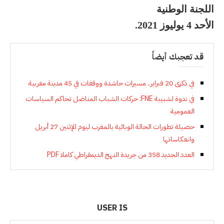
اللجنة الوطنية
الأحد 4 يوليوز 2021.
قد تعجبك أيضاً
في ذكرى 20 فبراير.. مسيرات حاشدة ووقفات في 45 مدينة مغربية
في ندوة لشبيبة FNE: حركات الشباب المناضل تحاكم السياسات
العمومية
حصيلة تطورات الحالة الوبائية بالمغرب ليوم الإثنين 27 أبريل
وانعكاساتها
العدد الجديد 358 من جريدة النهج الديمقراطي كاملا PDF
USER IS