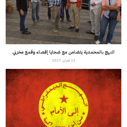
النهج بالمحمدية يتضامن مع ضحايا إقصاء وقمع مخزني
11 فبراير، 2017