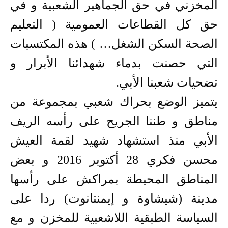
المخزني في حق الجماهير الشعبية و في
حق كل القطاعات العمومية ( التعليم
الصحة السكن الشغل… ) هذه المكتسبات
التي حصنت بدماء شهدائنا الأبرار و
تضحيات شعبنا الأبي.
يتميز الوضع بحراك شعبي بمجموعة من
مناطق و طننا الجريح على رأسه الريف
الأبي منذ استشهاد شهيد لقمة العيش
محسن فكري 28 أكتوبر 2016 و بعض
المناطق المحيطة بمراكش على رأسها
مدينة (شيشاوة و إيمنتانوت) ردا على
السياسة الطبقية اللاشعبية للمخزن و مع