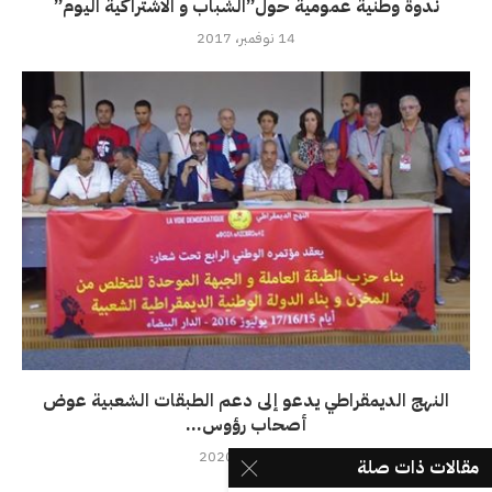
ندوة وطنية عمومية حول”الشباب و الاشتراكية اليوم”
14 نوفمبر، 2017
النهج الديمقراطي يدعو إلى دعم الطبقات الشعبية عوض
أصحاب رؤوس...
21 مارس، 2020
مقالات ذات صلة