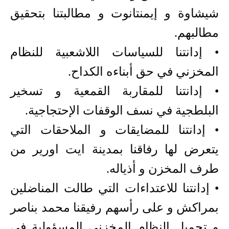
شيشاوة و إيمنتانوت و مطالبتنا بتحقيق
مطالبهم.
• إدانتنا للسياسات اللاشعبية للنظام
المخزني في حق أبناءه الكداح.
• إدانتنا للمقاربة القمعية و تسخير
البلطجية في نسف الوقفات الإحتجاجية.
• إدانتنا للمضايقات و الملاحقات التي
يتعرض لها رفاقنا بمدينة ايت اورير من
طرف المخزن و أذياله.
• إدانتنا للاعتداءات التي طالت المناضلين
بمراكش و على رأسهم رفيقنا محمد بناصر
و تحميل النظام المخزني المسؤولية في