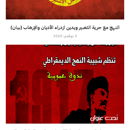
النهج مع حرية التعبير ويدين ازدراء الأديان والإرهاب (بيان)
3 نوفمبر، 2020