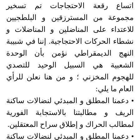
اتساع رقعة الاحتجاجات تم تسخير
مجموعة من المسترزقين و البلطجيين
للاعتداء على المناضلين و المناضلات و
نشطاء الحركات الاحتجاجية. إننا في شبيبة
النهج الديمقراطي نؤمن بأن الوحدة
الشعبية هي السبيل الوحيد للتصدي
للهجوم المخزني ؛ و من هنا نعلن للرأي
العام ما يلي:
• دعمنا المطلق و المبدئي لنضالات ساكنة
الريف و مطالبتنا بالاستجابة الفورية
لمطالب الحراك و إطلاق سراح المعتقلين.
• دعمنا المطلق و المبدئي لنضالات ساكنة