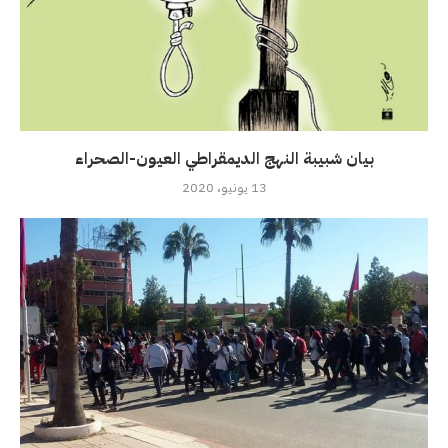
بيان شبيبة النهج الديمقراطي العيون-الصحراء
13 يونيو، 2020