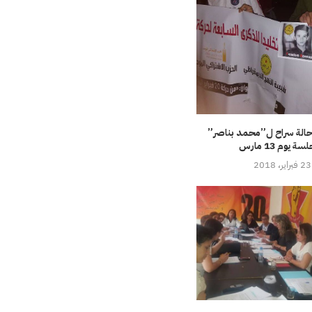
 حالة سراح ل”محمد بناصر”
ة يوم 13 مارس
23 فبراير، 2018