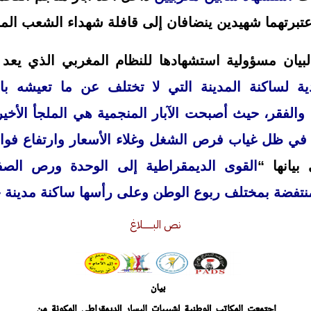
عتبرتهما شهيدين ينضافان إلى قافلة شهداء الشعب ال
ن مسؤولية استشهادها للنظام المغربي الذي يعد
ادية لساكنة المدينة التي لا تختلف عن ما تعيشه 
والفقر، حيث أصبحت الآبار المنجمية هي الملجأ الأخي
في ظل غياب فرص الشغل وغلاء الأسعار وارتفاع فواتير
يانها “
القوى الديمقراطية إلى الوحدة ورص ال
منتفضة بمختلف ربوع الوطن وعلى رأسها ساكنة مدينة 
نص البـــــــلاغ