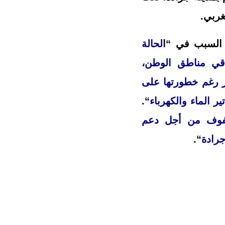
مغربي.
 السبب في “ا
لحالة
باقي مناطق الوطن،
ر رغم خطورتها على
 الماء والكهرباء
“.
صفوف من أجل دعم
جرادة
“.