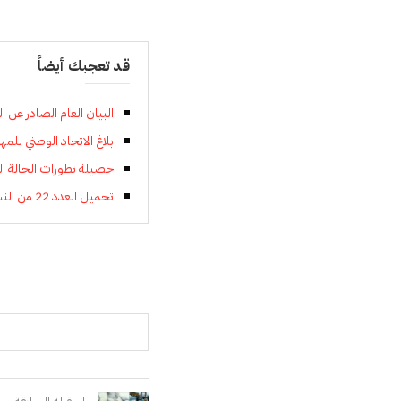
قد تعجبك أيضاً
البيان العام الصادر عن المؤتمر 14
بلاغ الاتحاد الوطني للم
حصيلة تطورات الحالة الوبائية با
تحميل العدد 22 من النشرة الإلكترونية الإخبارية