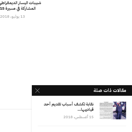
شبيبات اليسار الديمقراطي
المشاركة في مسيرة 15 يوليوز
13 يوليو، 2018
مقالات ذات صلة
نقابة تكشف أسباب تقديم أحد
قيادييها...
15 أغسطس، 2018