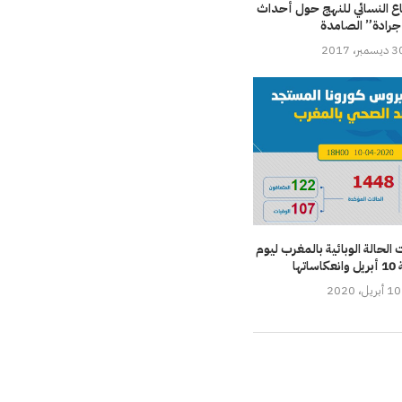
اع النسائي للنهج حول أحداث
جرادة” الصامدة
سمبر، 2017
لحالة الوبائية بالمغرب ليوم
اتها
10 أبريل، 2020