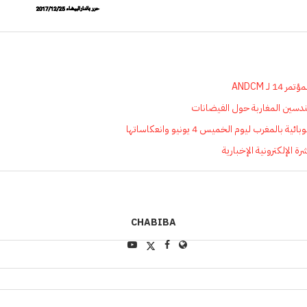
 لـ ANDCM
هندسين المغاربة حول الفيضانات
لمغرب ليوم الخميس 4 يونيو وانعكاساتها
CHABIBA