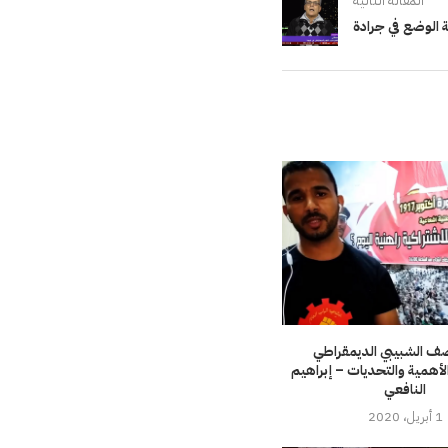
المقالة التالية
 الوضع في جرادة
ف الشبيبي الديمقراطي
لأهمية والتحديات – إبراهيم
النافعي
1 أبريل، 2020