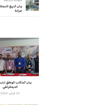
المقالة السابقة
بيان النهج الديم
جرادة
بيان المكتب الوطني لشبي
الديمقراطي
19 فبراير، 2020