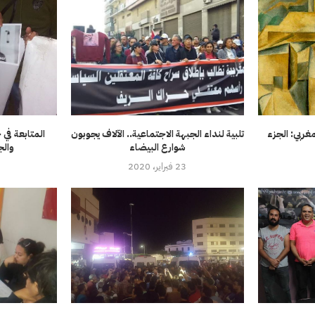
مغربي: الجزء
تلبية لنداء الجبهة الاجتماعية.. الآلاف يجوبون
المتابعة في
شوارع البيضاء
والجلس
23 فبراير، 2020