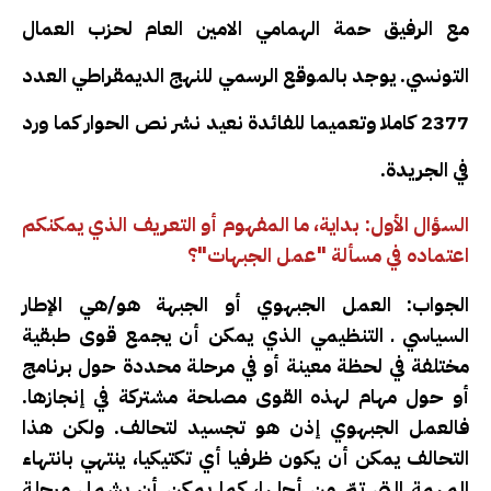
مع الرفيق حمة الهمامي الامين العام لحزب العمال
التونسي. يوجد بالموقع الرسمي للنهج الديمقراطي العدد
2377 كاملا وتعميما للفائدة نعيد نشر نص الحوار كما ورد
في الجريدة.
السؤال الأول: بداية، ما المفهوم أو التعريف الذي يمكنكم
اعتماده في مسألة "عمل الجبهات"؟
الجواب: العمل الجبهوي أو الجبهة هو/هي الإطار
السياسي ـ التنظيمي الذي يمكن أن يجمع قوى طبقية
مختلفة في لحظة معينة أو في مرحلة محددة حول برنامج
أو حول مهام لهذه القوى مصلحة مشتركة في إنجازها.
فالعمل الجبهوي إذن هو تجسيد لتحالف. ولكن هذا
التحالف يمكن أن يكون ظرفيا أي تكتيكيا، ينتهي بانتهاء
المهمة التي تمّ من أجلها، كما يمكن أن يشمل مرحلة