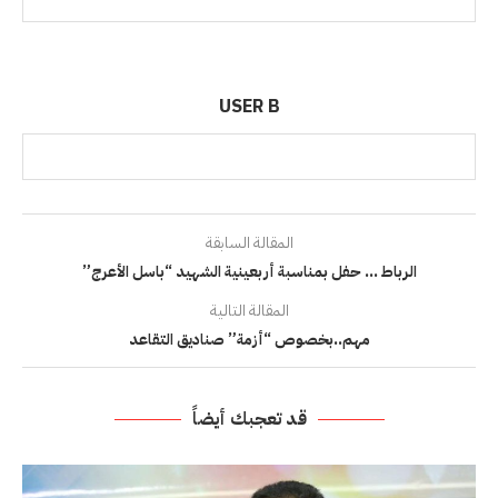
USER B
المقالة السابقة
الرباط … حفل بمناسبة أربعينية الشهيد “باسل الأعرج”
المقالة التالية
مهم..بخصوص “أزمة” صناديق التقاعد
قد تعجبك أيضاً