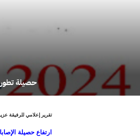
حصيلة تطورات الحال
تقرير إعلامي للرفيقة عزي
ارتفاع حصيلة الإصابات 