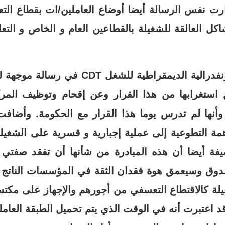
ارت نفس الرسالة أيضا أوضاع العاملين/ات بقطاع الت
كل العالقة للشغيلة بالقطاعين العام و الخاص و التعلي
كما أعلنت أيضا الكونفدرالية الديمقراطية ل
استغرابها من هذا القرار وعن إقحام وتوظيف المرك
 وأنها لم تدرس يوما هذا القرار مع الحكومة. وأضافت
مة التطوعية إلى عملية إجبارية و قسرية على الشغي
يفة أيضا أن هذه المبادرة من شأنها أن تفقد صفتي 
دوق وسيعمق هوة فقدان الثقة في المؤسسات الناتج ع
ة كالاقتطاع التعسفي من أجورهم والإجهاز على مكتسب
اعتبرت أنه في الوقت الذي يتم تحميل الطبقة العاملة