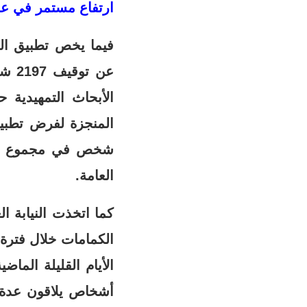
ارتفاع مستمر في عد
فيما يخص تطبيق الم
الأبحاث التمهيدية
العامة.
كما اتخذت النيابة ا
الأيام القليلة الما
أشخاص يلاقون عدة 