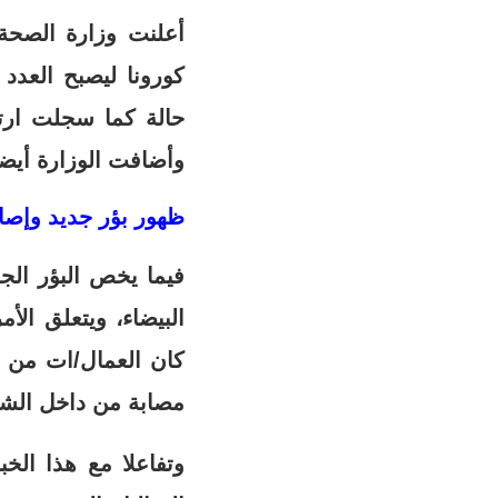
وأضافت الوزارة أيضا أ
ظهور بؤر جديد وإصابة 40 عامل/ة بشركة في الدار ال
فيما يخص البؤر الج
كان العمال/ات من د
مصابة من داخل الشر
وتفاعلا مع هذا الخب