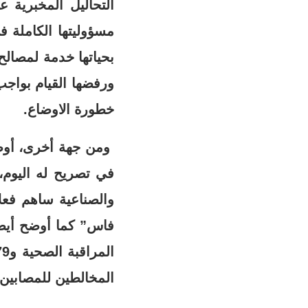
التحاليل المخبرية
مسؤوليتها الكاملة ف
بحياتها خدمة لمصالح
ورفضها القيام بواجب
خطورة الاوضاع.
ومن جهة أخرى، أوضح
في تصريح له اليوم،
والصناعية ساهم فعلا
المخالطين للمصابين