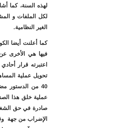
لهذه السنة، كما أش
لكل الملفات و المشا
الغير النظامية.
فيها هي الأخرى عن 
اعتبرته قرار أحادي
تحويل عملية المساه
40 من الدستور مض
عملية خلق هذا الصن
صادرة في حق الشغيل
الإضراب من جهة وقد 