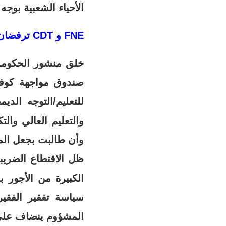
الأحياء الشعبية بوجه
FNE و CDT ترفضان الاقتطاع من أجرة الموظفين..
والتعليم العالي وال
وأن طالبت بجعل الم
ظل الاقتطاع الضريب
الكبيرة من الأجور 
سياسة تفقير الفقير 