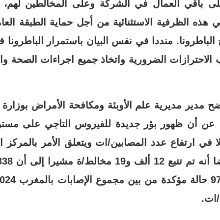
 على باقي العمال في الشركة وعلى المخالطين لهم،
ي هذه الظرفية الاستثنائية من أجل حماية الطبقة الع
 الباطرونا. منددا في نفس البيان باستمرار الباطرونا 
 الاحترازات الضرورية واتخاذ جميع اجراءات الصحة وال
 مدير مديرية علم الأوبئة ومكافحة الأمراض بوزارة 
 عن أن ظهور بؤر جديدة للفيروس التاجي على مستوى
 في ارتفاع عدد المصابين/ات ويتعلق الأمر بالمركز 
/ات.