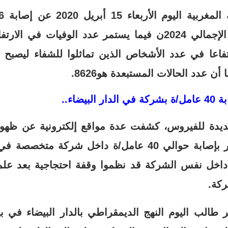
ن عدد الحالات المستبعدة هو8626.
بيضاء..
ديدة للفيروس، كشفت عدة مواقع إلكترونية عن ظهور 
البيضاء، ويتعلق الأمر بإصابة حوالي 40 عامل/ة داخل شرك
اخل نفس الشركة قد نظموا وقفة احتجاجية بعد علم
كة.
ر طالب اليوم النهج الديمقراطي بالدار البيضاء في بيا