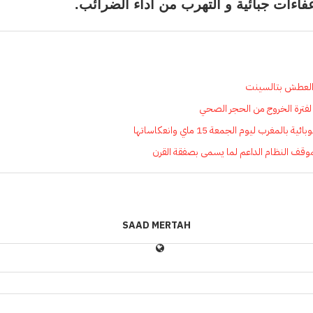
اءات جبائية و التهرب من أداء الضرائب.
 العطش بتالسينت
 لفترة الخروج من الحجر الصحي
لمغرب ليوم الجمعة 15 ماي وانعكاساتها
موقف النظام الداعم لما يسمى بصفقة القرن
SAAD MERTAH