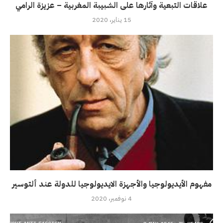
علاقات التبعية وآثارها على الشبيبة المغربية – عزيزة الرامي
15 يناير، 2020
مفهوم الأيديولوجيا والأجهزة الايديولوجيا للدولة عند ألتوسير
4 نوفمبر، 2020