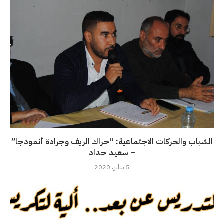
الشباب والحركات الاجتماعية: “حراك الريف وجرادة أنمودجا”
– سعيد حداد
5 يناير، 2020