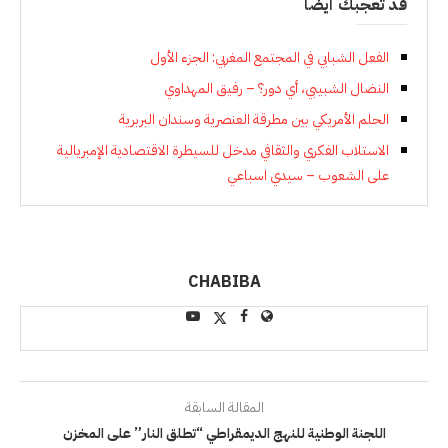
قد تعجبك أيضاً
الفعل الشبابي في المجتمع المغربي: الجزء الأول
النضال الشبيبي، أي دور؟ – رفيق المهداوي
الحلم الأمريكي بين مطرقة العنصرية وسندان البربرية
الاستلاب الفكري والثقافي مدخل للسيطرة الاقتصادية الإمبريالية
على الشعوب – سيدي اسباعي
CHABIBA
المقالة السابقة
اللجنة الوطنية للنهج الديمقراطي “تطلق النار” على المخزن