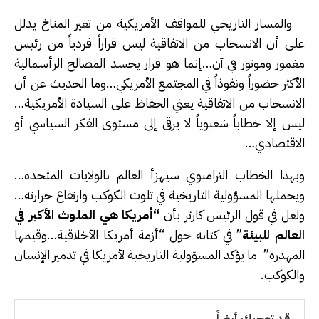
والمسار التاريخي للمواقف الأمريكية من تغير المناخ يدلل
على أن الانسحاب من الاتفاقية ليس قراراً فردياً من رئيس
مغمور وموتور في آن…إنما هو قرار يجسد المصالح الرأسمالية
الأكثر حضوراً ونفوذاً في المجتمع الأمريكي…وما الحديث عن أن
الانسحاب من الاتفاقية يعني الحفاظ على السيادة الأمريكية…
ليس إلا خطاباً شعبوياً لا يرقى إلى مستوى الفكر السياسي أو
الاقتصادي…
وبهذا الخطاب الترامبوي سيهزأ العالم بالولايات المتحدة…
ويحملها المسؤولية التاريخية في تلوث الكوكب وارتفاع حرارته…
ولعل في قول الرئيس كارتر بأن
“أمريكا هي الملوث الأكبر في
العالم للبيئة
” في كتابه حول “أزمة أمريكا الأخلاقية…وقيمها
المهدرة” ما يؤكد المسؤولية التاريخية لأمريكا في تدمير الإنسان
والكوكب.