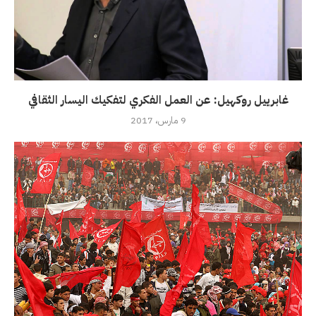
غابرييل روكهيل: عن العمل الفكري لتفكيك اليسار الثقافي
9 مارس، 2017