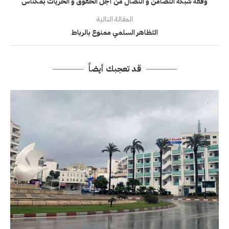
وقفة شبكة التضامن و النضال من أجل الحقوق و الحريات بمكناس
المقالة التالية
التظاهر السلمي ممنوع بالرباط
قد تعجبك أيضاً