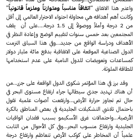
واعتبر هذا الاتفاق “
اتفاقاً مناسباً ومتوازناً وملزماً قانونياً
”
وكانت أهم أهدافه هي محاولة احتواء الاحترار العالمي إلى أقل
من 2 درجة وأملاً ووصولاً إلى 1.5 درجة….على أن يقف
المجتمعين بعد خمس سنوات لتقييم الوضع وإعادة النظر في
الأهداف ودراسة الواقع من جديد…وفي هذا السياق التزمت
الدول الصناعية الموقعة على الاتفاقية بدفع مائة مليار دولار
كمساعدات وتعويضات للدول النامية على عدم استخدامها
للطاقة الملوثة.
وقد برز في هذا المؤتمر شكوى الدول الواقعة على جزر…من
أن هناك تهديد جدي سيطالها جراء ارتفاع مستوى البحر في
حال تم تجاوز حرارة الأرض…وارتفعت أصوات علمية تقول
باحتمال تلاشي التشكيلات الجليدية في بعض المناطق بالكرة
الأرضية…واحتمالات غرق الأسكيمو بسبب فقدان الواقيات
الجليدية وارتفاع منسوب البحر…وفي كل الأحوال من الثابت
علمياً أن المخاطر على كوكب الأرض تتعاظم وارتفاع درجة