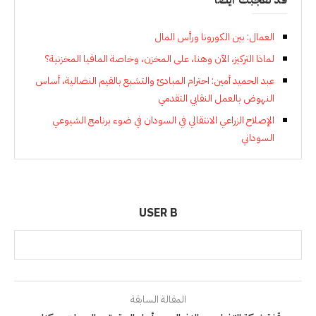
قد تعجبك أيضاً
العمال: بين الكورونا ورأس المال
لماذا التركيز، الآن وهنا، على المخزن، وخاصة المافيا المخزنية؟
عبد الحميد أمين: احترام المبادئ والتشبع بالقيم النضالية، أساس
النهوض بالعمل النقابي التقدمي
الإصلاح الزراعي الانتقالي في السودان في ضوء برنامج الشيوعي
السوداني
USER B
المقالة السابقة