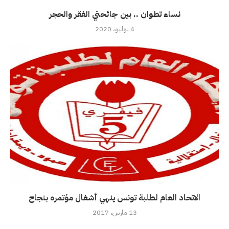
نساء تطوان .. بين جائحتي الفقر والحجر
4 يوليو، 2020
الاتحاد العام لطلبة تونس ينهي أشغال مؤتمره بنجاح
13 مارس، 2017