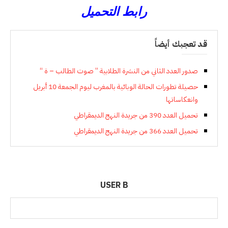
رابط التحميل
قد تعجبك أيضاً
صدور العدد الثاني من النشرة الطلابية ” صوت الطالب – ة “
حصيلة تطورات الحالة الوبائية بالمغرب ليوم الجمعة 10 أبريل
وانعكاساتها
تحميل العدد 390 من جريدة النهج الديمقراطي
تحميل العدد 366 من جريدة النهج الديمقراطي
USER B