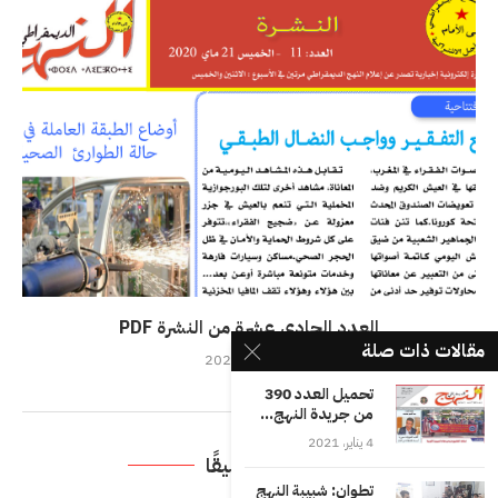
العدد الحادي عشرة من النشرة PDF
مقالات ذات صلة
21 مايو، 2020
تحميل العدد 390
من جريدة النهج...
4 يناير، 2021
اترك تعليقًا
تطوان: شبيبة النهج