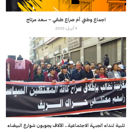
اجماع وطني أم صراع طبقي – سعد مرتاح
9 أبريل، 2020
تلبية لنداء الجبهة الاجتماعية.. الآلاف يجوبون شوارع البيضاء