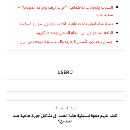
الشباب والحركات الاجتماعية: “حراك الريف وجرادة أنمودجا” –
سعيد حداد
تلبية لنداء الجبهة الاجتماعية.. الآلاف يجوبون شوارع البيضاء
الباعة المتجولون بين انتقام المخزن ومخاطر كورونا
حسين بنعيسى: الأسس النظرية والسياسية للموقف من إيران
USER J
المقالة السابقة
كيف نفهم دعوة تنسيقية طلبة الطب إلى تشكيل جبهة طلابية ضد
التطبيع؟