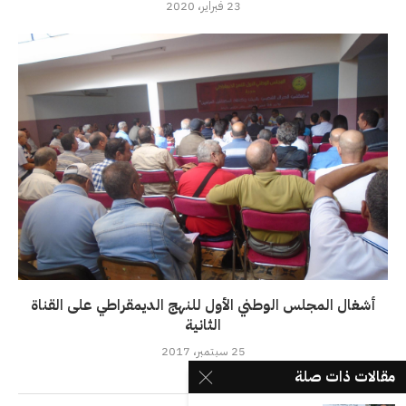
23 فبراير، 2020
أشغال المجلس الوطني الأول للنهج الديمقراطي على القناة
الثانية
25 سبتمبر، 2017
مقالات ذات صلة