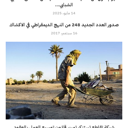
الشبابي...
14 مايو، 2025
صدور العدد الجديد 248 من النهج الديمقراطي في الاكشاك
16 سبتمبر، 2017
شبكة تقاطع تستنكر تمرير قانون توسيع العمل بالعقود