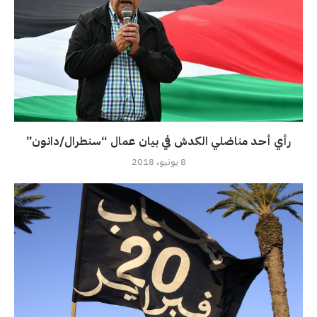
رأي أحد مناضلي الكدش في بيان عمال “سنطرال/دانون”
8 يونيو، 2018