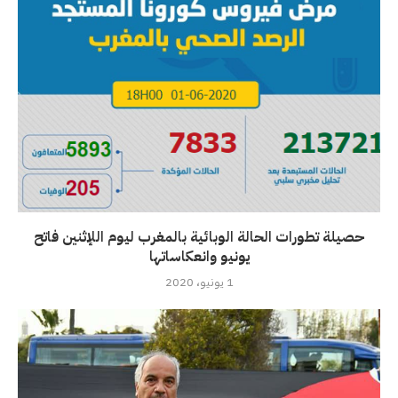
حصيلة تطورات الحالة الوبائية بالمغرب ليوم اللإثنين فاتح
يونيو وانعكاساتها
1 يونيو، 2020