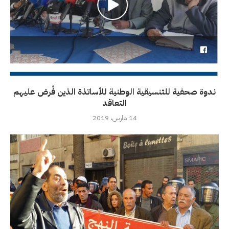
ندوة صحفية للتنسيقية الوطنية للأساتذة الذين فُرض عليهم
التعاقد
14 مارس، 2019