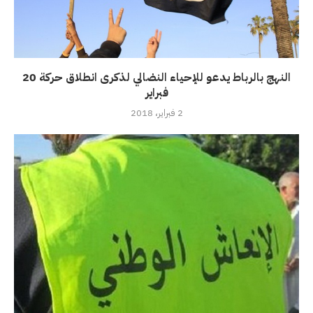
النهج بالرباط يدعو للإحياء النضالي لذكرى انطلاق حركة 20
فبراير
2 فبراير، 2018