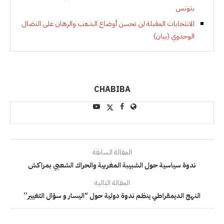
بتونس
الانتخابات المقبلة لن تحسن أوضاع الشعب والرهان على النضال
الوحدوي (بيان)
CHABIBA
المقالة السابقة
ندوة سياسية حول الشبيبة المغربية والحراك الشعبي بمراكش
المقالة التالية
النهج الديمقراطي ينظم ندوة دولية حول “اليسار و سؤال التغيير”