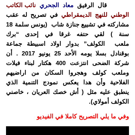
قال الرفيق
معاد الجحري
نائب الكاتب
الوطني للنهج الديمقراطي
في تصريح له عقب
مشاركته في تشييع جنازة شاب (يونس سلمة 18
سنة ) لقي حتفه غرقا في إحدى “برك
ملعب الكولف” بدوار اولاد اسبيطة جماعة
بوقنادل بسلا يومه الأحد 25 يونيو 2017 . أن
شركة الضحى انتزعت 400 هكتار لبناء فيلات
وملعب كولف وهجروا السكان من اراضيهم
الفلاحية وأن هدا يعكس نمودج التنمية الذ
ي
ينطبق عليه مثل ( أش خصك العريان ، خاصني
الكولف أمولاي).
وفي ما يلي التصريح كاملا في الفيديو