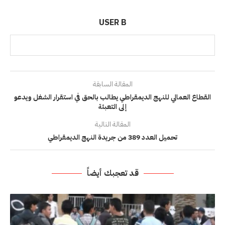
USER B
المقالة السابقة
القطاع العمالي للنهج الديمقراطي يطالب بالحق في استقرار الشغل ويدعو
إلى التعبئة
المقالة التالية
تحميل العدد 389 من جريدة النهج الديمقراطي
قد تعجبك أيضاً