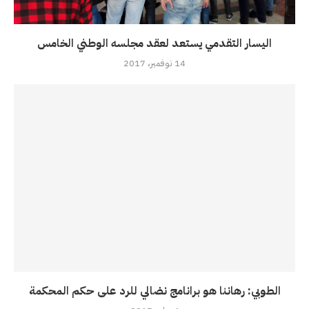
اليسار التقدمي يستعد لعقد مجلسه الوطني الخامس
14 نوفمبر، 2017
الطوبي: رهاننا هو برانامج نضالي للرد على حكم المحكمة