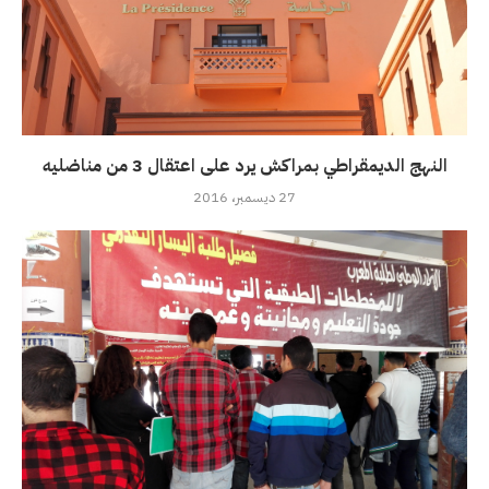
النهج الديمقراطي بمراكش يرد على اعتقال 3 من مناضليه
27 ديسمبر، 2016