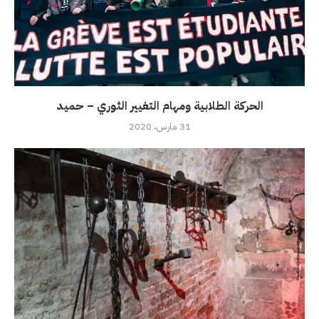
الحركة الطلابية ومهام التغيير الثوري – حميد
31 مارس، 2020