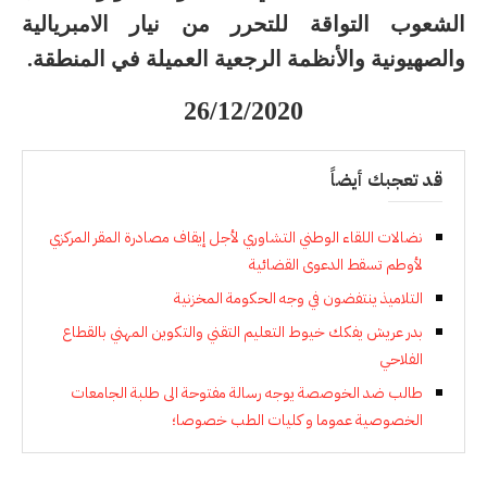
الشعوب التواقة للتحرر من نيار الامبريالية
والصهيونية والأنظمة الرجعية العميلة في المنطقة.
26/12/2020
قد تعجبك أيضاً
نضالات اللقاء الوطني التشاوري لأجل إيقاف مصادرة المقر المركزي
لأوطم تسقط الدعوى القضائية
التلاميذ ينتفضون في وجه الحكومة المخزنية
بدر عريش يفكك خيوط التعليم التقني والتكوين المهني بالقطاع
الفلاحي
طالب ضد الخوصصة يوجه رسالة مفتوحة الى طلبة الجامعات
الخصوصية عموما و كليات الطب خصوصا؛