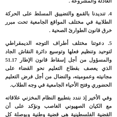
العادلة والمشروعة .
4. تنديدنا بالقمع والتضييق المسلط على الحركة
الطلابية في مختلف المواقع الجامعية تحت مبرر
خرق قانون الطوارئ الصحية .
5. دعوتنا مختلف أطراف التوجه الديمقراطي
لتوحيد وتنظيم فعلها وتوسيع دائرة النقاش الجاد
والمسؤول من أجل إسقاط قانون الإطار 51.17
الذي يعصف بقطاع التعليم نحو القضاء على
مجانيته وعموميته، والنضال من أجل فرض التعليم
الحضوري وفتح الأحياء الجامعية في وجه الطلاب.
وفي الأخير إذ نندد بتطبيع النظام المخزني علاقاته
مع الكيان الصهيوني الغاصب ونؤكد على أن
القضية الفلسطينية هي قضية وطنية وبوصلة كل