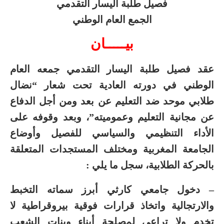
فصيل طلبة اليسار التقدمي
الجمع العام الوطني
بيـــــان
عقد فصيل طلبة اليسار التقدمي جمعه العام
الوطني في دورته العادية تحت شعار “نضال
طلابي موحد ضد التعليم عن بعد ومن أجل الدفاع
عن مجانية التعليم وعموميته”، وبعد وقوفه على
الأداء التنظيمي والسياسي للفصيل وأوضاع
الجامعة المغربية ومختلف المستجدات المتعلقة
بالحركة الطلابية، سجل ما يلي :
– دخول جامعي كارثي أبرز سماته التخبط
والارتجالية واتخاذ قرارات فوقية بيروقراطية لا
تخدم ولا تراعي لمصلحة أبناء وبنات الشعب