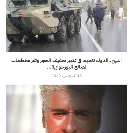
النهج..الدولة تتخبط في تدبير تخفيف الحجر وتقر مخططات
لصالح البورجوازية...
13 أغسطس، 2020