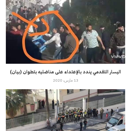
اليسار التقدمي يندد بالإعتداء على مناضليه بتطوان (بيان)
13 مارس، 2020