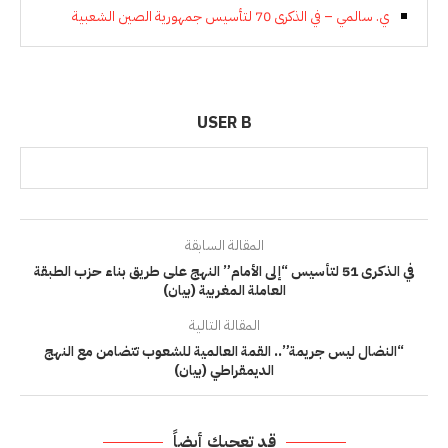
ي. سالمي – في الذكرى 70 لتأسيس جمهورية الصين الشعبية
USER B
المقالة السابقة
في الذكرى 51 لتأسيس “إلى الأمام” النهج على طريق بناء حزب الطبقة
العاملة المغربية (بيان)
المقالة التالية
“النضال ليس جريمة”.. القمة العالمية للشعوب تتضامن مع النهج
الديمقراطي (بيان)
قد تعجبك أيضاً