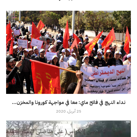
نداء النهج في فاتح ماي: معا في مواجهة كورونا والمخزن...
25 أبريل، 2020