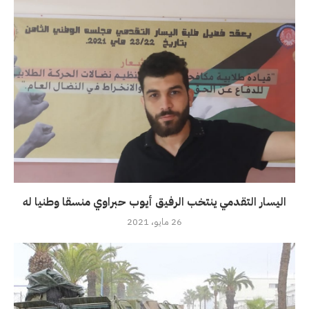
اليسار التقدمي ينتخب الرفيق أيوب حبراوي منسقا وطنيا له
26 مايو، 2021