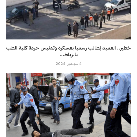
خطير.. العميد يُطالب رسميا بعسكرة وتدنيس حرمة كلية الطب
بالرباط...
4 سبتمبر، 2024