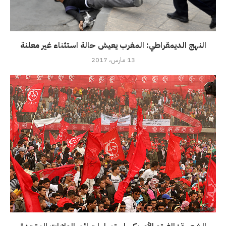
النهج الديمقراطي: المغرب يعيش حالة استثناء غير معلنة
13 مارس، 2017