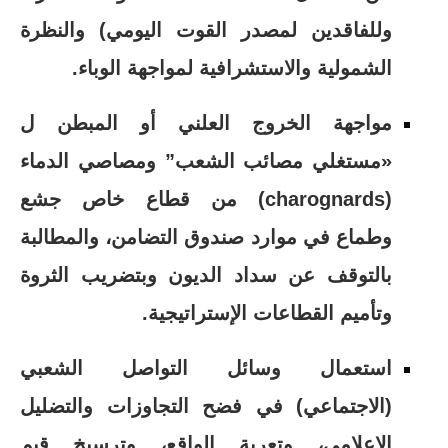
وللفاقدين لمصدر القوت اليومي) والنظرة
الشمولية والاستشرافية لمواجهة الوباء.
مواجهة الخروج العلني أو المبطن ل
«مستغلي مصائب الشعب” ومصاصي الدماء
(charognards) من قطاع خاص جشع
وطماع في موارد صندوق التضامن، والمطالبة
بالتوقف عن سداد الديون وبتضريب الثروة
وتأميم القطاعات الإستراتيجية.
استعمال وسائل التواصل الشعبي
(الاجتماعي) في فضح التجاوزات والتضليل
الإعلامي، وتعرية الواقع، وترسيخ قيم