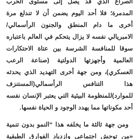
الصراع الذي قد يصل إلى مستوى الحرب
المدمرة؛ فلا أحد اليوم يضمن أن لا تندلع مرة
أخرى ما دام المنطق والجنون الرأسمالي/
الامبريالي نفسه لا يزال يتحكم في العالم باعتباره
سوقا للمنافسة الشرسة بين عتاة الاحتكارات
العالمية وأجهزتها الدولتية (صناعة الرعب
العسكري)، ومن جهة أخرى التهديد الذي يحدثه
هذا التنافس الرأسمالي(المستنزف
للموارد)للمنظومة البيئية التي يعتبر الإنسان نفسه
أحد مكوناتها مما يهدد الوجود و الحياة نفسها.
ومن جهة ثالثة ما يخلفه هذا “النمو بدون تنمية
«من توحش اجتماعي وازدياد الفوارق الطبقية