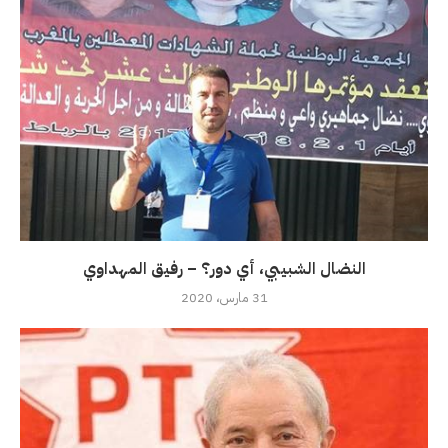
النضال الشبيبي، أي دور؟ – رفيق المهداوي
31 مارس، 2020