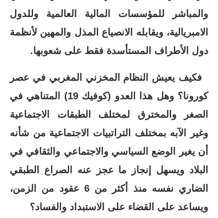
والمباشر للمؤسسات المالية العالمية وللدول
الامبريالية، ويقابله الانصياع المذل والمهين لأنظمة
دول الأطراف المستأسدة فقط على شعوبها.
فكيف يعيش النظام المخزني المغربي في عصر
كورونا؟ وهل هذا العدو (كوفيك 19) المتناهي في
الصغر والمخترق لمختلف الطبقات الاجتماعية
وغير الآبه بمختلف التراتبيات الاجتماعية من شأنه
أن يغير الوضع السياسي والاجتماعي والثقافي في
البلاد ويسهل إنجاز ما عجز عنه الصراع الطبقي
الضاري نفسه منذ أكثر من 6 عقود من الزمن،
ويساعد على القضاء على الاستبداد والفساد؟