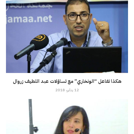
هكذا تفاعل “الونخاري” مع تساؤلات عبد اللطيف زروال
12 يناير، 2018