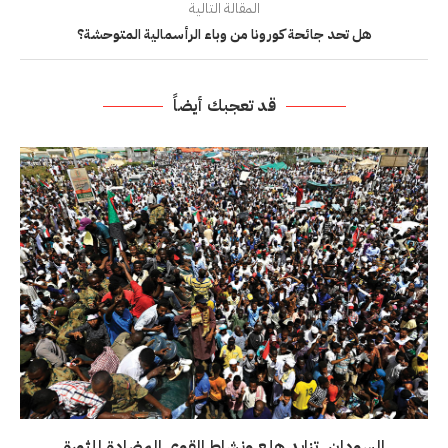
المقالة التالية
هل تحد جائحة كورونا من وباء الرأسمالية المتوحشة؟
قد تعجبك أيضاً
السودان..تزايد هلع ونشاط القوى المضادة للثورة