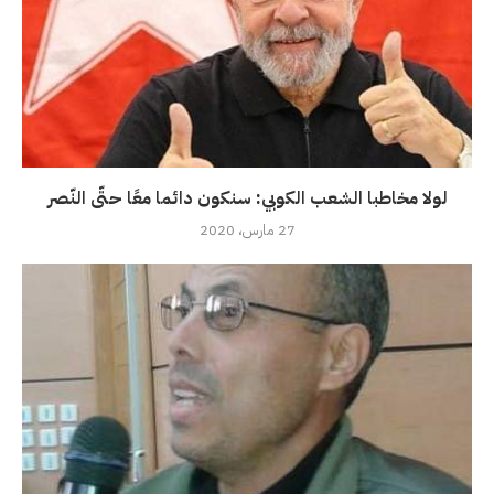
لولا مخاطبا الشعب الكوبي: سنكون دائما معًا حتّى النّصر
27 مارس، 2020