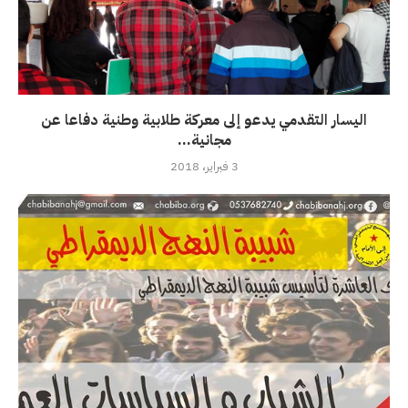
اليسار التقدمي يدعو إلى معركة طلابية وطنية دفاعا عن
مجانية...
3 فبراير، 2018