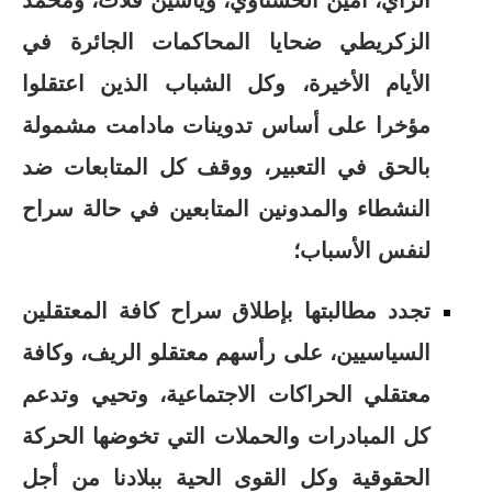
الرأي، أمين الحسناوي، وياسين فلات، ومحمد
الزكريطي ضحايا المحاكمات الجائرة في
الأيام الأخيرة، وكل الشباب الذين اعتقلوا
مؤخرا على أساس تدوينات مادامت مشمولة
بالحق في التعبير، ووقف كل المتابعات ضد
النشطاء والمدونين المتابعين في حالة سراح
لنفس الأسباب؛
تجدد مطالبتها بإطلاق سراح كافة المعتقلين
السياسيين، على رأسهم معتقلو الريف، وكافة
معتقلي الحراكات الاجتماعية، وتحيي وتدعم
كل المبادرات والحملات التي تخوضها الحركة
الحقوقية وكل القوى الحية ببلادنا من أجل