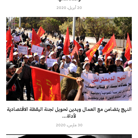
20 أبريل، 2020
النهج يتضامن مع العمال ويدين تحويل لجنة اليقظة الاقتصادية
لأداة...
30 مارس، 2020