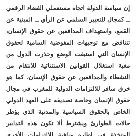
إن سياسة الدولة اتجاه مستعملي الفضاء الرقمي
ــ كمجال للتعبير السلمي عن الرأي ــ المبنية عن
القمع، واستهداف المدافعين عن حقوق الإنسان،
تتناقض مع توجيهات المفوضية السامية لحقوق
الإنسان التي استبقت الوضع وحذرت الدول من
مغبة استغلال القوانين الاستثنائية للانتقام من
النشطاء والمدافعين عن حقوق الإنسان، كما هو
خرق سافر للالتزامات الدولية للمغرب في مجال
حقوق الإنسان وخاصة تصديقه على العهد الدولي
الخاص بالحقوق السياسية والمدنية الذي يؤطر
حالات الطوارئ ويشترط ألا تكون هذه التدابير
المتخذة في إطاره منافية للالتزامات الأخرى