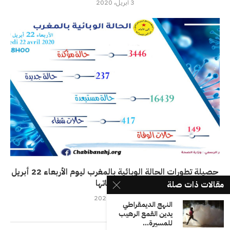
3 أبريل، 2020
حصيلة تطورات الحالة الوبائية بالمغرب ليوم الأربعاء 22 أبريل
وانعكاساتها
مقالات ذات صلة
23 أبريل، 2020
النهج الديمقراطي
يدين القمع الرهيب
للمسيرة...