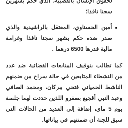
لحقوق الإنسان بالقصيبة، الذي حكم بشهرين
سجنا نافذا؛
أمين الحسناوي، المعتقل بالراشيدية والذي
صدر ضده حكم بشهر سجنا نافذا وغرامة
مالية قدرها 6500 درهما .
كما تطالب بتوقيف المتابعات القضائية ضد عدد
من النشطاء المتابعين في حالة سراح من ضمنهم
الناشط الحمياني فتحي ببركان، ومحمد الصافي
وعبد النبي أقجيع بصفرو اللذين حددت لهما جلسة
يوم 5 ماي، إضافة إلى العديد من الحالات التي
سبق للجنة أن ضمنتهم في بياناتها.