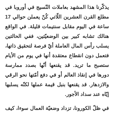
يذكّرنا هذا المشهد بعاملات النّسيج في أوروبا في
مطلع القرن العشرين اللّاتي كُنّ يعملن حوالي 17
ساعة في اليوم مقابل سنتيمات قليلة. في الواقع
هنالك تشابه كبير بين الوضعيّتين، ففي الحالتين
يسلب رأس المال العاملة أيّ فرصة لتحقيق ذاتها،
فتعمل دون انقطاع معتقدة أنها في يوم من الأيام
ستصبح ما تريد. قد يقنعها أنّها بصدد ممارسة
دورها في إنقاذ العالم أو في دفع أمّتها نحو الرقي
والازدهار. قد يقنعها بنبل قيمة عملها لكنّه يسلبها
إيّاه عند سداد الأجور.
في ظلّ الكورونا، تزداد وضعيّة العمال سوءا، كيف