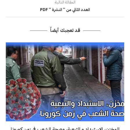
المقالة التالية
العدد الثاني من ” النشرة ” PDF
قد تعجبك أيضاً
المخزن، الاستبداد و التبعية، وصحة الشعب في زمن كورونا