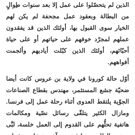
الذين لم يتحصّلوا على عمل إلا بعد سنوات طِوالٍ
من البطالة وبعقود عمل مجحفة لم يكن لهم
الخيار سوى القبول بها، أولئك الذين قد يفقدون
عملهم لمجرّد خوفهم على حياتهم أو على حياة
أحبّائهم، أولئك الذين كبّلت أياديهم وألجمت
أفواههم.
أوّل حالة كورونا في ولاية بن عروس كانت أيضا
ضحيّة جشع المستثمر، مهندس بقطاع الصناعات
الجوّية يلتقط العدوى أثناء رحلة عمل إلى فرنسا.
ومازال الكثير يتلقّى رسائل نصّية ومكالمات
هاتفية تحثُّهم على القدوم إلى العمل خلسة، لبَّى