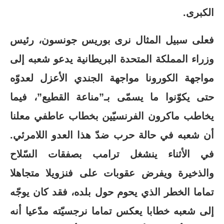
الكبرى.
فعلى سبيل المثال نرى بوريس جونسون، رئيس
وزراء المملكة المتحدة البريطانية يدعو شعبه إلى
مواجهة الكورونا مواجهة الجندي الأعزل لعدوّه
حتى يكوّنوا ما يسمّى بـ”مناعة القطيع”، فيما
يخاطب ماكرون الفرنسيّين بخطاب عاطفي معلنا
أن شعبه في حالة حرب ضدّ هذا العدو اللامرئي.
في الأثناء ينشغل ترامب بصفقات السّلاح
والذخيرة ويفرض عقوبات على فنزويلا متجاهلا
تماما الخطر الذي يحوم حول بلده، فقد كان يوجّه
إلى شعبه خطابا يعكس تماما نرجسيّته مدّعيا أنه