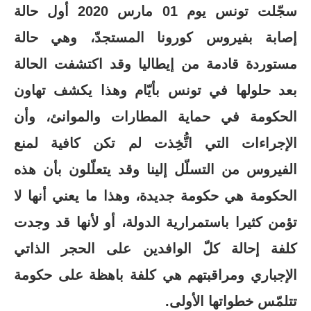
سجّلت تونس يوم 01 مارس 2020 أول حالة
إصابة بفيروس كورونا المستجدّ، وهي حالة
مستوردة قادمة من إيطاليا وقد اكتشفت الحالة
بعد حلولها في تونس بأيّام وهذا يكشف تهاون
الحكومة في حماية المطارات والموانئ، وأن
الإجراءات التي اتُّخِذت لم تكن كافية لمنع
الفيروس من التسلّل إلينا وقد يتعلّلون بأن هذه
الحكومة هي حكومة جديدة، وهذا ما يعني أنها لا
تؤمن كثيرا باستمرارية الدولة، أو لأنها قد وجدت
كلفة إحالة كلّ الوافدين على الحجر الذاتي
الإجباري ومراقبتهم هي كلفة باهظة على حكومة
تتلمّس خطواتها الأولى.