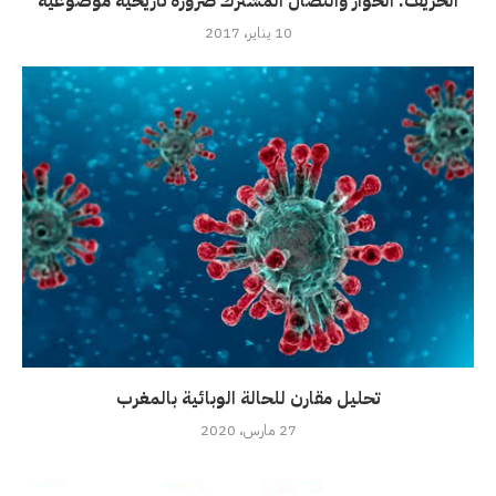
الحريف: الحوار والنضال المشترك ضرورة تاريخية موضوعية
10 يناير، 2017
تحليل مقارن للحالة الوبائية بالمغرب
27 مارس، 2020