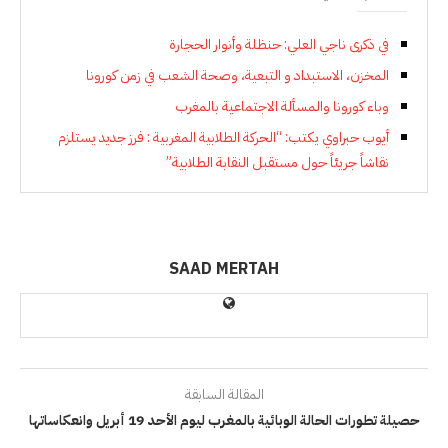
في ذكرى ناجي العلي: حنظلة وأنوار الحجارة
المخزن، الاستبداد و التبعية، وصحة الشعب في زمن كورونا
وباء كورونا والمسألة الاجتماعية بالمغرب
أيوب حبراوي يكتب: “الحركة الطلابية المغربية : فرز جديد يستلزم
نقاشاً جريئاً حول مستقبل النقابة الطلابية”
SAAD MERTAH
المقالة السابقة
حصيلة تطورات الحالة الوبائية بالمغرب ليوم الأحد 19 أبريل وانعكاساتها