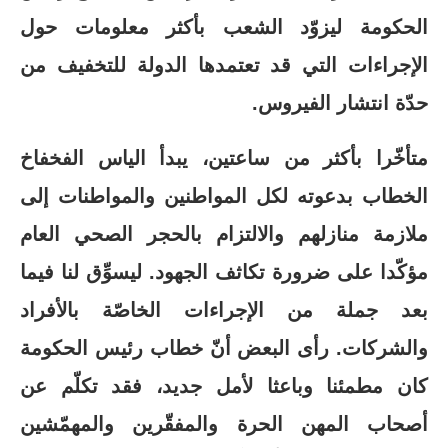
الحكومة ليزوّد الشعب بأكثر معلومات حول
الإجراءات التي قد تعتمدها الدولة للتخفيف من
حدّة انتشار الفيروس.
متأخّرا بأكثر من ساعتين، يبدأ الياس الفخفاخ
الخطاب بدعوته لكل المواطنين والمواطنات إلى
ملازمة منازلهم والالتزام بالحجر الصحي العام
مؤكّدا على ضرورة تكاثف الجهود. ليسوِّق لنا فيما
بعد جملة من الإجراءات الخاصّة بالأفراد
والشركات. رأى البعض أنّ خطاب رئيس الحكومة
كان مطمئنا وباعثا لأمل جديد، فقد تكلّم عن
أصحاب المهن الحرة والمفقّرين والمهمّشين