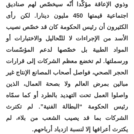
وذوي الإعاقة مؤكّدا أنّه سيخصّص لهم صناديق
اجتماعية قيمتها 450 مليون دينارا. لكن رأى
الكثيرون أن رئيس الحكومة كان قد خصّص نصيب
الأسد من الإجراءات لا للتّحاليل والاختبارات أو
المواد الطبية بل خصّصها لدعم المؤسّسات
ورسملتها. لم تخضع معظم الشركات إلى قرارات
الحجر الصحي، فواصل أصحاب المصانع الإنتاج غير
مبالين بمرض العالم ولا بصحة العمال، الذين
واصلوا العمل تحت التهديد بالطرد أو كما سمّاه
رئيس الحكومة “البطالة الفنية”. لم تكترث
الشركات بما قد يصيب الشعب من بلاء، لم
يكترث أعرافها إلا لنسبة ازدياد أرباحهم.