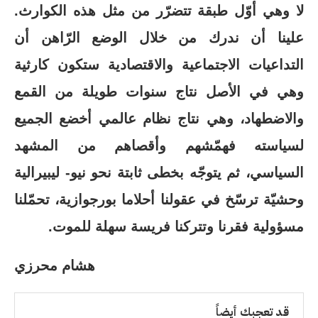
لا وهي أوّل طبقة تتضرّر من مثل هذه الكوارث.
علينا أن ندرك من خلال الوضع الرّاهن أن
التداعيات الاجتماعية والاقتصادية ستكون كارثية
وهي في الأصل نتاج سنوات طويلة من القمع
والاضطهاد، وهي نتاج نظام عالمي أخضع الجميع
لسياسته فهمّشهم وأقصاهم من المشهد
السياسي، ثم يتوجّه بخطى ثابتة نحو نيو- ليبيرالية
وحشيّة ترسّخ في عقولنا أحلاما بورجوازية، تحمّلنا
مسؤولية فقرنا وتتركنا فريسة سهلة للموت.
هشام محرزي
قد تعجبك أيضاً