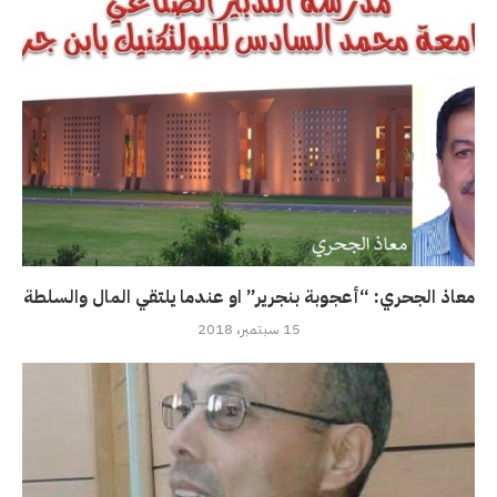
معاذ الجحري: “أعجوبة بنجرير” او عندما يلتقي المال والسلطة
15 سبتمبر، 2018