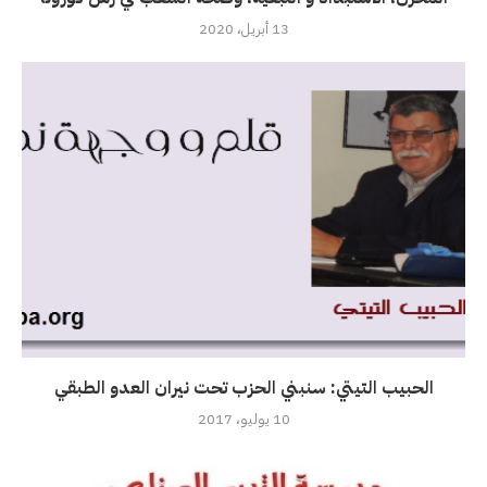
13 أبريل، 2020
الحبيب التيتي: سنبني الحزب تحت نيران العدو الطبقي
10 يوليو، 2017