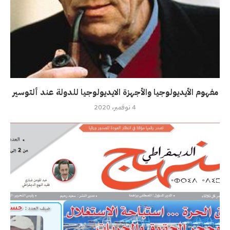
مفهوم الأيديولوجيا والأجهزة الايديولوجيا للدولة عند ألتوسير
4 نوفمبر، 2020