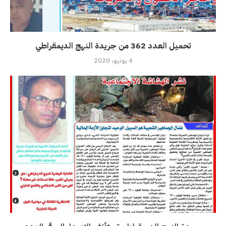
تحميل العدد 362 من جريدة النهج الديمقراطي
4 يونيو، 2020