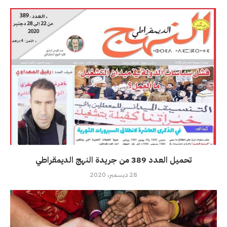
تحميل العدد 389 من جريدة النهج الديمقراطي
28 ديسمبر، 2020