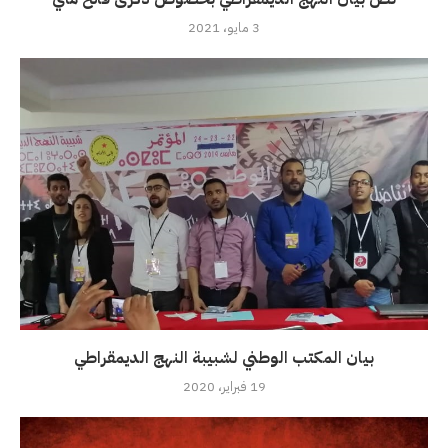
3 مايو، 2021
بيان المكتب الوطني لشبيبة النهج الديمقراطي
19 فبراير، 2020